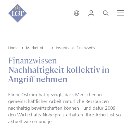
Liechtenstein • Deutsch
Login
Suche
Me
Home
Market View & Insights
Insights
Finanzwissen
Finanzwissen
Nachhaltigkeit kollektiv in
Angriff nehmen
Elinor Ostrom hat gezeigt, dass Menschen in
gemeinschaftlicher Arbeit natürliche Ressourcen
nachhaltig bewirtschaften können - und dafür 2009
den Wirtschafts-Nobelpreis erhalten. Ihre Arbeit ist so
aktuell wie eh und je.