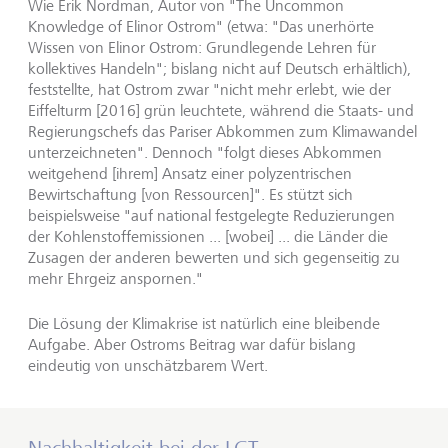
Wie Erik Nordman, Autor von "The Uncommon
Knowledge of Elinor Ostrom" (etwa: "Das unerhörte
Wissen von Elinor Ostrom: Grundlegende Lehren für
kollektives Handeln"; bislang nicht auf Deutsch erhältlich),
feststellte, hat Ostrom zwar "nicht mehr erlebt, wie der
Eiffelturm [2016] grün leuchtete, während die Staats- und
Regierungschefs das Pariser Abkommen zum Klimawandel
unterzeichneten". Dennoch "folgt dieses Abkommen
weitgehend [ihrem] Ansatz einer polyzentrischen
Bewirtschaftung [von Ressourcen]". Es stützt sich
beispielsweise "auf national festgelegte Reduzierungen
der Kohlenstoffemissionen ... [wobei] ... die Länder die
Zusagen der anderen bewerten und sich gegenseitig zu
mehr Ehrgeiz anspornen."
Die Lösung der Klimakrise ist natürlich eine bleibende
Aufgabe. Aber Ostroms Beitrag war dafür bislang
eindeutig von unschätzbarem Wert.