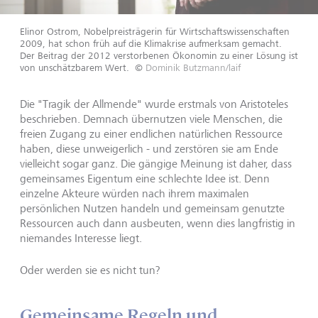
Elinor Ostrom, Nobelpreisträgerin für Wirtschaftswissenschaften
2009, hat schon früh auf die Klimakrise aufmerksam gemacht.
Der Beitrag der 2012 verstorbenen Ökonomin zu einer Lösung ist
von unschätzbarem Wert.
©
Dominik Butzmann/laif
Die "Tragik der Allmende" wurde erstmals von Aristoteles
beschrieben. Demnach übernutzen viele Menschen, die
freien Zugang zu einer endlichen natürlichen Ressource
haben, diese unweigerlich - und zerstören sie am Ende
vielleicht sogar ganz. Die gängige Meinung ist daher, dass
gemeinsames Eigentum eine schlechte Idee ist. Denn
einzelne Akteure würden nach ihrem maximalen
persönlichen Nutzen handeln und gemeinsam genutzte
Ressourcen auch dann ausbeuten, wenn dies langfristig in
niemandes Interesse liegt.
Oder werden sie es nicht tun?
Gemeinsame Regeln und