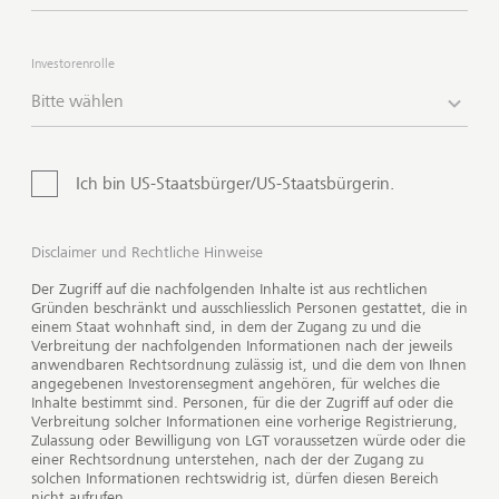
treffen auf dieser Basis fundierte
Anlageentscheidungen.
Investorenrolle
Bitte wählen
Ich bin US-Staatsbürger/US-Staatsbürgerin.
Disclaimer und Rechtliche Hinweise
Der Zugriff auf die nachfolgenden Inhalte ist aus rechtlichen
Gründen beschränkt und ausschliesslich Personen gestattet, die in
einem Staat wohnhaft sind, in dem der Zugang zu und die
Verbreitung der nachfolgenden Informationen nach der jeweils
anwendbaren Rechtsordnung zulässig ist, und die dem von Ihnen
angegebenen Investorensegment angehören, für welches die
Inhalte bestimmt sind. Personen, für die der Zugriff auf oder die
Verbreitung solcher Informationen eine vorherige Registrierung,
Bildi
Zulassung oder Bewilligung von LGT voraussetzen würde oder die
einer Rechtsordnung unterstehen, nach der der Zugang zu
solchen Informationen rechtswidrig ist, dürfen diesen Bereich
nicht aufrufen.