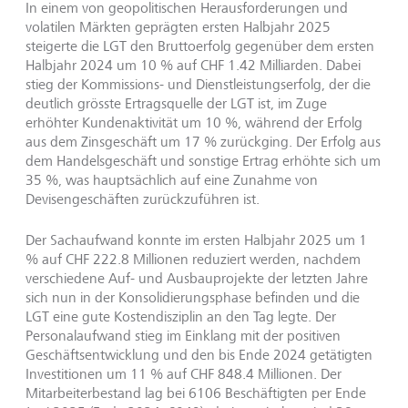
In einem von geopolitischen Herausforderungen und
volatilen Märkten geprägten ersten Halbjahr 2025
steigerte die LGT den Bruttoerfolg gegenüber dem ersten
Halbjahr 2024 um 10 % auf CHF 1.42 Milliarden. Dabei
stieg der Kommissions- und Dienstleistungserfolg, der die
deutlich grösste Ertragsquelle der LGT ist, im Zuge
erhöhter Kundenaktivität um 10 %, während der Erfolg
aus dem Zinsgeschäft um 17 % zurückging. Der Erfolg aus
dem Handelsgeschäft und sonstige Ertrag erhöhte sich um
35 %, was hauptsächlich auf eine Zunahme von
Devisengeschäften zurückzuführen ist.
Der Sachaufwand konnte im ersten Halbjahr 2025 um 1
% auf CHF 222.8 Millionen reduziert werden, nachdem
verschiedene Auf- und Ausbauprojekte der letzten Jahre
sich nun in der Konsolidierungsphase befinden und die
LGT eine gute Kostendisziplin an den Tag legte. Der
Personalaufwand stieg im Einklang mit der positiven
Geschäftsentwicklung und den bis Ende 2024 getätigten
Investitionen um 11 % auf CHF 848.4 Millionen. Der
Mitarbeiterbestand lag bei 6106 Beschäftigten per Ende