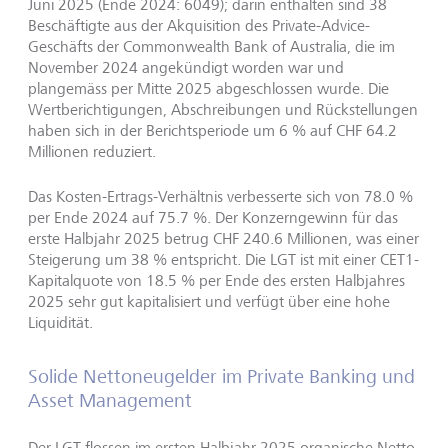
Juni 2025 (Ende 2024: 6049); darin enthalten sind 38
Beschäftigte aus der Akquisition des Private-Advice-
Geschäfts der Commonwealth Bank of Australia, die im
November 2024 angekündigt worden war und
plangemäss per Mitte 2025 abgeschlossen wurde. Die
Wertberichtigungen, Abschreibungen und Rückstellungen
haben sich in der Berichtsperiode um 6 % auf CHF 64.2
Millionen reduziert.
Das Kosten-Ertrags-Verhältnis verbesserte sich von 78.0 %
per Ende 2024 auf 75.7 %. Der Konzerngewinn für das
erste Halbjahr 2025 betrug CHF 240.6 Millionen, was einer
Steigerung um 38 % entspricht. Die LGT ist mit einer CET1-
Kapitalquote von 18.5 % per Ende des ersten Halbjahres
2025 sehr gut kapitalisiert und verfügt über eine hohe
Liquidität.
Solide Nettoneugelder im Private Banking und
Asset Management
Der LGT flossen im ersten Halbjahr 2025 organische Netto-