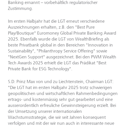
Banking ernannt – vorbehältlich regulatorischer
Zustimmung.
Im ersten Halbjahr hat die LGT erneut verschiedene
Auszeichnungen erhalten, z.B. den "Best Pure
Play/Boutique" Euromoney Global Private Banking Award
2025. Ebenfalls wurde die LGT von WealthBriefing als
beste Privatbank global in den Bereichen "Innovation in
Sustainability", "Philanthropy Service Offering" sowie
"NextGen Support" ausgezeichnet. Bei den PWM Wealth
Tech Awards 2025 erhielt die LGT das Prädikat "Best
Private Bank for ESG Technology".
S.D. Prinz Max von und zu Liechtenstein, Chairman LGT:
"Die LGT hat im ersten Halbjahr 2025 trotz schwierigen
geopolitischen und wirtschaftlichen Rahmenbedingungen
ertrags- und kostenmässig sehr gut gearbeitet und eine
ausserordentlich erfreuliche Gewinnsteigerung erzielt. Bei
der Umsetzung unserer internationalen
Wachstumsstrategie, die wir seit Jahren konsequent
verfolgen und mit der wir nun auch in interessante neue