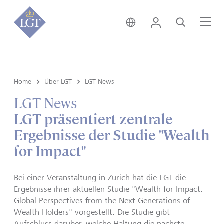
Liechtenstein • Deutsch
Login
Suche
Me
Home
Über LGT
LGT News
LGT News
LGT präsentiert zentrale
Ergebnisse der Studie "Wealth
for Impact"
Bei einer Veranstaltung in Zürich hat die LGT die
Ergebnisse ihrer aktuellen Studie "Wealth for Impact:
Global Perspectives from the Next Generations of
Wealth Holders" vorgestellt. Die Studie gibt
Aufschluss darüber, welche Haltung die nächste