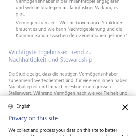
Vermögensinhaber in der Philanthropie engagieren
und welche Strategien mit langfristiger Wirkung es
gibt.
Vermögenstransfer – Welche Governance-Strukturen
braucht es und wie kann Nachfolgeplanung und die
Kommunikation zwischen den Generationen gelingen?
Wichtigste Ergebnisse: Trend zu
Nachhaltigkeit und Stewardship
Die Studie zeigt, dass die heutigen Vermögensinhaber
zunehmend werteorientiert sind, für viele von ihnen haben
Nachhaltigkeit und Impact Investing einen grossen
Stellenwert. Während Vermögen nach wie vor Freiheit und
Chancen bietet, sieht die nächste Generation darin auch
eine grosse Verantwortung. Eine klare Nachfolgeplanung
English
und eine strukturierte Unternehmensführung sind nach
Privacy on this site
wie vor von entscheidender Bedeutung, doch viele
Familien sind sich der Herausforderungen bewusst, die mit
We collect and process your data on this site to better
der Vorbereitung künftiger Generationen auf das