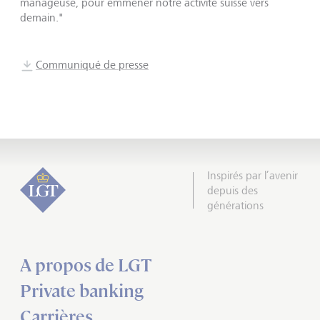
manageuse, pour emmener notre activité suisse vers
demain."
Communiqué de presse
Inspirés par l’avenir
depuis des
générations
A propos de LGT
Private banking
Carrières