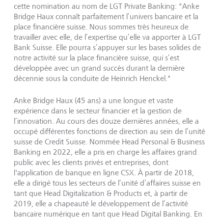
cette nomination au nom de LGT Private Banking: "Anke
Bridge Haux connaît parfaitement l’univers bancaire et la
place financière suisse. Nous sommes très heureux de
travailler avec elle, de l’expertise qu’elle va apporter à LGT
Bank Suisse. Elle pourra s’appuyer sur les bases solides de
notre activité sur la place financière suisse, qui s’est
développée avec un grand succès durant la dernière
décennie sous la conduite de Heinrich Henckel."
Anke Bridge Haux (45 ans) a une longue et vaste
expérience dans le secteur financier et la gestion de
l’innovation. Au cours des douze dernières années, elle a
occupé différentes fonctions de direction au sein de l’unité
suisse de Credit Suisse. Nommée Head Personal & Business
Banking en 2022, elle a pris en charge les affaires grand
public avec les clients privés et entreprises, dont
l'application de banque en ligne CSX. À partir de 2018,
elle a dirigé tous les secteurs de l’unité d’affaires suisse en
tant que Head Digitalization & Products et, à partir de
2019, elle a chapeauté le développement de l’activité
bancaire numérique en tant que Head Digital Banking. En