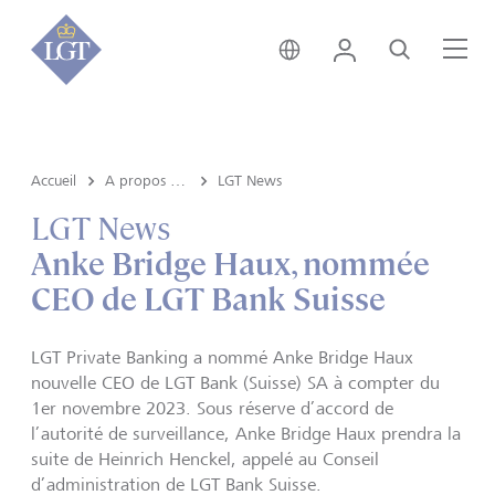
Liechtenstein • français
Login
Recherche
Me
Accueil
A propos de LGT
LGT News
LGT News
Anke Bridge Haux, nommée
CEO de LGT Bank Suisse
LGT Private Banking a nommé Anke Bridge Haux
nouvelle CEO de LGT Bank (Suisse) SA à compter du
1er novembre 2023. Sous réserve d’accord de
l’autorité de surveillance, Anke Bridge Haux prendra la
suite de Heinrich Henckel, appelé au Conseil
d’administration de LGT Bank Suisse.