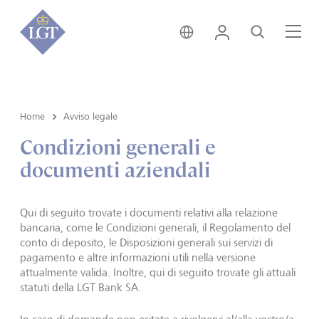
Liechtenstein • italiano
Login
Cerca
Me
Home
Avviso legale
Condizioni generali e
documenti aziendali
Qui di seguito trovate i documenti relativi alla relazione
bancaria, come le Condizioni generali, il Regolamento del
conto di deposito, le Disposizioni generali sui servizi di
pagamento e altre informazioni utili nella versione
attualmente valida. Inoltre, qui di seguito trovate gli attuali
statuti della LGT Bank SA.