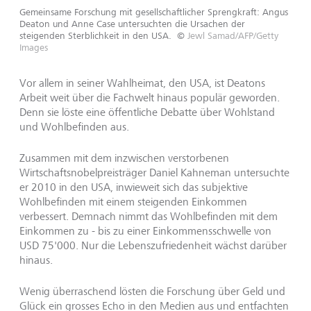
Gemeinsame Forschung mit gesellschaftlicher Sprengkraft: Angus
Deaton und Anne Case untersuchten die Ursachen der
steigenden Sterblichkeit in den USA.
©
Jewl Samad/AFP/Getty
Images
Vor allem in seiner Wahlheimat, den USA, ist Deatons
Arbeit weit über die Fachwelt hinaus populär geworden.
Denn sie löste eine öffentliche Debatte über Wohlstand
und Wohlbefinden aus.
Zusammen mit dem inzwischen verstorbenen
Wirtschaftsnobelpreisträger Daniel Kahneman untersuchte
er 2010 in den USA, inwieweit sich das subjektive
Wohlbefinden mit einem steigenden Einkommen
verbessert. Demnach nimmt das Wohlbefinden mit dem
Einkommen zu - bis zu einer Einkommensschwelle von
USD 75'000. Nur die Lebenszufriedenheit wächst darüber
hinaus.
Wenig überraschend lösten die Forschung über Geld und
Glück ein grosses Echo in den Medien aus und entfachten