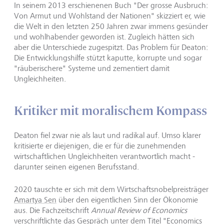
In seinem 2013 erschienenen Buch "Der grosse Ausbruch:
Von Armut und Wohlstand der Nationen" skizziert er, wie
die Welt in den letzten 250 Jahren zwar immens gesünder
und wohlhabender geworden ist. Zugleich hätten sich
aber die Unterschiede zugespitzt. Das Problem für Deaton:
Die Entwicklungshilfe stützt kaputte, korrupte und sogar
"räuberischere" Systeme und zementiert damit
Ungleichheiten.
Kritiker mit moralischem Kompass
Deaton fiel zwar nie als laut und radikal auf. Umso klarer
kritisierte er diejenigen, die er für die zunehmenden
wirtschaftlichen Ungleichheiten verantwortlich macht -
darunter seinen eigenen Berufsstand.
2020 tauschte er sich mit dem Wirtschaftsnobelpreisträger
Amartya Sen
über den eigentlichen Sinn der Ökonomie
aus. Die Fachzeitschrift
Annual Review of Economics
verschriftlichte das Gespräch unter dem Titel "Economics