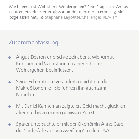
Wie beeinflusst Wohlstand Wohlergehen? Eine Frage, die Angus
Deaton, emeritierter Professor an der Princeton University, nie
losgelassen hat.
©
Stephane Lagoutte/Challenges-REA/laif
Zusammenfassung
Angus Deaton erforschte zeitlebens, wie Armut,
Konsum und Wohlstand das menschliche
Wohlergehen beeinflussen.
Seine Erkenntnisse veränderten nicht nur die
Makroökonomie - sie führten ihn auch zum
Nobelpreis.
Mit Daniel Kahneman zeigte er: Geld macht glücklich -
aber nur bis zu einem gewissen Punkt.
Später untersuchte er mit der Ökonömin Anne Case
die "Todesfälle aus Verzweiflung" in den USA.