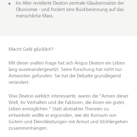
Im Alter revidierte Deaton zentrale Glaubenssätze der
Ökonomie - und fordert eine Rückbesinnung auf das
menschliche Mass.
Macht Geld glücklich?
Mit dieser uralten Frage hat sich Angus Deaton ein Leben
lang auseinandergesetzt. Seine Forschung hat nicht nur
Antworten gefunden: Sie hat die Debatte grundlegend
verändert.
Was Deaton wirklich interessierte, waren die "Armen dieser
Welt, ihr Verhalten und die Faktoren, die ihnen ein gutes
Leben ermöglichen." Statt abstrakter Theorien zu
entwickeln wollte er ergründen, wie der Konsum von
Gütern und Dienstleistungen mit Armut und Wohlergehen
zusammenhängen.