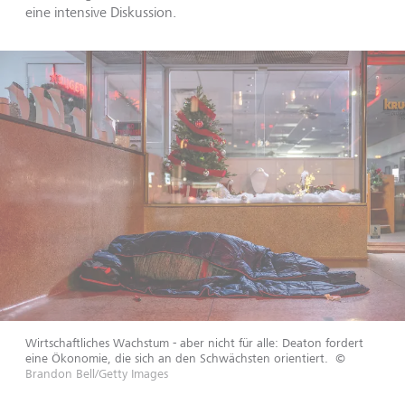
eine intensive Diskussion.
Wirtschaftliches Wachstum - aber nicht für alle: Deaton fordert
eine Ökonomie, die sich an den Schwächsten orientiert.
©
Brandon Bell/Getty Images