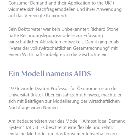
Consumer Demand and their Application to the UK")
widmete sich Nachfragemodellen und ihrer Anwendung
auf das Vereinigte Königreich.
Sein Doktorvater war kein Unbekannter: Richard Stone
hatte Rechnungslegungsmodelle zur Erfassung
wirtschaftlicher Aktivitäten entwickelt. Damit ging er als
"Vater der volkswirtschaftlichen Gesamtrechnung" mit
einem Wirtschaftsnobelpreis in die Geschichte ein.
Ein Modell namens AIDS
1976 wurde Deaton Professor für Ökonometrie an der
Universität Bristol. Über ein Jahrzehnt hinweg, machte er
sich mit Beiträgen zur Modellierung der wirtschaftlichen
Nachfrage einen Namen.
Am bedeutendsten war das Modell "Almost Ideal Demand
System" (AIDS). Es beschreibt eine flexible und relativ
einfache Methode, um das Konsumentenverhalten zu