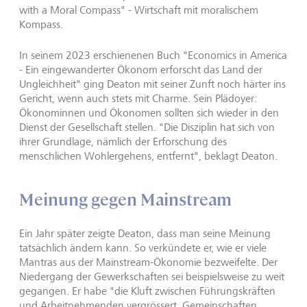
with a Moral Compass" - Wirtschaft mit moralischem
Kompass.
In seinem 2023 erschienenen Buch "Economics in America
- Ein eingewanderter Ökonom erforscht das Land der
Ungleichheit" ging Deaton mit seiner Zunft noch härter ins
Gericht, wenn auch stets mit Charme. Sein Plädoyer:
Ökonominnen und Ökonomen sollten sich wieder in den
Dienst der Gesellschaft stellen. "Die Disziplin hat sich von
ihrer Grundlage, nämlich der Erforschung des
menschlichen Wohlergehens, entfernt", beklagt Deaton.
Meinung gegen Mainstream
Ein Jahr später zeigte Deaton, dass man seine Meinung
tatsächlich ändern kann. So verkündete er, wie er viele
Mantras aus der Mainstream-Ökonomie bezweifelte. Der
Niedergang der Gewerkschaften sei beispielsweise zu weit
gegangen. Er habe "die Kluft zwischen Führungskräften
und Arbeitnehmenden vergrössert, Gemeinschaften