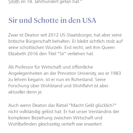
Smith
im 18. Jahrhundert getan hat."
Sir und Schotte in den USA
Zwar ist Deaton seit 2012 US-Staatsbürger, hat aber seine
britische Bürgerschaft behalten. Er bleibt sichtlich stolz auf
seine schottischen Wurzeln. Erst recht, seit ihm Queen
Elizabeth 2016 den Titel "Sir" verliehen hat.
Als Professor für Wirtschaft und öffentliche
Angelegenheiten an der Princeton University, wo er 1983
zu lehren begann, ist er nun im Ruhestand. Seine
Forschung über Wohlstand und Wohlfahrt ist aber
aktueller denn je.
Auch wenn Deaton das Rätsel "Macht Geld glücklich?"
nicht vollständig gelöst hat: Er hat unser Verständnis der
komplexen Beziehung zwischen Wirtschaft und
Wohlbefinden gleichzeitig vertieft wie erweitert.