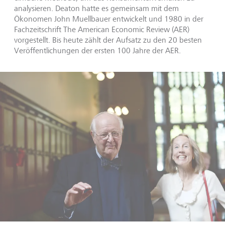
analysieren. Deaton hatte es gemeinsam mit dem
Ökonomen John Muellbauer entwickelt und 1980 in der
Fachzeitschrift The American Economic Review (AER)
vorgestellt. Bis heute zählt der Aufsatz zu den 20 besten
Veröffentlichungen der ersten 100 Jahre der AER.