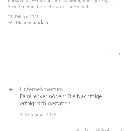
kritisiert der Wirtschaftsnobelpreisträger Joseph Stiglitz.
Sein Gegenmittel: mehr staatliche Eingriffe.
25. Februar 2025
Mehr entdecken
back
next
Unternehmertum
Familienvermögen: Die Nachfolge
erfolgreich gestalten
4. Dezember 2025
Nachhaltigkeit