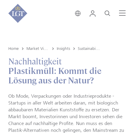
Schweiz • Deutsch
Login
Suche
Me
Home
Market View & Insights
Insights
Sustainability
Nachhaltigkeit
Plastikmüll: Kommt die
Lösung aus der Natur?
Ob Mode, Verpackungen oder Industrieprodukte -
Startups in aller Welt arbeiten daran, mit biologisch
abbaubaren Materialien Kunststoffe zu ersetzen. Der
Markt boomt, Investorinnen und Investoren sehen die
Chance auf nachhaltige Profite. Nun muss es den
Plastik-Alternativen noch gelingen, den Mainstream zu