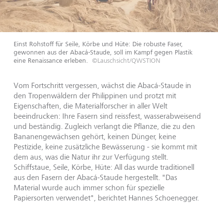
Einst Rohstoff für Seile, Körbe und Hüte: Die robuste Faser,
gewonnen aus der Abacá-Staude, soll im Kampf gegen Plastik
eine Renaissance erleben.
©Lauschsicht/QWSTION
Vom Fortschritt vergessen, wächst die Abacá-Staude in
den Tropenwäldern der Philippinen und protzt mit
Eigenschaften, die Materialforscher in aller Welt
beeindrucken: Ihre Fasern sind reissfest, wasserabweisend
und beständig. Zugleich verlangt die Pflanze, die zu den
Bananengewächsen gehört, keinen Dünger, keine
Pestizide, keine zusätzliche Bewässerung - sie kommt mit
dem aus, was die Natur ihr zur Verfügung stellt.
Schiffstaue, Seile, Körbe, Hüte: All das wurde traditionell
aus den Fasern der Abacá-Staude hergestellt. "Das
Material wurde auch immer schon für spezielle
Papiersorten verwendet", berichtet Hannes Schoenegger.