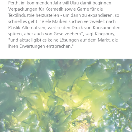
Perth, im kommenden Jahr will Uluu damit beginnen,
Verpackungen für Kosmetik sowie Garne für die
Textilindustrie herzustellen - um dann zu expandieren, so
schnell es geht. "Viele Marken suchen verzweifelt nach
Plastik-Alternativen, weil sie den Druck von Konsumenten
spüren, aber auch von Gesetzgebern", sagt Kingsbury,
"und aktuell gibt es keine Lösungen auf dem Markt, die
ihren Erwartungen entsprechen."