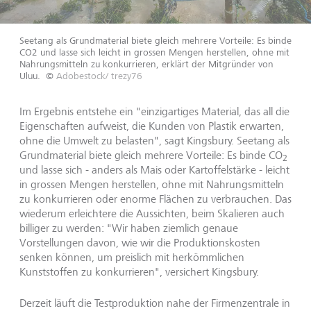
Seetang als Grundmaterial biete gleich mehrere Vorteile: Es binde
CO2 und lasse sich leicht in grossen Mengen herstellen, ohne mit
Nahrungsmitteln zu konkurrieren, erklärt der Mitgründer von
Uluu.
©
Adobestock/ trezy76
Im Ergebnis entstehe ein "einzigartiges Material, das all die
Eigenschaften aufweist, die Kunden von Plastik erwarten,
ohne die Umwelt zu belasten", sagt Kingsbury. Seetang als
Grundmaterial biete gleich mehrere Vorteile: Es binde CO
2
und lasse sich - anders als Mais oder Kartoffelstärke - leicht
in grossen Mengen herstellen, ohne mit Nahrungsmitteln
zu konkurrieren oder enorme Flächen zu verbrauchen. Das
wiederum erleichtere die Aussichten, beim Skalieren auch
billiger zu werden: "Wir haben ziemlich genaue
Vorstellungen davon, wie wir die Produktionskosten
senken können, um preislich mit herkömmlichen
Kunststoffen zu konkurrieren", versichert Kingsbury.
Derzeit läuft die Testproduktion nahe der Firmenzentrale in