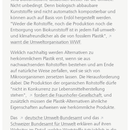
Nicht unbedingt. Denn biologisch abbaubare
Kunststoffe sind nicht automatisch kompostierbar und
können auch auf Basis von Erdöl hergestellt werden.
"Weder die Rohstoffe, noch die Produktion noch die
Entsorgung von Biokunststoff ist in jedem Fall umwelt-
und klimafreundlicher als die von fossilem Plastik",
warnt die Umweltorganisation WWF.
Wirklich nachhaltig werden Alternativen zu
herkömmlichem Plastik erst, wenn sie aus
nachwachsenden Rohstoffen bestehen und am Ende
auf natürliche Weise zerfallen, weil sie sich von
Mikroorganismen zersetzen lassen. Die Herausforderung
dabei: Die Produktion der organischen Rohstoffe dürfe
"nicht in Konkurrenz zur Lebensmittelherstellung
stehen",
fordert die Fraunhofer-Gesellschaft
, und
zusätzlich müssen die Plastik-Alternativen ähnliche
Eigenschaften aufweisen wie herkömmliche Produkte.
Das
deutsche Umwelt-Bundesamt
und das
Schweizer Bundesamt für Umwelt
erklären auf ihren
Websites im Detail, welche Wertstoffe tatsächlich in die