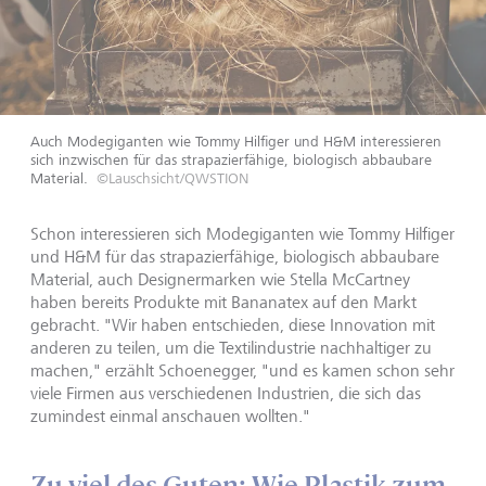
Auch Modegiganten wie Tommy Hilfiger und H&M interessieren
sich inzwischen für das strapazierfähige, biologisch abbaubare
Material.
©Lauschsicht/QWSTION
Schon interessieren sich Modegiganten wie Tommy Hilfiger
und H&M für das strapazierfähige, biologisch abbaubare
Material, auch Designermarken wie Stella McCartney
haben bereits Produkte mit Bananatex auf den Markt
gebracht. "Wir haben entschieden, diese Innovation mit
anderen zu teilen, um die Textilindustrie nachhaltiger zu
machen," erzählt Schoenegger, "und es kamen schon sehr
viele Firmen aus verschiedenen Industrien, die sich das
zumindest einmal anschauen wollten."
Zu viel des Guten: Wie Plastik zum