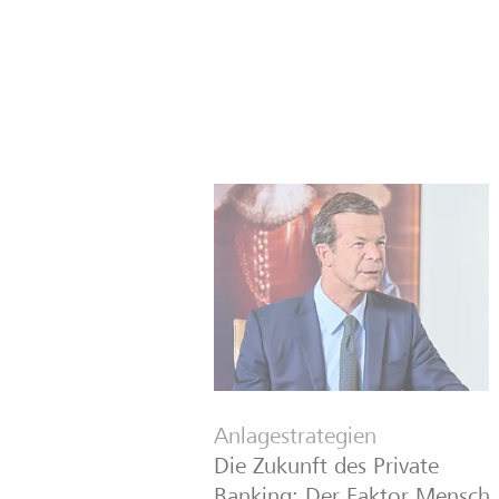
Anlagestrategien
Die Zukunft des Private
Banking: Der Faktor Mensch