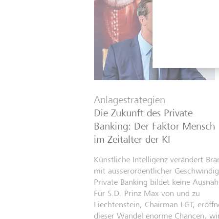
Anlagestrategien
Die Zukunft des Private
Banking: Der Faktor Mensch
im Zeitalter der KI
Künstliche Intelligenz verändert Br
mit ausserordentlicher Geschwindigk
Private Banking bildet keine Ausna
Für S.D. Prinz Max von und zu
Liechtenstein, Chairman LGT, eröffn
dieser Wandel enorme Chancen, wir