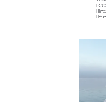
Persp
Hinte
Lifes