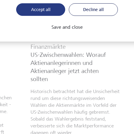
Accept all
Decline all
Save and close
Finanzmärkte
US-Zwischenwahlen: Worauf
Aktienanlegerinnen und
Aktienanleger jetzt achten
sollten
Historisch betrachtet hat die Unsicherheit
anchen
rund um diese richtungsweisenden
eit -
Wahlen die Aktienmärkte im Vorfeld der
hme.
US-Zwischenwahlen häufig gebremst.
Sobald das Wahlergebnis feststand,
et
verbesserte sich die Marktperformance
ft
dagegen oft wieder.