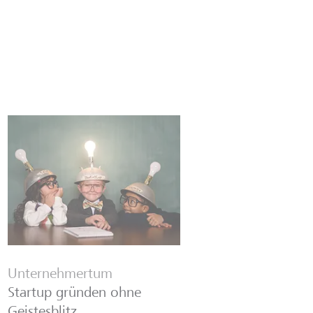
Unternehmertum
Startup gründen ohne
Geistesblitz