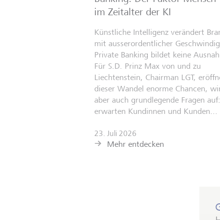
im Zeitalter der KI
Künstliche Intelligenz verändert Br
mit ausserordentlicher Geschwindigk
Private Banking bildet keine Ausna
Für S.D. Prinz Max von und zu
Liechtenstein, Chairman LGT, eröffn
dieser Wandel enorme Chancen, wir
aber auch grundlegende Fragen auf
erwarten Kundinnen und Kunden...
23. Juli 2026
Mehr entdecken
H