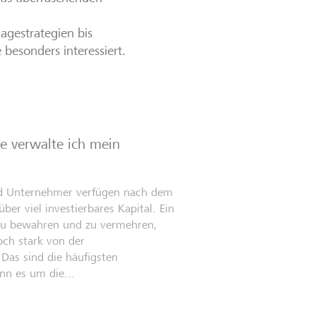
agestrategien bis
 besonders interessiert.
e verwalte ich mein
d Unternehmer verfügen nach dem
ber viel investierbares Kapital. Ein
zu bewahren und zu vermehren,
och stark von der
Das sind die häufigsten
nn es um die...