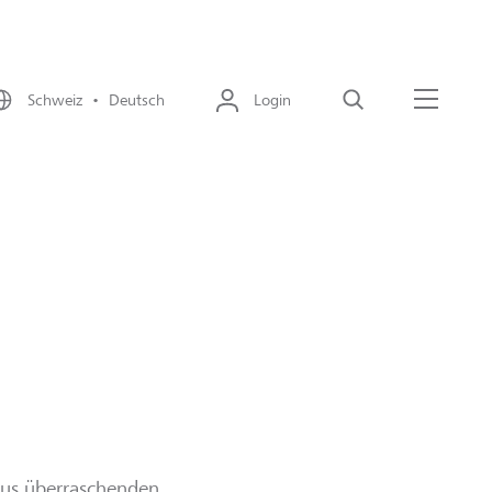
Schweiz • Deutsch
Login
Suche
Menü
aus überraschenden