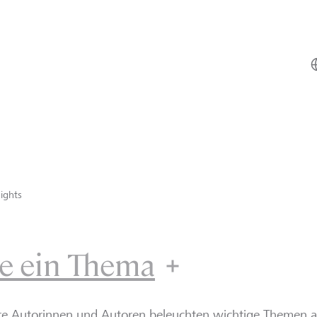
ights
e ein Thema
re Autorinnen und Autoren beleuchten wichtige Themen 