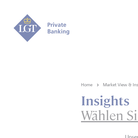
Home
Market View & Ins
Insights
Wählen Si
Unse