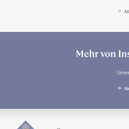
Me
Mehr von In
Unser
N