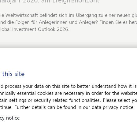
ie Weltwirtschaft befindet sich im Übergang zu einer neuen 
ind die Folgen für Anlegerinnen und Anleger? Finden Sie es her
lobal Investment Outlook 2026.
PDF herunterladen
Mehr erfahren
 this site
d process your data on this site to better understand how it is
hnically essential cookies are necessary in order for the websit
te
Kunst & Gesellschaft
ain settings or security-related functionalities. Please select y
tinue. Further details can be found in our data privacy notice.
cy notice