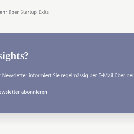
hr über Startup-Exits
sights?
 Newsletter informiert Sie regelmässig per E-Mail über neu
ewsletter abonnieren