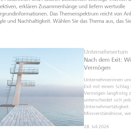
ektiven, erklären Zusammenhänge und liefern wertvolle
rgrundinformationen. Das Themenspektrum reicht von Anl
tyle und Nachhaltigkeit. Wählen Sie das Thema aus, das Sie
Unternehmertum
Nach dem Exit: Wi
Vermögen
Unternehmerinnen un
Exit mit einem Schlag ü
Vermögen langfristig 
unterscheidet sich jed
Unternehmertätigkeit. 
Missverständnisse, we
28. Juli 2026