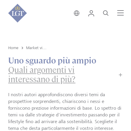
Svizzera • italiano
Login
Cerca
Me
Home
Market view e Insights
Uno sguardo più ampio
Quali argomenti vi
interessano di più?
I nostri autori approfondiscono diversi temi da
prospettive sorprendenti, chiariscono i nessi e
forniscono preziose informazioni di base. Lo spettro di
temi va dalle strategie d'investimento passando per il
lifestyle fino ad arrivare alla sostenibilità. Scegliete il
tema che desta particolarmente il vostro interesse.