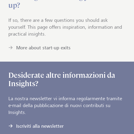
up?
If so, there are a few questions you should ask
yourself. This page offers inspiration, information and
practical insights.
More about start-up exits
Desiderate altre informazioni da
Insights?
La nostra newsletter vi informa regolarmente tramite
e-mail della pubblicazione di nuovi contributi su
Insights.
Iscriviti alla newsletter