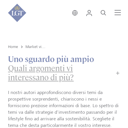
Svizzera • italiano
Login
Cerca
Me
Home
Market view e Insights
Uno sguardo più ampio
Quali argomenti vi
interessano di più?
I nostri autori approfondiscono diversi temi da
prospettive sorprendenti, chiariscono i nessi e
forniscono preziose informazioni di base. Lo spettro di
temi va dalle strategie d'investimento passando per il
lifestyle fino ad arrivare alla sostenibilità. Scegliete il
tema che desta particolarmente il vostro interesse.