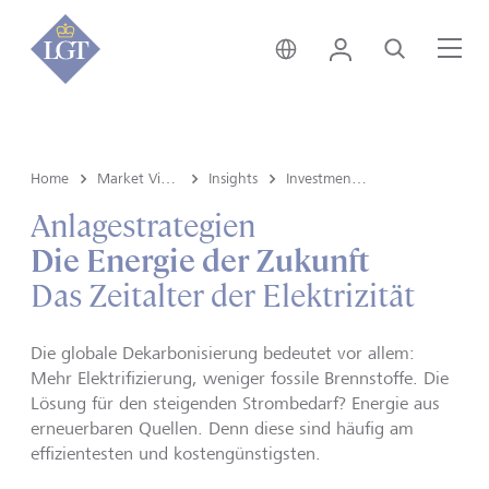
Deutschland • Deutsch
Login
Suche
Me
Home
Market View & Insights
Insights
Investment strategy
Anlagestrategien
Die Energie der Zukunft
Das Zeitalter der Elektrizität
Die globale Dekarbonisierung bedeutet vor allem:
Mehr Elektrifizierung, weniger fossile Brennstoffe. Die
Lösung für den steigenden Strombedarf? Energie aus
erneuerbaren Quellen. Denn diese sind häufig am
effizientesten und kostengünstigsten.