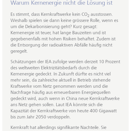
Warum Kernenergie nicht die Lösung ist
Es stimmt, dass Kernkraftwerke kein CO
ausstossen.
2
Weshalb spielen sie dann keine grössere Rolle, wenn es
um die Dekarbonisierung geht? Kurz gesagt:
Kernenergie ist teuer, hat lange Bauzeiten und ist
gegebenenfalls mit hohen Risiken behaftet. Zudem ist
die Entsorgung der radioaktiven Abfälle häufig nicht
geregelt.
Schätzungen der IEA zufolge werden derzeit 10 Prozent
des weltweiten Elektrizitätsbedarfs durch die
Kernenergie gedeckt. In Zukunft dürfte es nicht viel
mehr sein, da zahlreiche aktuell in Betrieb stehende
Kraftwerke vom Netz genommen werden und die
Nachfrage häufig aus erneuerbaren Energiequellen
gedeckt wird, auch wenn in China neue Kernkraftwerke
ans Netz gehen sollen. Laut IEA könnte sich die
Kapazität der Kernkraftwerke von heute 400 Gigawatt
bis zum Jahr 2050 verdoppeln.
Kernkraft hat allerdings signifikante Nachteile. Sie