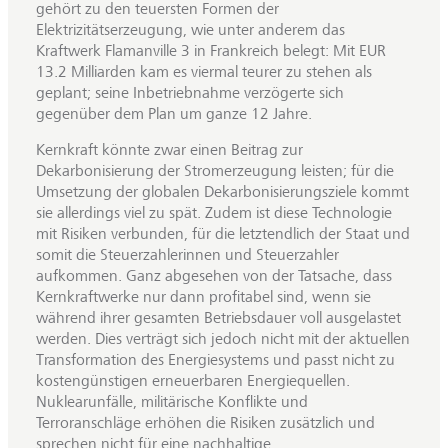
gehört zu den teuersten Formen der
Elektrizitätserzeugung, wie unter anderem das
Kraftwerk Flamanville 3 in Frankreich belegt: Mit EUR
13.2 Milliarden kam es viermal teurer zu stehen als
geplant; seine Inbetriebnahme verzögerte sich
gegenüber dem Plan um ganze 12 Jahre.
Kernkraft könnte zwar einen Beitrag zur
Dekarbonisierung der Stromerzeugung leisten; für die
Umsetzung der globalen Dekarbonisierungsziele kommt
sie allerdings viel zu spät. Zudem ist diese Technologie
mit Risiken verbunden, für die letztendlich der Staat und
somit die Steuerzahlerinnen und Steuerzahler
aufkommen. Ganz abgesehen von der Tatsache, dass
Kernkraftwerke nur dann profitabel sind, wenn sie
während ihrer gesamten Betriebsdauer voll ausgelastet
werden. Dies verträgt sich jedoch nicht mit der aktuellen
Transformation des Energiesystems und passt nicht zu
kostengünstigen erneuerbaren Energiequellen.
Nuklearunfälle, militärische Konflikte und
Terroranschläge erhöhen die Risiken zusätzlich und
sprechen nicht für eine nachhaltige