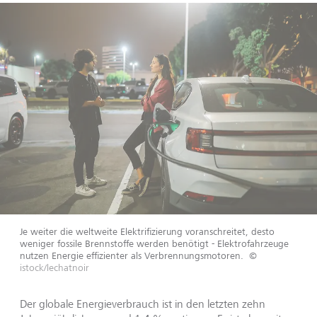
Je weiter die weltweite Elektrifizierung voranschreitet, desto
weniger fossile Brennstoffe werden benötigt - Elektrofahrzeuge
nutzen Energie effizienter als Verbrennungsmotoren.
©
istock/lechatnoir
Der globale Energieverbrauch ist in den letzten zehn