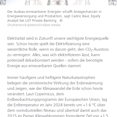
Der Ausbau erneuerbarer Energien schafft Anlagechancen in
Energieversorgung und Produktion, sagt Cedric Baur, Equity
Analyst bei LGT Private Banking.
©
Shutterstock/peterschreiber.media
Elektrizität wird in Zukunft unsere wichtigste Energiequelle
sein. Schon heute spielt die Elektrifizierung eine
wesentliche Rolle, wenn es darum geht, den CO
-Ausstoss
2
zu verringern. Alles, was sich elektrifizieren lässt, kann
potenziell dekarbonisiert werden - sofern die benötigte
Energie aus erneuerbaren Quellen stammt.
Immer häufigere und heftigere Naturkatastrophen
belegen die zerstörerische Wirkung der Erderwärmung
und zeigen, wie der Klimawandel die Erde schon heute
verändert. Laut Copernicus, dem
Erdbeobachtungsprogramm der Europäischen Union, lag
die Erdtemperatur im Jahr 2024 bereits um +1.6 °C über
dem vorindustriellen Niveau und übertraf damit auch das
2015 im Pariser Klimaabkommen formulierte Ziel von +1.5