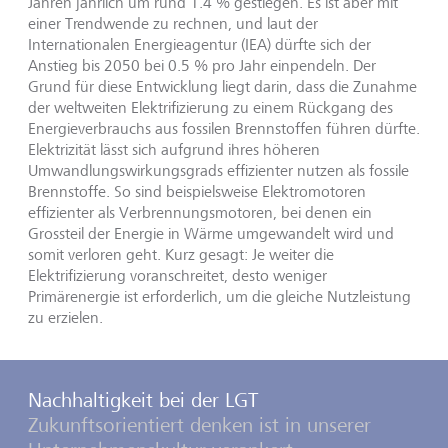
Jahren jährlich um rund 1.4 % gestiegen. Es ist aber mit
einer Trendwende zu rechnen, und laut der
Internationalen Energieagentur (IEA) dürfte sich der
Anstieg bis 2050 bei 0.5 % pro Jahr einpendeln. Der
Grund für diese Entwicklung liegt darin, dass die Zunahme
der weltweiten Elektrifizierung zu einem Rückgang des
Energieverbrauchs aus fossilen Brennstoffen führen dürfte.
Elektrizität lässt sich aufgrund ihres höheren
Umwandlungswirkungsgrads effizienter nutzen als fossile
Brennstoffe. So sind beispielsweise Elektromotoren
effizienter als Verbrennungsmotoren, bei denen ein
Grossteil der Energie in Wärme umgewandelt wird und
somit verloren geht. Kurz gesagt: Je weiter die
Elektrifizierung voranschreitet, desto weniger
Primärenergie ist erforderlich, um die gleiche Nutzleistung
zu erzielen.
Nachhaltigkeit bei der LGT
Zukunftsorientiert denken ist in unserer