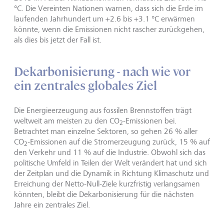
°C. Die Vereinten Nationen warnen, dass sich die Erde im
laufenden Jahrhundert um +2.6 bis +3.1 °C erwärmen
könnte, wenn die Emissionen nicht rascher zurückgehen,
als dies bis jetzt der Fall ist.
Dekarbonisierung - nach wie vor
ein zentrales globales Ziel
Die Energieerzeugung aus fossilen Brennstoffen trägt
weltweit am meisten zu den CO
-Emissionen bei.
2
Betrachtet man einzelne Sektoren, so gehen 26 % aller
CO
-Emissionen auf die Stromerzeugung zurück, 15 % auf
2
den Verkehr und 11 % auf die Industrie. Obwohl sich das
politische Umfeld in Teilen der Welt verändert hat und sich
der Zeitplan und die Dynamik in Richtung Klimaschutz und
Erreichung der Netto-Null-Ziele kurzfristig verlangsamen
könnten, bleibt die Dekarbonisierung für die nächsten
Jahre ein zentrales Ziel.