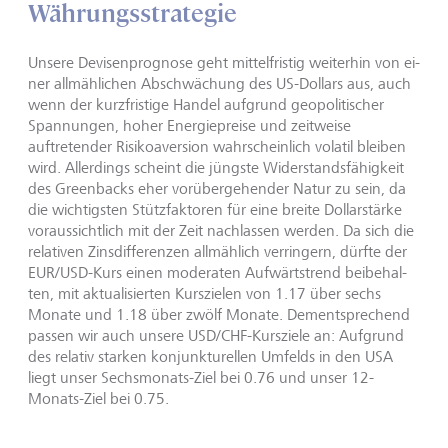
Währungsstrategie
Unsere Devisenprognose geht mittelfristig weiterhin von ei­
ner allmählichen Abschwächung des US-Dollars aus, auch
wenn der kurzfristige Handel aufgrund geopolitischer
Spannungen, hoher Energiepreise und zeitweise
auftretender Risikoaversion wahrscheinlich volatil bleiben
wird. Allerdings scheint die jüngs­te Widerstandsfähigkeit
des Greenbacks eher vorübergehender Natur zu sein, da
die wichtigsten Stützfaktoren für eine breite Dollarstärke
voraussichtlich mit der Zeit nachlassen werden. Da sich die
relativen Zinsdifferenzen allmählich verringern, dürfte der
EUR/USD-Kurs einen moderaten Aufwärtstrend beibehal­
ten, mit aktualisierten Kurszielen von 1.17 über sechs
Monate und 1.18 über zwölf Monate. Dementsprechend
passen wir auch unsere USD/CHF-Kursziele an: Aufgrund
des relativ starken konjunkturellen Umfelds in den USA
liegt unser Sechsmonats-Ziel bei 0.76 und unser 12-
Monats-Ziel bei 0.75.