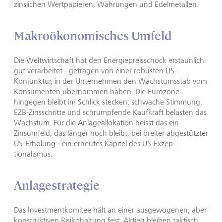
zinslichen Wertpapieren, Währungen und Edelmetallen.
Makroökonomisches Umfeld
Die Weltwirtschaft hat den Energiepreisschock erstaunlich
gut verarbeitet - getragen von einer robusten US-
Konjunktur, in der Unternehmen den Wachstumsstab vom
Konsumenten übernommen haben. Die Eurozone
hingegen bleibt im Schlick stecken: schwache Stimmung,
EZB-Zinsschritte und schrump­fende Kaufkraft belasten das
Wachstum. Für die Anlagealloka­tion heisst das ein
Zinsumfeld, das länger hoch bleibt, bei breiter abgestützter
US-Erholung - ein erneutes Kapitel des US-Exzep­
tionalismus.
Anlagestrategie
Das Investmentkomitee hält an einer ausgewogenen, aber
konstruktiven Risikohaltung fest. Aktien bleiben taktisch