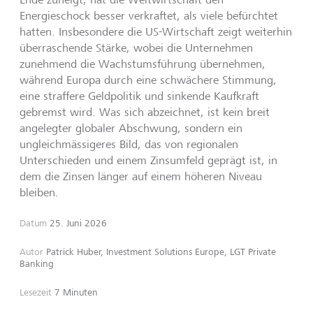
Energieschock besser verkraftet, als viele befürchtet
hatten. Insbesondere die US-Wirt­schaft zeigt weiterhin
überraschende Stärke, wobei die Unternehmen
zunehmend die Wachstumsführung übernehmen,
während Europa durch eine schwächere Stimmung,
eine straffere Geldpolitik und sinkende Kaufkraft
gebremst wird. Was sich abzeichnet, ist kein breit
angelegter globaler Abschwung, sondern ein
ungleichmässigeres Bild, das von regionalen
Unterschieden und einem Zinsumfeld geprägt ist, in
dem die Zin­sen länger auf einem höheren Niveau
bleiben.
Datum
25. Juni 2026
Autor
Patrick Huber, Investment Solutions Europe, LGT Private
Banking
Lesezeit
7 Minuten