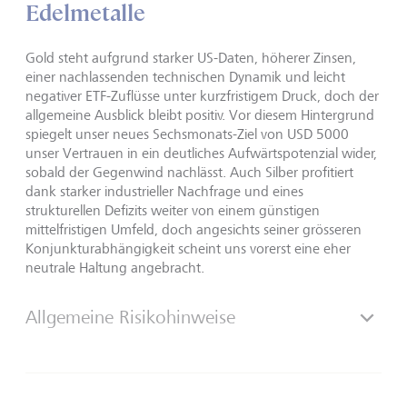
Edelmetalle
Gold steht aufgrund starker US-Daten, höherer Zinsen,
einer nachlassenden technischen Dynamik und leicht
negativer ETF-Zuflüsse unter kurzfristigem Druck, doch der
allgemeine Ausblick bleibt positiv. Vor diesem Hintergrund
spiegelt unser neues Sechs­monats-Ziel von USD 5000
unser Vertrauen in ein deutliches Auf­wärtspotenzial wider,
sobald der Gegenwind nachlässt. Auch Silber profitiert
dank starker industrieller Nachfrage und eines
strukturellen Defizits weiter von einem günstigen
mittelfristigen Umfeld, doch angesichts seiner grösseren
Konjunkturabhängig­keit scheint uns vorerst eine eher
neutrale Haltung angebracht.
Allgemeine Risikohinweise