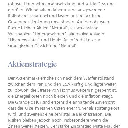
robuste Unternehmensentwicklung und solide Gewinne
gestützt. Wir behalten daher unsere ausgewogene
Risikobereitschaft bei und lassen unsere taktische
Gesamtpositionierung unverändert. Auf der obersten
Ebene bleiben Aktien "Neutral", festverzinsliche
Wertpapiere "Untergewichtet", alternative Anlagen
"Übergewichtet" und Liquidität im Verhältnis zur
strategischen Gewichtung "Neutral".
Aktienstrategie
Der Aktienmarkt erholte sich nach dem Waffenstillstand
zwischen dem Iran und den USA kräftig und legte weiter
zu, obwohl die Strasse von Hormus weiterhin gesperrt ist,
die Energiekosten hoch bleiben und die Inflation steigt.
Die Gründe dafür sind erstens die anhaltende Zuversicht,
dass die Krise im Nahen Osten eher früher als später gelöst
wird, und zweitens eine sehr starke Berichtssaison. Die
Risiken bleiben jedoch hoch, insbesondere wenn die
Zinsen weiter steigen. Der starke Zinsanstieg Mitte Mai, der