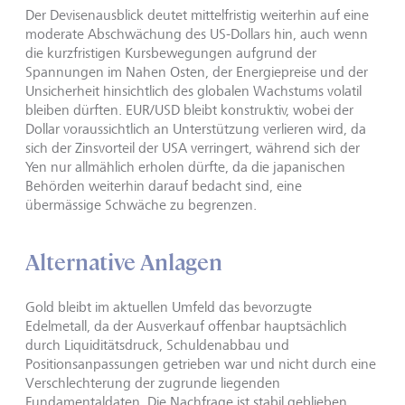
Der Devisenausblick deutet mittelfristig weiterhin auf eine
moderate Abschwächung des US-Dollars hin, auch wenn
die kurzfristigen Kursbewegungen aufgrund der
Spannungen im Nahen Osten, der Energiepreise und der
Unsicherheit hinsichtlich des globalen Wachstums volatil
bleiben dürften. EUR/USD bleibt konstruktiv, wobei der
Dollar voraussichtlich an Unterstützung verlieren wird, da
sich der Zinsvorteil der USA verringert, während sich der
Yen nur allmählich erholen dürfte, da die japanischen
Behörden weiterhin darauf bedacht sind, eine
übermässige Schwäche zu begrenzen.
Alternative Anlagen
Gold bleibt im aktuellen Umfeld das bevorzugte
Edelmetall, da der Ausverkauf offenbar hauptsächlich
durch Liquiditätsdruck, Schuldenabbau und
Positionsanpassungen getrieben war und nicht durch eine
Verschlechterung der zugrunde liegenden
Fundamentaldaten. Die Nachfrage ist stabil geblieben,