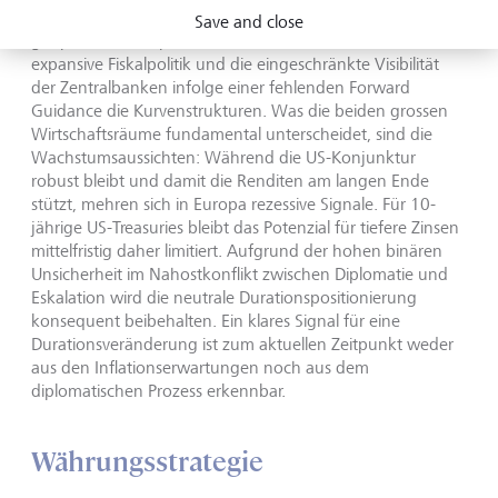
Mehrjahreshöchststände getrieben hat. Neben dem
Save and close
geopolitischen Ölpreisschock belasten eine chronisch
expansive Fiskalpolitik und die eingeschränkte Visibilität
der Zentralbanken infolge einer fehlenden Forward
Guidance die Kurvenstrukturen. Was die beiden grossen
Wirtschaftsräume fundamental unterscheidet, sind die
Wachstumsaussichten: Während die US-Konjunktur
robust bleibt und damit die Renditen am langen Ende
stützt, mehren sich in Europa rezessive Signale. Für 10-
jährige US-Treasuries bleibt das Potenzial für tiefere Zinsen
mittelfristig daher limitiert. Aufgrund der hohen binären
Unsicherheit im Nahostkonflikt zwischen Diplomatie und
Eskalation wird die neutrale Durationspositionierung
konsequent beibehalten. Ein klares Signal für eine
Durationsveränderung ist zum aktuellen Zeitpunkt weder
aus den Inflationserwartungen noch aus dem
diplomatischen Prozess erkennbar.
Währungsstrategie