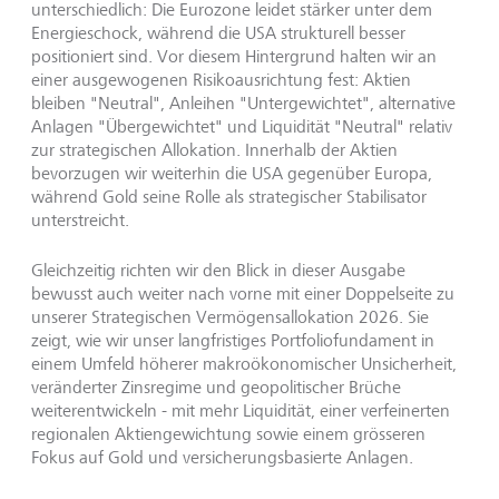
unterschiedlich: Die Eurozone leidet stärker unter dem
Energieschock, während die USA strukturell besser
positioniert sind. Vor diesem Hintergrund halten wir an
einer ausgewogenen Risikoausrichtung fest: Aktien
bleiben "Neutral", Anleihen "Untergewichtet", alternative
Anlagen "Übergewichtet" und Liquidität "Neutral" relativ
zur strategischen Allokation. Innerhalb der Aktien
bevorzugen wir weiterhin die USA gegenüber Europa,
während Gold seine Rolle als strategischer Stabilisator
unterstreicht.
Gleichzeitig richten wir den Blick in dieser Ausgabe
bewusst auch weiter nach vorne mit einer Doppelseite zu
unserer Strategischen Vermögensallokation 2026. Sie
zeigt, wie wir unser langfristiges Portfoliofundament in
einem Umfeld höherer makroökonomischer Unsicherheit,
veränderter Zinsregime und geopolitischer Brüche
weiterentwickeln - mit mehr Liquidität, einer verfeinerten
regionalen Aktiengewichtung sowie einem grösseren
Fokus auf Gold und versicherungsbasierte Anlagen.