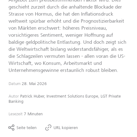
geschieht zurzeit durch die anhaltende Blockade der
Strasse von Hormus, die hat den Inflationsdruck
weltweit spürbar erhöht und die Prognostizierbarkeit
von Märkten erschwert: höheres Preisniveau,
vorsichtigeres Sentiment, weniger Hoffnung auf
baldige geldpolitische Entlastung. Und doch zeigt sich
die Weltwirtschaft bislang widerstandsfähiger, als es
die Schlagzeilen vermuten lassen - allen voran die US-
Wirtschaft, wo Konsum, Arbeitsmarkt und
Unternehmensgewinne erstaunlich robust bleiben.
Datum
28. Mai 2026
Autor
Patrick Huber, Investment Solutions Europe, LGT Private
Banking
Lesezeit
7 Minuten
Seite teilen
URL kopieren