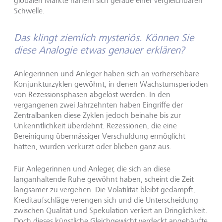
globalen Märkte nähern sich gerade einer vergleichbaren
Schwelle.
Das klingt ziemlich mysteriös. Können Sie
diese Analogie etwas genauer erklären?
Anlegerinnen und Anleger haben sich an vorhersehbare
Konjunkturzyklen gewöhnt, in denen Wachstumsperioden
von Rezessionsphasen abgelöst werden. In den
vergangenen zwei Jahrzehnten haben Eingriffe der
Zentralbanken diese Zyklen jedoch beinahe bis zur
Unkenntlichkeit überdehnt. Rezessionen, die eine
Bereinigung übermässiger Verschuldung ermöglicht
hätten, wurden verkürzt oder blieben ganz aus.
Für Anlegerinnen und Anleger, die sich an diese
langanhaltende Ruhe gewöhnt haben, scheint die Zeit
langsamer zu vergehen. Die Volatilität bleibt gedämpft,
Kreditaufschläge verengen sich und die Unterscheidung
zwischen Qualität und Spekulation verliert an Dringlichkeit.
Doch dieses künstliche Gleichgewicht verdeckt angehäufte