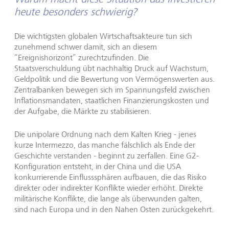
heute besonders schwierig?
Die wichtigsten globalen Wirtschaftsakteure tun sich
zunehmend schwer damit, sich an diesem
“Ereignishorizont” zurechtzufinden. Die
Staatsverschuldung übt nachhaltig Druck auf Wachstum,
Geldpolitik und die Bewertung von Vermögenswerten aus.
Zentralbanken bewegen sich im Spannungsfeld zwischen
Inflationsmandaten, staatlichen Finanzierungskosten und
der Aufgabe, die Märkte zu stabilisieren.
Die unipolare Ordnung nach dem Kalten Krieg - jenes
kurze Intermezzo, das manche fälschlich als Ende der
Geschichte verstanden - beginnt zu zerfallen. Eine G2-
Konfiguration entsteht, in der China und die USA
konkurrierende Einflusssphären aufbauen, die das Risiko
direkter oder indirekter Konflikte wieder erhöht. Direkte
militärische Konflikte, die lange als überwunden galten,
sind nach Europa und in den Nahen Osten zurückgekehrt.