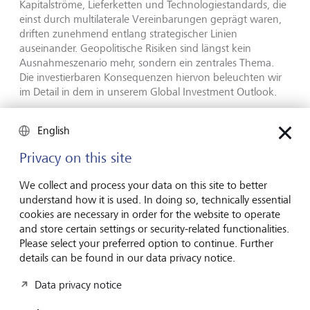
Kapitalströme, Lieferketten und Technologiestandards, die
einst durch multilaterale Vereinbarungen geprägt waren,
driften zunehmend entlang strategischer Linien
auseinander. Geopolitische Risiken sind längst kein
Ausnahmeszenario mehr, sondern ein zentrales Thema.
Die investierbaren Konsequenzen hiervon beleuchten wir
im Detail in dem in unserem Global Investment Outlook.
English
Global Investment Outlook: Zweites
Privacy on this site
Halbjahr 2026
We collect and process your data on this site to better
Die Weltwirtschaft befindet sich im Übergang zu einer
understand how it is used. In doing so, technically essential
neuen globalen Ordnung. Was sind die Folgen für
cookies are necessary in order for the website to operate
Anlegerinnen und Anleger in der zweiten Jahreshälfte
and store certain settings or security-related functionalities.
2026?
Please select your preferred option to continue. Further
details can be found in our data privacy notice.
Data privacy notice
Mehr erfahren