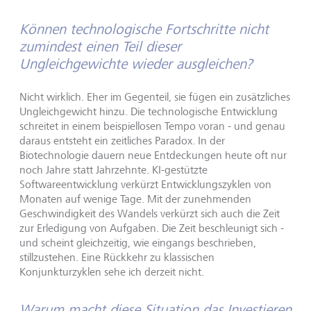
Können technologische Fortschritte nicht
zumindest einen Teil dieser
Ungleichgewichte wieder ausgleichen?
Nicht wirklich. Eher im Gegenteil, sie fügen ein zusätzliches
Ungleichgewicht hinzu. Die technologische Entwicklung
schreitet in einem beispiellosen Tempo voran - und genau
daraus entsteht ein zeitliches Paradox. In der
Biotechnologie dauern neue Entdeckungen heute oft nur
noch Jahre statt Jahrzehnte. KI-gestützte
Softwareentwicklung verkürzt Entwicklungszyklen von
Monaten auf wenige Tage. Mit der zunehmenden
Geschwindigkeit des Wandels verkürzt sich auch die Zeit
zur Erledigung von Aufgaben. Die Zeit beschleunigt sich -
und scheint gleichzeitig, wie eingangs beschrieben,
stillzustehen. Eine Rückkehr zu klassischen
Konjunkturzyklen sehe ich derzeit nicht.
Warum macht diese Situation das Investieren