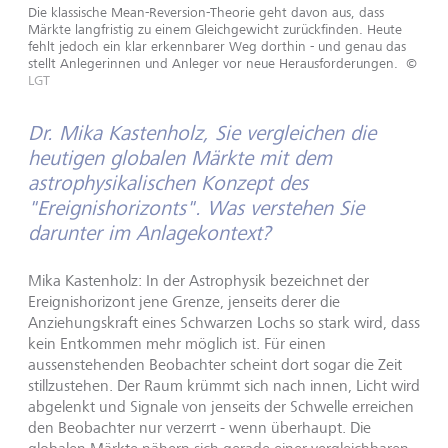
Die klassische Mean-Reversion-Theorie geht davon aus, dass
Märkte langfristig zu einem Gleichgewicht zurückfinden. Heute
fehlt jedoch ein klar erkennbarer Weg dorthin - und genau das
stellt Anlegerinnen und Anleger vor neue Herausforderungen.
©
LGT
Dr. Mika Kastenholz, Sie vergleichen die
heutigen globalen Märkte mit dem
astrophysikalischen Konzept des
"Ereignishorizonts". Was verstehen Sie
darunter im Anlagekontext?
Mika Kastenholz: In der Astrophysik bezeichnet der
Ereignishorizont jene Grenze, jenseits derer die
Anziehungskraft eines Schwarzen Lochs so stark wird, dass
kein Entkommen mehr möglich ist. Für einen
aussenstehenden Beobachter scheint dort sogar die Zeit
stillzustehen. Der Raum krümmt sich nach innen, Licht wird
abgelenkt und Signale von jenseits der Schwelle erreichen
den Beobachter nur verzerrt - wenn überhaupt. Die