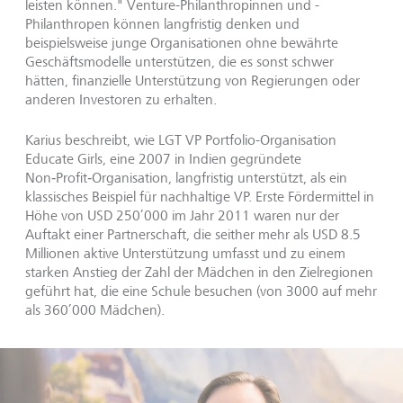
leisten können." Venture-Philanthropinnen und -
Philanthropen können langfristig denken und
beispielsweise junge Organisationen ohne bewährte
Geschäftsmodelle unterstützen, die es sonst schwer
hätten, finanzielle Unterstützung von Regierungen oder
anderen Investoren zu erhalten.
Karius beschreibt, wie LGT VP Portfolio-Organisation
Educate Girls, eine 2007 in Indien gegründete
Non‑Profit‑Organisation, langfristig unterstützt, als ein
klassisches Beispiel für nachhaltige VP. Erste Fördermittel in
Höhe von USD 250’000 im Jahr 2011 waren nur der
Auftakt einer Partnerschaft, die seither mehr als USD 8.5
Millionen aktive Unterstützung umfasst und zu einem
starken Anstieg der Zahl der Mädchen in den Zielregionen
geführt hat, die eine Schule besuchen (von 3000 auf mehr
als 360’000 Mädchen).