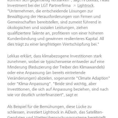
Investment bei der LGT Partnerfirma
Lightrock
.
"Unternehmen, die entscheidende Lösungen zur
Bewältigung der Herausforderungen von Firmen und
Gemeinschaften bereitstellen, sind zumeist führend in
ökologischen und sozialen Leistungen, ziehen
qualifiziertere Talente an, profitieren von einer höheren
Kundenbindung und gewinnen resilienteres Kapital. All
dies trägt zu einer langfristigen Wertschöpfung bei."
Lekkas erklärt, dass klimabezogene Investitionen stark
zunehmen, wobei sie typischerweise entweder auf eine
Minderung (Reduzierung der Treiber des Klimawandels)
oder eine Anpassung (an bereits eintretende
Veränderungen) abzielen, sogenannte "Climate Adaption"
oder "Klima-Anpassung". "Beide sind wichtig, aber
Investitionen, die sich auf Anpassung beziehen, sind nach
wie vor deutlich unterfinanziert", sagt er.
Als Beispiel für die Bemühungen, diese Lücke zu
schliessen, investiert Lightrock in AiDash, das Satelliten-
Geodaten und Wetterüberwachungssysteme bereitstellt,