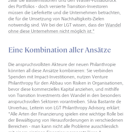
zwar die Basisemissionen und den Wasser-Fussabdruck
des Portfolios - doch versierte Transition-Investoren
müssen die Lieferkette und die Unternehmen betrachten,
die für die Umsetzung von Nachhaltigkeits-Zielen
notwendig sind. Wir bei der LGT wissen, dass der
Wandel
ohne diese Unternehmen nicht möglich ist."
Eine Kombination aller Ansätze
Die anspruchsvollsten Akteure der neuen Philanthropie
könnten all diese Ansätze kombinieren: Sie verbinden
Spenden mit Impact-Investitionen, nutzen Venture
Philanthropy für den Abbau von Risiken in Organisationen,
bevor diese kommerzielles Kapital anziehen, und mithilfe
von Transition Investments den Wandel in den besonders
anspruchsvollen Sektoren vorantreiben. Silvia Bastante de
Unverhau, Leiterin von LGT Philanthropy Advisory, erklärt:
"Alle Arten der Finanzierung spielen eine wichtige Rolle bei
der Bewältigung von Herausforderungen in verschiedenen
Bereichen - man kann nicht alle Probleme ausschliesslich