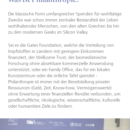
Die klassische Form umfangreicher Spenden für wohltätige
Zwecke war schon immer zentraler Bestandteil der Leben
wohlhabender Menschen, von den alten Griechen bis hin
zu den modernen Geeks im Silicon Valley.
Sei es die Gates Foundation, welche die Verteilung von
Impfstoffen in Ländern mit geringem Einkommen
finanziert, der Wellcome Trust, der biomedizinische
Forschung ohne absehbare kommerzielle Anwendung
unterstützt, oder ein Family Office, das für ein lokales
Kunstzentrum oder die örtliche Tafel spendet -
Philanthropie ist immer mit der Bereitstellung privater
Ressourcen (Geld, Zeit, Know‑how, Vermögenswerte)
ohne Erwartung einer finanziellen Rendite verbunden, um
gesellschaftliche, ökologische, wissenschaftliche, kulturelle
oder humanitäre Ziele zu fördern.