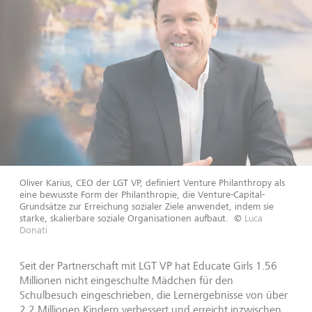
Oliver Karius, CEO der LGT VP, definiert Venture Philanthropy als
eine bewusste Form der Philanthropie, die Venture-Capital-
Grundsätze zur Erreichung sozialer Ziele anwendet, indem sie
starke, skalierbare soziale Organisationen aufbaut.
©
Luca
Donati
Seit der Partnerschaft mit LGT VP hat Educate Girls 1.56
Millionen nicht eingeschulte Mädchen für den
Schulbesuch eingeschrieben, die Lernergebnisse von über
2.2 Millionen Kindern verbessert und erreicht inzwischen