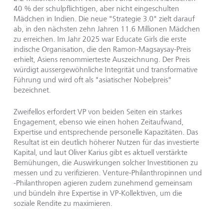
40 % der schulpflichtigen, aber nicht eingeschulten
Mädchen in Indien. Die neue "Strategie 3.0" zielt darauf
ab, in den nächsten zehn Jahren 11.6 Millionen Mädchen
zu erreichen. Im Jahr 2025 war Educate Girls die erste
indische Organisation, die den Ramon-Magsaysay-Preis
erhielt, Asiens renommierteste Auszeichnung. Der Preis
würdigt aussergewöhnliche Integrität und transformative
Führung und wird oft als "asiatischer Nobelpreis"
bezeichnet.
Zweifellos erfordert VP von beiden Seiten ein starkes
Engagement, ebenso wie einen hohen Zeitaufwand,
Expertise und entsprechende personelle Kapazitäten. Das
Resultat ist ein deutlich höherer Nutzen für das investierte
Kapital, und laut Oliver Karius gibt es aktuell verstärkte
Bemühungen, die Auswirkungen solcher Investitionen zu
messen und zu verifizieren. Venture-Philanthropinnen und
-Philanthropen agieren zudem zunehmend gemeinsam
und bündeln ihre Expertise in VP-Kollektiven, um die
soziale Rendite zu maximieren.