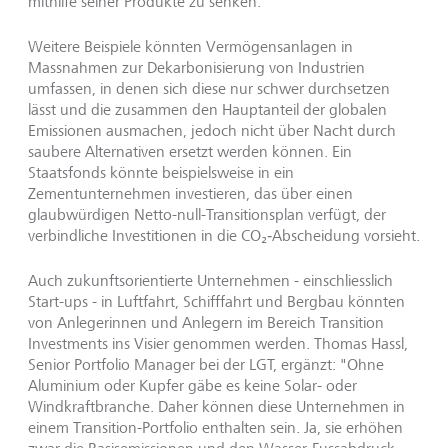
mithilfe seiner Produkte zu senken.
Weitere Beispiele könnten Vermögensanlagen in
Massnahmen zur Dekarbonisierung von Industrien
umfassen, in denen sich diese nur schwer durchsetzen
lässt und die zusammen den Hauptanteil der globalen
Emissionen ausmachen, jedoch nicht über Nacht durch
saubere Alternativen ersetzt werden können. Ein
Staatsfonds könnte beispielsweise in ein
Zementunternehmen investieren, das über einen
glaubwürdigen Netto-null-Transitionsplan verfügt, der
verbindliche Investitionen in die CO₂‑Abscheidung vorsieht.
Auch zukunftsorientierte Unternehmen - einschliesslich
Start-ups - in Luftfahrt, Schifffahrt und Bergbau könnten
von Anlegerinnen und Anlegern im Bereich Transition
Investments ins Visier genommen werden. Thomas Hassl,
Senior Portfolio Manager bei der LGT, ergänzt: "Ohne
Aluminium oder Kupfer gäbe es keine Solar- oder
Windkraftbranche. Daher können diese Unternehmen in
einem Transition-Portfolio enthalten sein. Ja, sie erhöhen