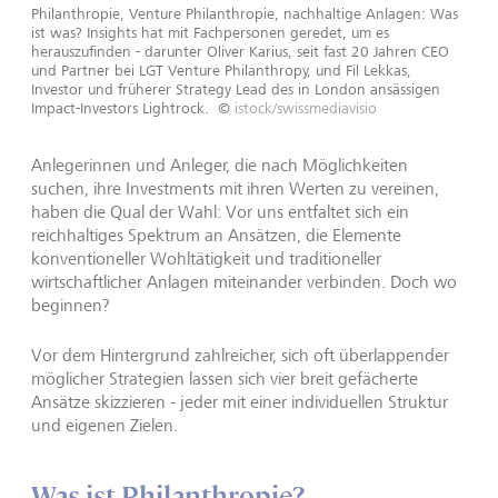
Philanthropie, Venture Philanthropie, nachhaltige Anlagen: Was
ist was? Insights hat mit Fachpersonen geredet, um es
herauszufinden - darunter Oliver Karius, seit fast 20 Jahren CEO
und Partner bei LGT Venture Philanthropy, und Fil Lekkas,
Investor und früherer Strategy Lead des in London ansässigen
Impact-Investors Lightrock.
©
istock/swissmediavisio
Anlegerinnen und Anleger, die nach Möglichkeiten
suchen, ihre Investments mit ihren Werten zu vereinen,
haben die Qual der Wahl: Vor uns entfaltet sich ein
reichhaltiges Spektrum an Ansätzen, die Elemente
konventioneller Wohltätigkeit und traditioneller
wirtschaftlicher Anlagen miteinander verbinden. Doch wo
beginnen?
Vor dem Hintergrund zahlreicher, sich oft überlappender
möglicher Strategien lassen sich vier breit gefächerte
Ansätze skizzieren - jeder mit einer individuellen Struktur
und eigenen Zielen.
Was ist Philanthropie?