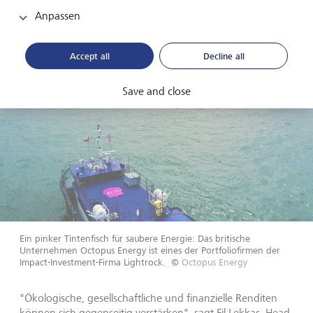
Anpassen
Accept all
Decline all
Save and close
Ein pinker Tintenfisch für saubere Energie: Das britische
Unternehmen Octopus Energy ist eines der Portfoliofirmen der
Impact-Investment-Firma Lightrock.
©
Octopus Energy
"Ökologische, gesellschaftliche und finanzielle Renditen
können sich gegenseitig verstärken", sagt Fil Lekkas, Head