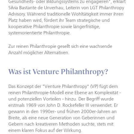
Gesundheits- oder Bildungssystems zu engagieren", erklärt
Silvia Bastante de Unverhau, Leiterin von LGT Philanthropy
Advisory. Während traditionelle Wohltätigkeit immer ihren
Platz haben wird, fördert ihr Team strategische und
kooperative Philanthropie sowie längerfristige,
systemorientierte Philanthropie.
Zur reinen Philanthropie gesellt sich eine wachsende
Anzahl möglicher Alternativen.
Was ist Venture Philanthropy?
Das Konzept der "Venture Philanthropy" (VP) fügt dem
reinen Philanthropie-Modell eine Ebene an Komplexität -
und potenziellen Vorteilen - hinzu. Der Begriff wurde
erstmals 1969 von John D. Rockefeller III verwendet. Er
gewann in den 1990er‑ und frühen 2000er-Jahren an
Breite, als eine neue Generation von Geberinnen und
Gebern nach kreativeren Methoden suchte, stets mit
einem klaren Fokus auf der Wirkung.