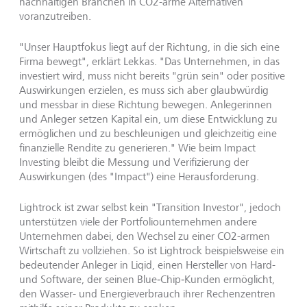
nachhaltigen Branchen in CO2-arme Alternativen
voranzutreiben.
"Unser Hauptfokus liegt auf der Richtung, in die sich eine
Firma bewegt", erklärt Lekkas. "Das Unternehmen, in das
investiert wird, muss nicht bereits "grün sein" oder positive
Auswirkungen erzielen, es muss sich aber glaubwürdig
und messbar in diese Richtung bewegen. Anlegerinnen
und Anleger setzen Kapital ein, um diese Entwicklung zu
ermöglichen und zu beschleunigen und gleichzeitig eine
finanzielle Rendite zu generieren." Wie beim Impact
Investing bleibt die Messung und Verifizierung der
Auswirkungen (des "Impact") eine Herausforderung.
Lightrock ist zwar selbst kein "Transition Investor", jedoch
unterstützen viele der Portfoliounternehmen andere
Unternehmen dabei, den Wechsel zu einer CO2-armen
Wirtschaft zu vollziehen. So ist Lightrock beispielsweise ein
bedeutender Anleger in Liqid, einen Hersteller von Hard-
und Software, der seinen Blue‑Chip‑Kunden ermöglicht,
den Wasser- und Energieverbrauch ihrer Rechenzentren