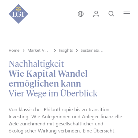
Liechtenstein • Deutsch
Login
Suche
Me
Home
Market View & Insights
Insights
Sustainability
Nachhaltigkeit
Wie Kapital Wandel
ermöglichen kann
Vier Wege im Überblick
Von klassischer Philanthropie bis zu Transition
Investing: Wie Anlegerinnen und Anleger finanzielle
Ziele zunehmend mit gesellschaftlicher und
ökologischer Wirkung verbinden. Eine Übersicht.