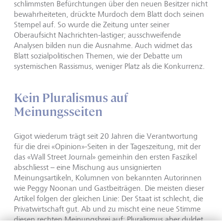
schlimmsten Befürchtungen über den neuen Besitzer nicht
bewahrheiteten, drückte Murdoch dem Blatt doch seinen
Stempel auf. So wurde die Zeitung unter seiner
Oberaufsicht Nachrichten-lastiger; ausschweifende
Analysen bilden nun die Ausnahme. Auch widmet das
Blatt sozialpolitischen Themen, wie der Debatte um
systemischen Rassismus, weniger Platz als die Konkurrenz.
Kein Pluralismus auf
Meinungsseiten
Gigot wiederum trägt seit 20 Jahren die Verantwortung
für die drei «Opinion»-Seiten in der Tageszeitung, mit der
das «Wall Street Journal» gemeinhin den ersten Faszikel
abschliesst – eine Mischung aus unsignierten
Meinungsartikeln, Kolumnen von bekannten Autorinnen
wie Peggy Noonan und Gastbeiträgen. Die meisten dieser
Artikel folgen der gleichen Linie: Der Staat ist schlecht, die
Privatwirtschaft gut. Ab und zu mischt eine neue Stimme
diesen rechten Meinungsbrei auf; Pluralismus aber duldet