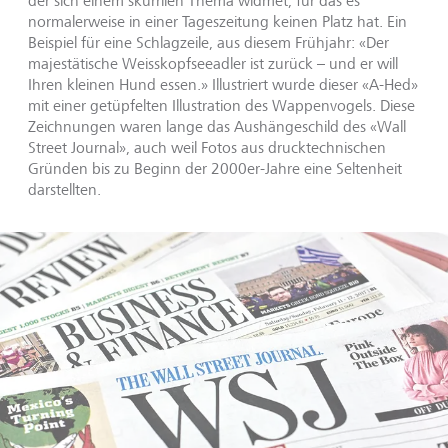
der sich einem skurrilen Thema widmet, für das es
normalerweise in einer Tageszeitung keinen Platz hat. Ein
Beispiel für eine Schlagzeile, aus diesem Frühjahr: «Der
majestätische Weisskopfseeadler ist zurück – und er will
Ihren kleinen Hund essen.» Illustriert wurde dieser «A-Hed»
mit einer getüpfelten Illustration des Wappenvogels. Diese
Zeichnungen waren lange das Aushängeschild des «Wall
Street Journal», auch weil Fotos aus drucktechnischen
Gründen bis zu Beginn der 2000er-Jahre eine Seltenheit
darstellten.