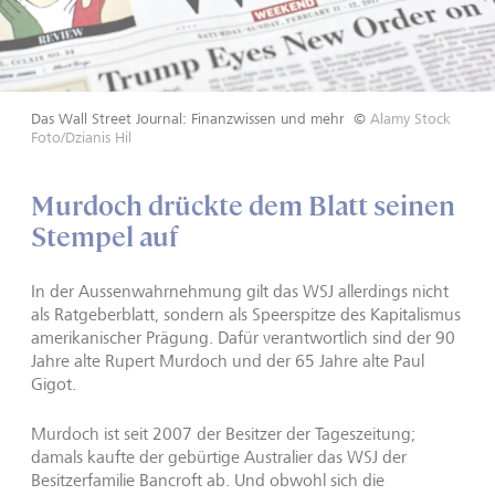
Das Wall Street Journal: Finanzwissen und mehr
©
Alamy Stock
Foto/Dzianis Hil
Murdoch drückte dem Blatt seinen
Stempel auf
In der Aussenwahrnehmung gilt das WSJ allerdings nicht
als Ratgeberblatt, sondern als Speerspitze des Kapitalismus
amerikanischer Prägung. Dafür verantwortlich sind der 90
Jahre alte Rupert Murdoch und der 65 Jahre alte Paul
Gigot.
Murdoch ist seit 2007 der Besitzer der Tageszeitung;
damals kaufte der gebürtige Australier das WSJ der
Besitzerfamilie Bancroft ab. Und obwohl sich die