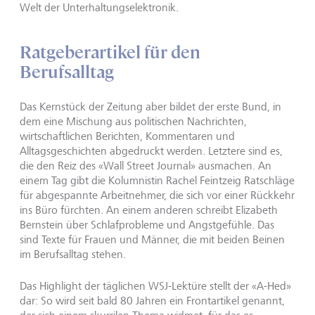
Welt der Unterhaltungselektronik.
Ratgeberartikel für den
Berufsalltag
Das Kernstück der Zeitung aber bildet der erste Bund, in
dem eine Mischung aus politischen Nachrichten,
wirtschaftlichen Berichten, Kommentaren und
Alltagsgeschichten abgedruckt werden. Letztere sind es,
die den Reiz des «Wall Street Journal» ausmachen. An
einem Tag gibt die Kolumnistin Rachel Feintzeig Ratschläge
für abgespannte Arbeitnehmer, die sich vor einer Rückkehr
ins Büro fürchten. An einem anderen schreibt Elizabeth
Bernstein über Schlafprobleme und Angstgefühle. Das
sind Texte für Frauen und Männer, die mit beiden Beinen
im Berufsalltag stehen.
Das Highlight der täglichen WSJ-Lektüre stellt der «A-Hed»
dar: So wird seit bald 80 Jahren ein Frontartikel genannt,