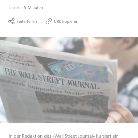
Lesezeit
5 Minuten
Seite teilen
URL kopieren
In der Redaktion des «Wall Street Journal» kursiert ein