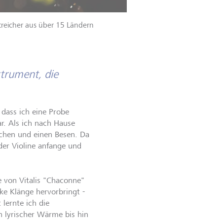
reicher aus über 15 Ländern
trument, die
 dass ich eine Probe
r. Als ich nach Hause
bchen und einen Besen. Da
der Violine anfange und
e von Vitalis "Chaconne"
ke Klänge hervorbringt -
lernte ich die
n lyrischer Wärme bis hin