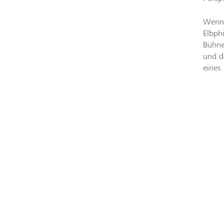
Wenn 
Elbph
Bühne
und d
eines