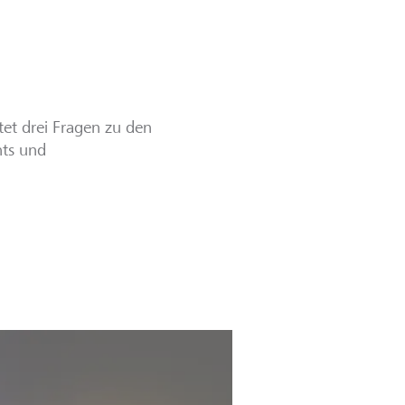
et drei Fragen zu den
hts und