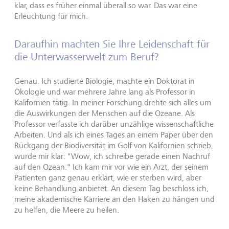
klar, dass es früher einmal überall so war. Das war eine
Erleuchtung für mich.
Daraufhin machten Sie Ihre Leidenschaft für
die Unterwasserwelt zum Beruf?
Genau. Ich studierte Biologie, machte ein Doktorat in
Ökologie und war mehrere Jahre lang als Professor in
Kalifornien tätig. In meiner Forschung drehte sich alles um
die Auswirkungen der Menschen auf die Ozeane. Als
Professor verfasste ich darüber unzählige wissenschaftliche
Arbeiten. Und als ich eines Tages an einem Paper über den
Rückgang der Biodiversität im Golf von Kalifornien schrieb,
wurde mir klar: "Wow, ich schreibe gerade einen Nachruf
auf den Ozean." Ich kam mir vor wie ein Arzt, der seinem
Patienten ganz genau erklärt, wie er sterben wird, aber
keine Behandlung anbietet. An diesem Tag beschloss ich,
meine akademische Karriere an den Haken zu hängen und
zu helfen, die Meere zu heilen.