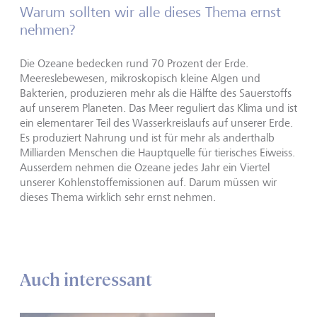
Warum sollten wir alle dieses Thema ernst
nehmen?
Die Ozeane bedecken rund 70 Prozent der Erde.
Meereslebewesen, mikroskopisch kleine Algen und
Bakterien, produzieren mehr als die Hälfte des Sauerstoffs
auf unserem Planeten. Das Meer reguliert das Klima und ist
ein elementarer Teil des Wasserkreislaufs auf unserer Erde.
Es produziert Nahrung und ist für mehr als anderthalb
Milliarden Menschen die Hauptquelle für tierisches Eiweiss.
Ausserdem nehmen die Ozeane jedes Jahr ein Viertel
unserer Kohlenstoffemissionen auf. Darum müssen wir
dieses Thema wirklich sehr ernst nehmen.
Auch interessant