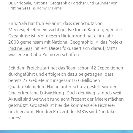
Dr. Enric Sala, National Geographic Forscher und Gründer von
Pristine Seas
©
Romy Maxime
Enric Sala hat früh erkannt, dass der Schutz von
Meeresgebieten ein wichtiger Faktor im Kampf gegen die
Ozeankrise ist. Vor diesem Hintergrund hat er im Jahr
2008 gemeinsam mit National Geographic
das Projekt
Pristine Seas
initiiert. Dieses fokussiert sich darauf, MPAs
wie jene in Cabo Pulmo zu schaffen.
Seit dem Projektstart hat das Team schon 42 Expeditionen
durchgeführt und erfolgreich dazu beigetragen, dass
bereits 27 Gebiete mit insgesamt 6.6 Millionen
Quadratkilometern Fläche unter Schutz gestellt wurden.
Eine erfreuliche Entwicklung. Doch der Weg ist noch weit.
Aktuell sind weltweit rund acht Prozent der Meeresflächen
geschützt. Grossteils ist hier die kommerzielle Fischerei
noch erlaubt. Nur drei Prozent der MPAs sind "no take
zones".