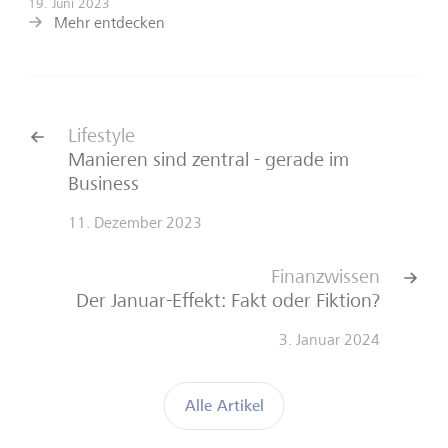
19. Juni 2023
Mehr entdecken
Lifestyle
Manieren sind zentral - gerade im
Business
11. Dezember 2023
Finanzwissen
Der Januar-Effekt: Fakt oder Fiktion?
3. Januar 2024
Alle Artikel