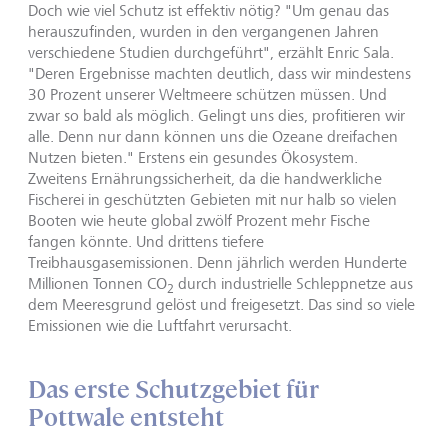
Doch wie viel Schutz ist effektiv nötig? "Um genau das
herauszufinden, wurden in den vergangenen Jahren
verschiedene Studien durchgeführt", erzählt Enric Sala.
"Deren Ergebnisse machten deutlich, dass wir mindestens
30 Prozent unserer Weltmeere schützen müssen. Und
zwar so bald als möglich. Gelingt uns dies, profitieren wir
alle. Denn nur dann können uns die Ozeane dreifachen
Nutzen bieten." Erstens ein gesundes Ökosystem.
Zweitens Ernährungssicherheit, da die handwerkliche
Fischerei in geschützten Gebieten mit nur halb so vielen
Booten wie heute global zwölf Prozent mehr Fische
fangen könnte. Und drittens tiefere
Treibhausgasemissionen. Denn jährlich werden Hunderte
Millionen Tonnen CO
durch industrielle Schleppnetze aus
2
dem Meeresgrund gelöst und freigesetzt. Das sind so viele
Emissionen wie die Luftfahrt verursacht.
Das erste Schutzgebiet für
Pottwale entsteht