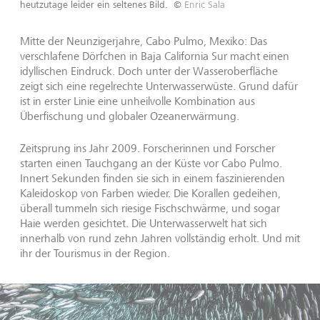
heutzutage leider ein seltenes Bild.
©
Enric Sala
Mitte der Neunzigerjahre, Cabo Pulmo, Mexiko: Das
verschlafene Dörfchen in Baja California Sur macht einen
idyllischen Eindruck. Doch unter der Wasseroberfläche
zeigt sich eine regelrechte Unterwasserwüste. Grund dafür
ist in erster Linie eine unheilvolle Kombination aus
Überfischung und globaler Ozeanerwärmung.
Zeitsprung ins Jahr 2009. Forscherinnen und Forscher
starten einen Tauchgang an der Küste vor Cabo Pulmo.
Innert Sekunden finden sie sich in einem faszinierenden
Kaleidoskop von Farben wieder. Die Korallen gedeihen,
überall tummeln sich riesige Fischschwärme, und sogar
Haie werden gesichtet. Die Unterwasserwelt hat sich
innerhalb von rund zehn Jahren vollständig erholt. Und mit
ihr der Tourismus in der Region.