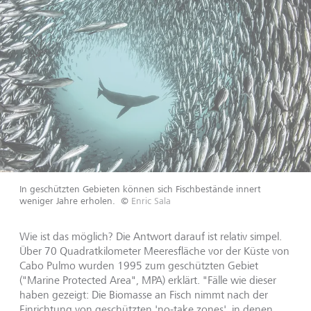
In geschützten Gebieten können sich Fischbestände innert
weniger Jahre erholen.
©
Enric Sala
Wie ist das möglich? Die Antwort darauf ist relativ simpel.
Über 70 Quadratkilometer Meeresfläche vor der Küste von
Cabo Pulmo wurden 1995 zum geschützten Gebiet
("Marine Protected Area", MPA) erklärt. "Fälle wie dieser
haben gezeigt: Die Biomasse an Fisch nimmt nach der
Einrichtung von geschützten 'no-take zones', in denen