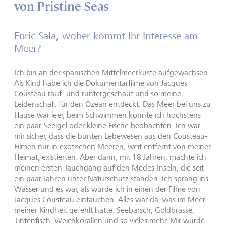
von Pristine Seas
Enric Sala, woher kommt Ihr Interesse am
Meer?
Ich bin an der spanischen Mittelmeerküste aufgewachsen.
Als Kind habe ich die Dokumentarfilme von Jacques
Cousteau rauf- und runtergeschaut und so meine
Leidenschaft für den Ozean entdeckt. Das Meer bei uns zu
Hause war leer, beim Schwimmen konnte ich höchstens
ein paar Seeigel oder kleine Fische beobachten. Ich war
mir sicher, dass die bunten Lebewesen aus den Cousteau-
Filmen nur in exotischen Meeren, weit entfernt von meiner
Heimat, existierten. Aber dann, mit 18 Jahren, machte ich
meinen ersten Tauchgang auf den Medes-Inseln, die seit
ein paar Jahren unter Naturschutz standen. Ich sprang ins
Wasser und es war, als würde ich in einen der Filme von
Jacques Cousteau eintauchen. Alles war da, was im Meer
meiner Kindheit gefehlt hatte: Seebarsch, Goldbrasse,
Tintenfisch, Weichkorallen und so vieles mehr. Mir wurde