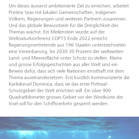
Um dieses äusserst ambitionierte Ziel zu erreichen, arbeitet
Pristine Seas mit lokalen Gemeinschaften, indigenen
Völkern, Regierungen und weiteren Partnern zusammen.
Und das globale Bewusstsein für die Dringlichkeit des
Themas wächst. Ein Meilenstein wurde auf der
Weltnaturkonferenz COP15 Ende 2022 erreicht.
Regierungsvertretende aus 196 Staaten unterzeichneten
eine Vereinbarung, bis 2030 30 Prozent der weltweiten
Land- und Meeresfläche unter Schutz zu stellen. Kleine
und grosse Erfolgsgeschichten aus aller Welt sind ein
Beweis dafür, dass sich viele Nationen ernsthaft mit dem
Thema auseinandersetzen. Erst kürzlich kommunizierte die
Karibikinsel Dominica, dass sie das erste Pottwal-
Schutzgebiet der Welt errichten will. Ein über 900
Quadratkilometer grosses Gebiet vor der Westküste der
Insel soll für den Schiffsverkehr gesperrt werden.