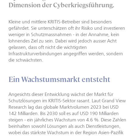
Dimension der Cyberkriegsführung.
Kleine und mittlere KRITIS-Betreiber sind besonders
gefährdet. Sie unterschätzen oft ihr Risiko und investieren
weniger in Schutzmassnahmen - in der Annahme, kein
lohnendes Ziel zu sein. Dabei wird jedoch ausser Acht
gelassen, dass oft nicht die wichtigsten
Infrastrukturverbindungen angegriffen werden, sondern
die schwächsten.
Ein Wachstumsmarkt entsteht
Angesichts dieser Entwicklung wächst der Markt für
Schutzlösungen im KRITIS-Sektor rasant. Laut Grand View
Research lag das globale Marktvolumen 2023 bei USD
142 Milliarden. Bis 2030 soll es auf USD 190 Milliarden
steigen - ein jährliches Wachstum von 4.6 %. Diese Zahlen
beinhalten sowohl Lösungen als auch Dienstleistungen,
wobei das stärkste Wachstum in der Region Asien-Pazifik