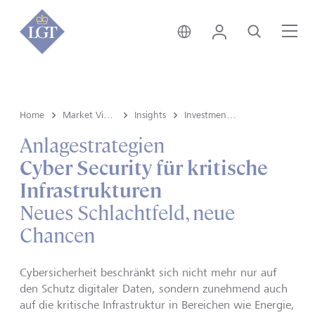
Österreich • Deutsch
Login
Suche
Me
Home
Market View & Insights
Insights
Investment strategy
Anlagestrategien
Cyber Security für kritische
Infrastrukturen
Neues Schlachtfeld, neue
Chancen
Cybersicherheit beschränkt sich nicht mehr nur auf
den Schutz digitaler Daten, sondern zunehmend auch
auf die kritische Infrastruktur in Bereichen wie Energie,