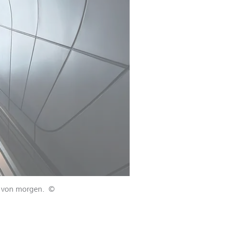
e von morgen.
©