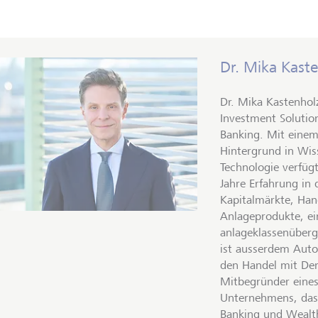
Dr. Mika Kast
Dr. Mika Kastenhol
Investment Solution
Banking. Mit eine
Hintergrund in Wis
Technologie verfüg
Jahre Erfahrung in
Kapitalmärkte, Han
Anlageprodukte, ein
anlageklassenübergr
ist ausserdem Auto
den Handel mit Der
Mitbegründer eines
Unternehmens, das 
Banking und Wealt