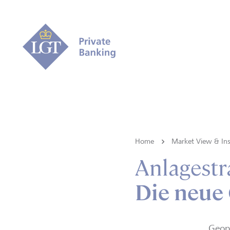
Home
Market View & Ins
Anlagestr
Die neue
Geopo