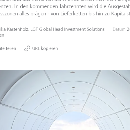
nzen. In den kommenden Jahrzehnten wird die Ausgestalt
usszonen alles prägen - von Lieferketten bis hin zu Kapital
ika Kastenholz, LGT Global Head Investment Solutions
Datum
2
en
ite teilen
URL kopieren