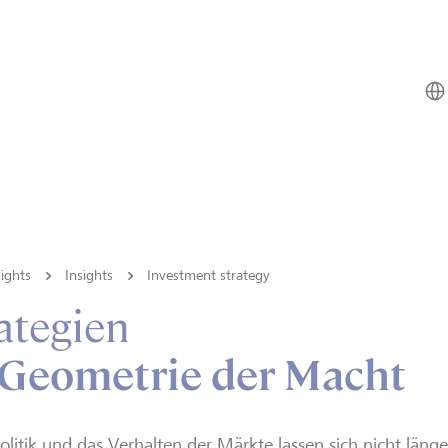
ights
Insights
Investment strategy
ategien
 Geometrie der Macht
litik und das Verhalten der Märkte lassen sich nicht länge