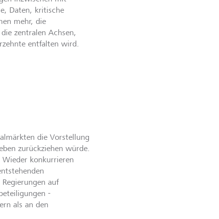
e, Daten, kritische
men mehr, die
 die zentralen Achsen,
zehnte entfalten wird.
talmärkten die Vorstellung
leben zurückziehen würde.
t. Wieder konkurrieren
 entstehenden
 Regierungen auf
beteiligungen -
nern als an den