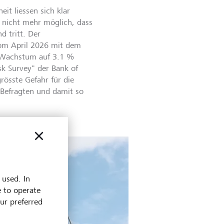
it liessen sich klar
ht nicht mehr möglich, dass
d tritt. Der
vom April 2026 mit dem
e Wachstum auf 3.1 %
sk Survey" der Bank of
rösste Gefahr für die
 Befragten und damit so
 used. In
e to operate
our preferred