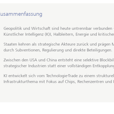
Zusammenfassung
Geopolitik und Wirtschaft sind heute untrennbar verbunden 
Künstlicher Intelligenz (K)I, Halbleitern, Energie und kritisch
Staaten kehren als strategische Akteure zurück und prägen
durch Subventionen, Regulierung und direkte Beteiligungen.
Zwischen den USA und China entsteht eine selektive Blockbi
strategischer Industrien statt einer vollständigen Entkopplun
KI entwickelt sich vom Technologie-Trade zu einem strukturel
Infrastrukturthema mit Fokus auf Chips, Rechenzentren und 