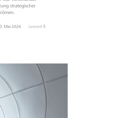
ung strategischer
strömen.
0. Mai 2026
Lesezeit
5