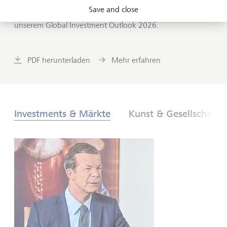
neuen globalen Ordnung. Was sind die Folgen für
Save and close
Anlegerinnen und Anleger? Finden Sie es heraus - in
unserem Global Investment Outlook 2026.
PDF herunterladen
Mehr erfahren
Investments & Märkte
Kunst & Gesellschaft