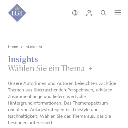
Österreich • Deutsch
Login
Suche
Me
Home
Market View & Insights
Insights
Wählen Sie ein Thema
Unsere Autorinnen und Autoren beleuchten wichtige
Themen aus überraschenden Perspektiven, erklären
Zusammenhänge und liefern wertvolle
Hintergrundinformationen. Das Themenspektrum
reicht von Anlagestrategien bis Lifestyle und
Nachhaltigkeit. Wählen Sie das Thema aus, das Sie
besonders interessiert.