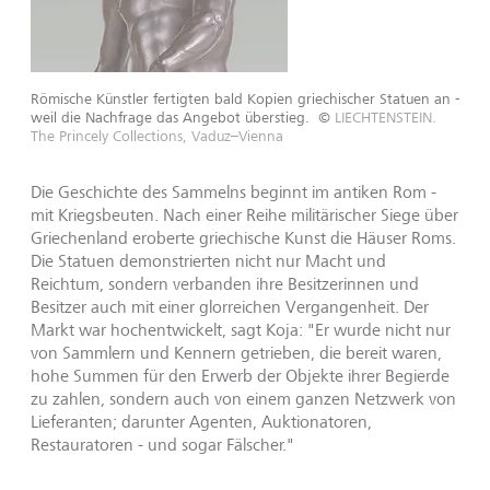
Römische Künstler fertigten bald Kopien griechischer Statuen an -
weil die Nachfrage das Angebot überstieg.
©
LIECHTENSTEIN.
The Princely Collections, Vaduz–Vienna
Die Geschichte des Sammelns beginnt im antiken Rom -
mit Kriegsbeuten. Nach einer Reihe militärischer Siege über
Griechenland eroberte griechische Kunst die Häuser Roms.
Die Statuen demonstrierten nicht nur Macht und
Reichtum, sondern verbanden ihre Besitzerinnen und
Besitzer auch mit einer glorreichen Vergangenheit. Der
Markt war hochentwickelt, sagt Koja: "Er wurde nicht nur
von Sammlern und Kennern getrieben, die bereit waren,
hohe Summen für den Erwerb der Objekte ihrer Begierde
zu zahlen, sondern auch von einem ganzen Netzwerk von
Lieferanten; darunter Agenten, Auktionatoren,
Restauratoren - und sogar Fälscher."