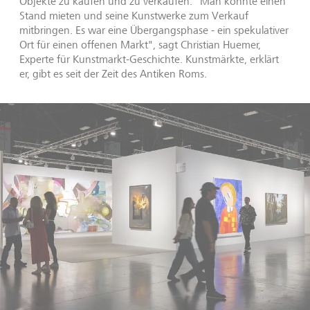
Objekte zu kaufen und zu verkaufen. "Man konnte einen
Stand mieten und seine Kunstwerke zum Verkauf
mitbringen. Es war eine Übergangsphase - ein spekulativer
Ort für einen offenen Markt", sagt Christian Huemer,
Experte für Kunstmarkt-Geschichte. Kunstmärkte, erklärt
er, gibt es seit der Zeit des Antiken Roms.