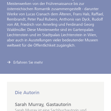
Meisterwerken von der Frührenaissance bis zur
österreichischen Romantik zusammengestellt - darunter
Werke von Lucas Cranach dem Älteren, Frans Hals, Raffael,
Rembrandt, Peter Paul Rubens, Anthonis van Dyck, Rudolf
von Alt, Friedrich von Amerling und Ferdinand Georg
Waldmüller. Diese Meisterwerke sind im Gartenpalais
Liechtenstein und im Stadtpalais Liechtenstein in Wien,
aber auch in Ausstellungen vieler bedeutender Museen
weltweit für die Öffentlichkeit zugänglich.
Erfahren Sie mehr
Die Autorin
Sarah Murray, Gastautorin
Sarah Murray ist eine Sachbuchautorin und