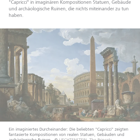
"Capricci" in imaginären Kompositionen Statuen, Gebäude
und archäologische Ruinen, die nichts miteinander zu tun
haben.
Ein imaginiertes Durcheinander: Die beliebten "Capricci" zeigten
fantasierte Kompositionen von realen Statuen, Gebäuden und
archäologische Ruinen.
©
LIECHTENSTEIN. The Princely