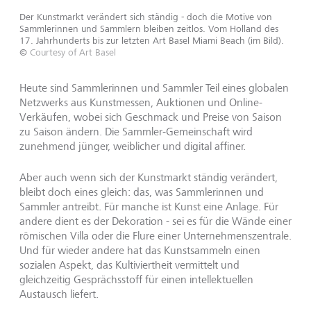
Der Kunstmarkt verändert sich ständig - doch die Motive von
Sammlerinnen und Sammlern bleiben zeitlos. Vom Holland des
17. Jahrhunderts bis zur letzten Art Basel Miami Beach (im Bild).
©
Courtesy of Art Basel
Heute sind Sammlerinnen und Sammler Teil eines globalen
Netzwerks aus Kunstmessen, Auktionen und Online-
Verkäufen, wobei sich Geschmack und Preise von Saison
zu Saison ändern. Die Sammler-Gemeinschaft wird
zunehmend jünger, weiblicher und digital affiner.
Aber auch wenn sich der Kunstmarkt ständig verändert,
bleibt doch eines gleich: das, was Sammlerinnen und
Sammler antreibt. Für manche ist Kunst eine Anlage. Für
andere dient es der Dekoration - sei es für die Wände einer
römischen Villa oder die Flure einer Unternehmenszentrale.
Und für wieder andere hat das Kunstsammeln einen
sozialen Aspekt, das Kultiviertheit vermittelt und
gleichzeitig Gesprächsstoff für einen intellektuellen
Austausch liefert.