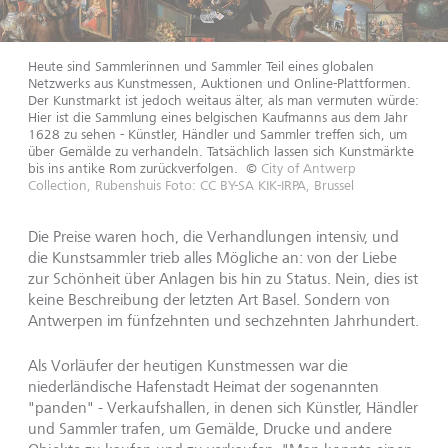
Heute sind Sammlerinnen und Sammler Teil eines globalen
Netzwerks aus Kunstmessen, Auktionen und Online-Plattformen.
Der Kunstmarkt ist jedoch weitaus älter, als man vermuten würde:
Hier ist die Sammlung eines belgischen Kaufmanns aus dem Jahr
1628 zu sehen - Künstler, Händler und Sammler treffen sich, um
über Gemälde zu verhandeln. Tatsächlich lassen sich Kunstmärkte
bis ins antike Rom zurückverfolgen.
©
City of Antwerp
Collection, Rubenshuis Foto: CC BY-SA KIK-IRPA, Brussel
Die Preise waren hoch, die Verhandlungen intensiv, und
die Kunstsammler trieb alles Mögliche an: von der Liebe
zur Schönheit über Anlagen bis hin zu Status. Nein, dies ist
keine Beschreibung der letzten Art Basel. Sondern von
Antwerpen im fünfzehnten und sechzehnten Jahrhundert.
Als Vorläufer der heutigen Kunstmessen war die
niederländische Hafenstadt Heimat der sogenannten
"panden" - Verkaufshallen, in denen sich Künstler, Händler
und Sammler trafen, um Gemälde, Drucke und andere