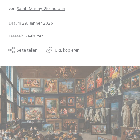
von
Sarah Murray, Gastautorin
Datum
29. Jänner 2026
Lesezeit
5 Minuten
Seite teilen
URL kopieren