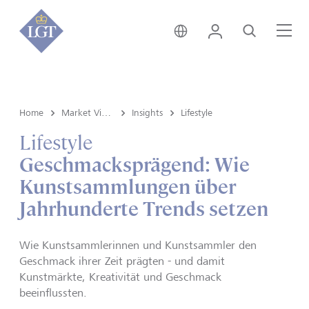
Österreich • Deutsch
Login
Suche
Me
Home
Market View & Insights
Insights
Lifestyle
Lifestyle
Geschmacksprägend: Wie
Kunstsammlungen über
Jahrhunderte Trends setzen
Wie Kunstsammlerinnen und Kunstsammler den
Geschmack ihrer Zeit prägten - und damit
Kunstmärkte, Kreativität und Geschmack
beeinflussten.