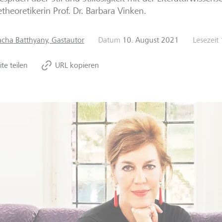
heoretikerin Prof. Dr. Barbara Vinken.
acha Batthyany, Gastautor
Datum
10. August 2021
Lesezeit
ite teilen
URL kopieren