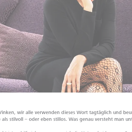
Vinken, wir alle verwenden dieses Wort tagtäglich und beur
 als stilvoll – oder eben stillos. Was genau versteht man unt