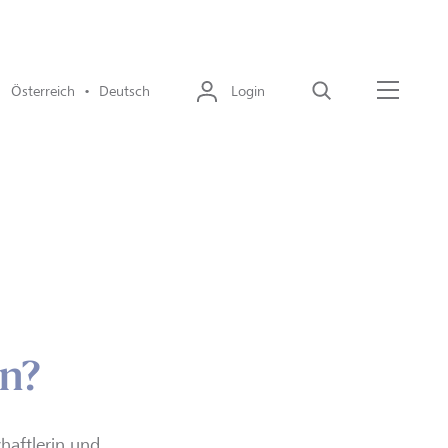
Österreich • Deutsch
Login
Suche
Menü
en?
chaftlerin und