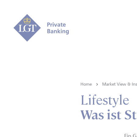
Home
Market View & Ins
Lifestyle
Was ist S
Ein G