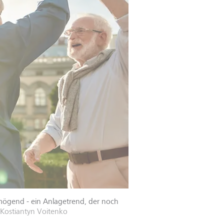
rmögend - ein Anlagetrend, der noch
/Kostiantyn Voitenko