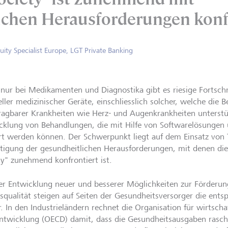
ichen Herausforderungen konfr
uity Specialist Europe, LGT Private Banking
 nur bei Medikamenten und Diagnostika gibt es riesige Fortschr
eller medizinischer Geräte, einschliesslich solcher, welche die 
ragbarer Krankheiten wie Herz- und Augenkrankheiten unterstü
cklung von Behandlungen, die mit Hilfe von Softwarelösungen u
ert werden können. Der Schwerpunkt liegt auf dem Einsatz von 
tigung der gesundheitlichen Herausforderungen, mit denen die
ty" zunehmend konfrontiert ist.
er Entwicklung neuer und besserer Möglichkeiten zur Förderung
squalität steigen auf Seiten der Gesundheitsversorger die en
r. In den Industrieländern rechnet die Organisation für wirtsc
ntwicklung (OECD) damit, dass die Gesundheitsausgaben rasch