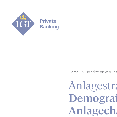
Home
Market View & Ins
Anlagestr
Demograf
Anlagech