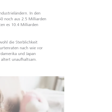
dustrieländern. In den
50 noch aus 2.5 Milliarden
en es 10.4 Milliarden
ohl die Sterblichkeit
burtenraten nach wie vor
ordamerika und Japan
 altert unaufhaltsam.