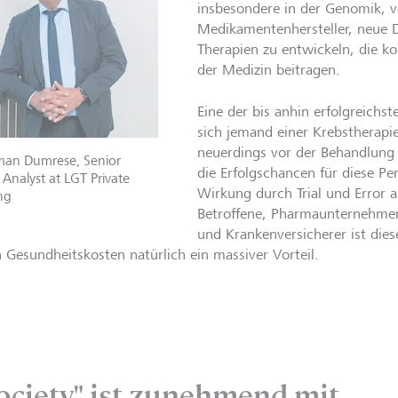
insbesondere in der Genomik, v
Medikamentenhersteller, neue 
Therapien zu entwickeln, die ko
der Medizin beitragen.
Eine der bis anhin erfolgreich
sich jemand einer Krebstherapi
neuerdings vor der Behandlung
lman Dumrese, Senior
die Erfolgschancen für diese Per
 Analyst at LGT Private
Wirkung durch Trial und Error 
ng
Betroffene, Pharmaunternehmen
und Krankenversicherer ist dies
 Gesundheitskosten natürlich ein massiver Vorteil.
Society" ist zunehmend mit