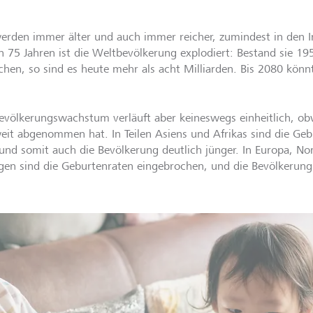
erden immer älter und auch immer reicher, zumindest in den In
en 75 Jahren ist die Weltbevölkerung explodiert: Bestand sie 19
hen, so sind es heute mehr als acht Milliarden. Bis 2080 könnt
evölkerungswachstum verläuft aber keineswegs einheitlich, obw
eit abgenommen hat. In Teilen Asiens und Afrikas sind die Ge
und somit auch die Bevölkerung deutlich jünger. In Europa, N
gen sind die Geburtenraten eingebrochen, und die Bevölkerung