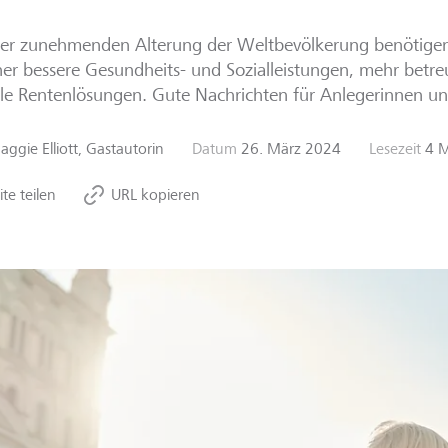
der zunehmenden Alterung der Weltbevölkerung benötige
er bessere Gesundheits- und Sozialleistungen, mehr bet
ble Rentenlösungen. Gute Nachrichten für Anlegerinnen un
aggie Elliott, Gastautorin
Datum
26. März 2024
Lesezeit
4 
ite teilen
URL kopieren