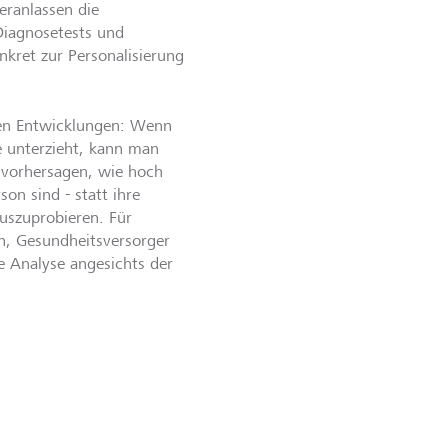
eranlassen die
Diagnosetests und
nkret zur Personalisierung
sten Entwicklungen: Wenn
e unterzieht, kann man
 vorhersagen, wie hoch
son sind - statt ihre
auszuprobieren. Für
, Gesundheitsversorger
e Analyse angesichts der