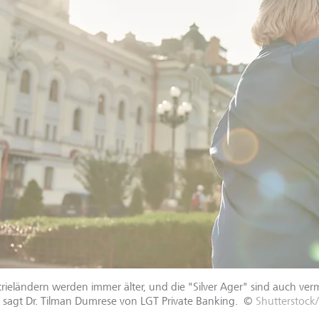
rieländern werden immer älter, und die "Silver Ager" sind auch ve
 sagt Dr. Tilman Dumrese von LGT Private Banking.
©
Shutterstock