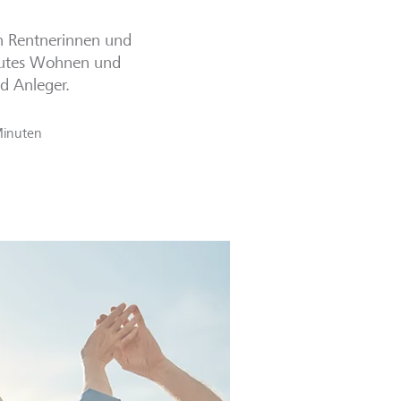
n Rentnerinnen und
reutes Wohnen und
d Anleger.
Minuten