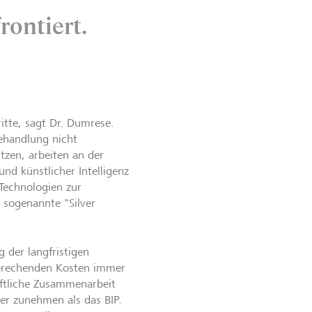
ontiert.
itte, sagt Dr. Dumrese.
Behandlung nicht
tzen, arbeiten an der
nd künstlicher Intelligenz
Technologien zur
 sogenannte "Silver
 der langfristigen
tsprechenden Kosten immer
haftliche Zusammenarbeit
er zunehmen als das BIP.