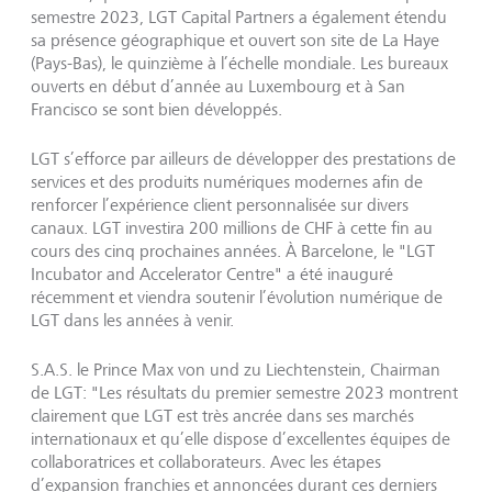
semestre 2023, LGT Capital Partners a également étendu
sa présence géographique et ouvert son site de La Haye
(Pays-Bas), le quinzième à l’échelle mondiale. Les bureaux
ouverts en début d’année au Luxembourg et à San
Francisco se sont bien développés.
LGT s’efforce par ailleurs de développer des prestations de
services et des produits numériques modernes afin de
renforcer l’expérience client personnalisée sur divers
canaux. LGT investira 200 millions de CHF à cette fin au
cours des cinq prochaines années. À Barcelone, le "LGT
Incubator and Accelerator Centre" a été inauguré
récemment et viendra soutenir l’évolution numérique de
LGT dans les années à venir.
S.A.S. le Prince Max von und zu Liechtenstein, Chairman
de LGT: "Les résultats du premier semestre 2023 montrent
clairement que LGT est très ancrée dans ses marchés
internationaux et qu’elle dispose d’excellentes équipes de
collaboratrices et collaborateurs. Avec les étapes
d’expansion franchies et annoncées durant ces derniers