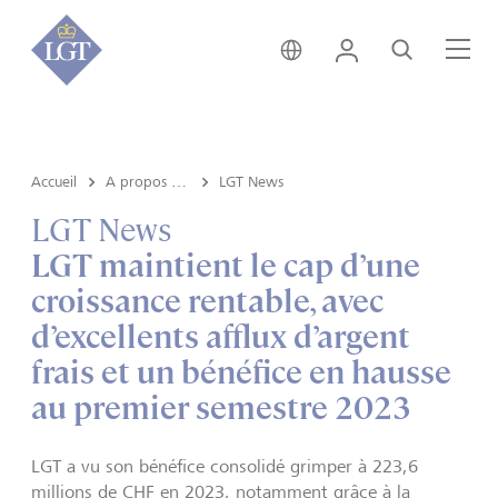
Suisse • français
Login
Recherche
Me
Accueil
A propos de LGT
LGT News
LGT News
LGT maintient le cap d’une
croissance rentable, avec
d’excellents afflux d’argent
frais et un bénéfice en hausse
au premier semestre 2023
LGT a vu son bénéfice consolidé grimper à 223,6
millions de CHF en 2023, notamment grâce à la