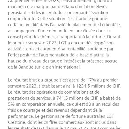
Au premier semestre 2023, l’environnement global du
marché a été marqué par des taux d’inflation élevés
persistants et des incertitudes concernant l’évolution
conjoncturelle. Cette situation s’est traduite par une
certaine timidité dans l’activité de placement de la clientèle,
accompagnée d’une demande encore élevée dans le
conseil pour des thèmes se rapportant à la fortune. Durant
le premier semestre 2023, LGT a encore développé son
activité clients et augmenté sa rentabilité, soutenue par
l’effet positif de l’augmentation de la base d’actifs, la
hausse du niveau des taux d’intérêt et la présence accrue
de la Banque sur le plan international.
Le résultat brut du groupe s’est accru de 17% au premier
semestre 2023, s’établissant ainsi à 1234,5 millions de CHF.
Le résultat des opérations de commissions et de
prestations de services, à 741,5 millions de CHF, a baissé de
5% en comparaison annuelle, ce qui est dû à un recul des
frais de courtage et des revenus dépendant de la
performance. Le gestionnaire de fortune australien LGT
Crestone, dont les chiffres commerciaux sont inclus dans
les résultats de LGT depuis le 12 mai 2022, tout comme les