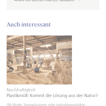
Auch interessant
Nachhaltigkeit
Plastikmüll: Kommt die Lösung aus der Natur?
Ob Mode, Verpackungen oder Industrieprodukte -