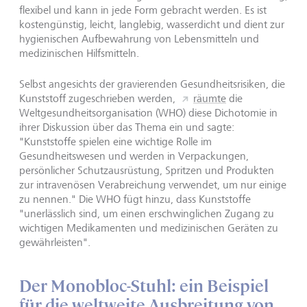
flexibel und kann in jede Form gebracht werden. Es ist
kostengünstig, leicht, langlebig, wasserdicht und dient zur
hygienischen Aufbewahrung von Lebensmitteln und
medizinischen Hilfsmitteln.
Selbst angesichts der gravierenden Gesundheitsrisiken, die
Kunststoff zugeschrieben werden,
räumte
die
Weltgesundheitsorganisation (WHO) diese Dichotomie in
ihrer Diskussion über das Thema ein und sagte:
"Kunststoffe spielen eine wichtige Rolle im
Gesundheitswesen und werden in Verpackungen,
persönlicher Schutzausrüstung, Spritzen und Produkten
zur intravenösen Verabreichung verwendet, um nur einige
zu nennen." Die WHO fügt hinzu, dass Kunststoffe
"unerlässlich sind, um einen erschwinglichen Zugang zu
wichtigen Medikamenten und medizinischen Geräten zu
gewährleisten".
Der Monobloc-Stuhl: ein Beispiel
für die weltweite Ausbreitung von