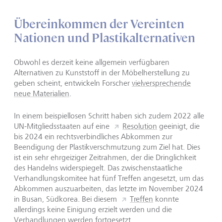
Übereinkommen der Vereinten
Nationen und Plastikalternativen
Obwohl es derzeit keine allgemein verfügbaren
Alternativen zu Kunststoff in der Möbelherstellung zu
geben scheint, entwickeln Forscher
vielversprechende
neue Materialien
.
In einem beispiellosen Schritt haben sich zudem 2022 alle
UN-Mitgliedsstaaten auf eine
Resolution
geeinigt, die
bis 2024 ein rechtsverbindliches Abkommen zur
Beendigung der Plastikverschmutzung zum Ziel hat. Dies
ist ein sehr ehrgeiziger Zeitrahmen, der die Dringlichkeit
des Handelns widerspiegelt. Das zwischenstaatliche
Verhandlungskomitee hat fünf Treffen angesetzt, um das
Abkommen auszuarbeiten, das letzte im November 2024
in Busan, Südkorea. Bei diesem
Treffen
konnte
allerdings keine Einigung erzielt werden und die
Verhandlungen werden fortgesetzt.