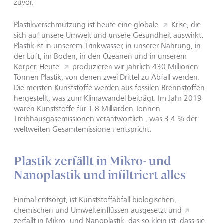
zuvor.
Plastikverschmutzung ist heute eine globale
Krise
, die
sich auf unsere Umwelt und unsere Gesundheit auswirkt.
Plastik ist in unserem Trinkwasser, in unserer Nahrung, in
der Luft, im Boden, in den Ozeanen und in unserem
Körper. Heute
produzieren
wir jährlich 430 Millionen
Tonnen Plastik, von denen zwei Drittel zu Abfall werden.
Die meisten Kunststoffe werden aus fossilen Brennstoffen
hergestellt, was zum Klimawandel beiträgt. Im Jahr 2019
waren Kunststoffe für 1.8 Milliarden Tonnen
Treibhausgasemissionen verantwortlich , was 3.4 % der
weltweiten Gesamtemissionen entspricht.
Plastik zerfällt in Mikro- und
Nanoplastik und infiltriert alles
Einmal entsorgt, ist Kunststoffabfall biologischen,
chemischen und Umwelteinflüssen ausgesetzt und
zerfällt
in Mikro- und Nanoplastik, das so klein ist, dass sie