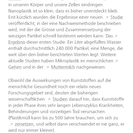
in unseren Körper und unsere Zellen eindringen.
Nanoplastik ist so klein, dass es bisher unentdeckt blieb.
Erst kürzlich wurden die Ergebnisse einer neuen
Studie
veröffentlicht, in der eine Nachweismethode beschrieben
wird, mit der die Grösse und Zusammensetzung der
winzigen Partikel schnell bestimmt werden kann. Das
Ergebnis
dieser ersten Studie: Ein Liter abgefülltes Wasser
enthält durchschnittlich 240.000 Partikel, eine Menge, die
weit über den bisher berichteten Werten liegt. Weitere
aktuelle Studien haben Mikroplastik im menschlichen
Gehirn
und in der
Muttermilch
nachgewiesen.
Obwohl die Auswirkungen von Kunststoffen auf die
menschliche Gesundheit noch ein relativ neues
Forschungsgebiet sind, deuten die bisherigen
wissenschaftlichen
Studien
darauf hin, dass Kunststoffe
in jeder Phase ihres sehr langen Lebenszyklus Krankheiten,
Behinderungen und vorzeitigen Tod verursachen.
(Plastikmüll kann bis zu 500 Jahre brauchen, um sich zu
zersetzen
, und selbst dann verschwindet er nie ganz, er
wird nur immer kleiner).