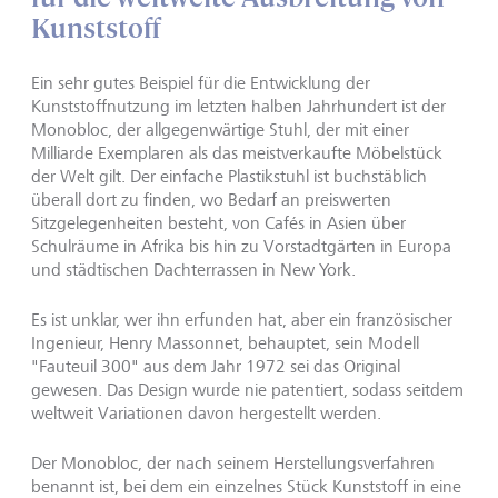
Kunststoff
Ein sehr gutes Beispiel für die Entwicklung der
Kunststoffnutzung im letzten halben Jahrhundert ist der
Monobloc, der allgegenwärtige Stuhl, der mit einer
Milliarde Exemplaren als das meistverkaufte Möbelstück
der Welt gilt. Der einfache Plastikstuhl ist buchstäblich
überall dort zu finden, wo Bedarf an preiswerten
Sitzgelegenheiten besteht, von Cafés in Asien über
Schulräume in Afrika bis hin zu Vorstadtgärten in Europa
und städtischen Dachterrassen in New York.
Es ist unklar, wer ihn erfunden hat, aber ein französischer
Ingenieur, Henry Massonnet, behauptet, sein Modell
"Fauteuil 300" aus dem Jahr 1972 sei das Original
gewesen. Das Design wurde nie patentiert, sodass seitdem
weltweit Variationen davon hergestellt werden.
Der Monobloc, der nach seinem Herstellungsverfahren
benannt ist, bei dem ein einzelnes Stück Kunststoff in eine