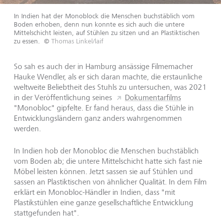
In Indien hat der Monoblock die Menschen buchstäblich vom
Boden erhoben, denn nun konnte es sich auch die untere
Mittelschicht leisten, auf Stühlen zu sitzen und an Plastiktischen
zu essen.
©
Thomas Linkel/laif
So sah es auch der in Hamburg ansässige Filmemacher
Hauke Wendler, als er sich daran machte, die erstaunliche
weltweite Beliebtheit des Stuhls zu untersuchen, was 2021
in der Veröffentlichung seines
Dokumentarfilms
"Monobloc" gipfelte. Er fand heraus, dass die Stühle in
Entwicklungsländern ganz anders wahrgenommen
werden.
In Indien hob der Monobloc die Menschen buchstäblich
vom Boden ab; die untere Mittelschicht hatte sich fast nie
Möbel leisten können. Jetzt sassen sie auf Stühlen und
sassen an Plastiktischen von ähnlicher Qualität. In dem Film
erklärt ein Monobloc-Händler in Indien, dass "mit
Plastikstühlen eine ganze gesellschaftliche Entwicklung
stattgefunden hat".