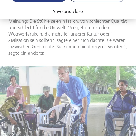
In der Dokumentation lässt Wendler immer wieder
deutsche Bürger zu Wort kommen, die über den
Save and close
Monobloc sprechen. Sie alle haben eine negative
Meinung: Die Stühle seien hässlich, von schlechter Qualität
und schlecht für die Umwelt. "Sie gehören zu den
Wegwerfartikeln, die nicht Teil unserer Kultur oder
Zivilisation sein sollten", sagte einer. "Ich dachte, sie wären
inzwischen Geschichte. Sie können nicht recycelt werden",
sagte ein anderer.