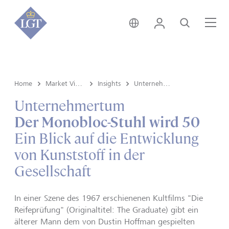
Deutschland • Deutsch
Login
Suche
Me
Home
Market View & Insights
Insights
Unternehmertum
Unternehmertum
Der Monobloc-Stuhl wird 50
Ein Blick auf die Entwicklung
von Kunststoff in der
Gesellschaft
In einer Szene des 1967 erschienenen Kultfilms "Die
Reifeprüfung" (Originaltitel: The Graduate) gibt ein
älterer Mann dem von Dustin Hoffman gespielten