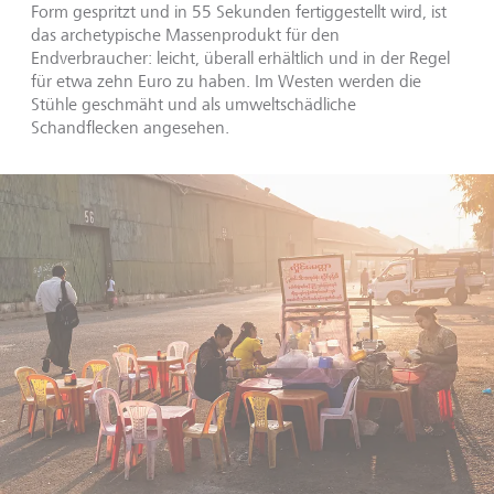
Form gespritzt und in 55 Sekunden fertiggestellt wird, ist
das archetypische Massenprodukt für den
Endverbraucher: leicht, überall erhältlich und in der Regel
für etwa zehn Euro zu haben. Im Westen werden die
Stühle geschmäht und als umweltschädliche
Schandflecken angesehen.