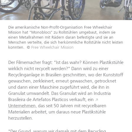
Die amerikanische Non-Profit-Organisation Free Wheelchair
Mission hat "Monoblocs" zu Rollstühlen umgebaut, indem sie
einen Metallrahmen mit Rädern daran befestigte und sie an
Menschen verteilte, die sich herkömmliche Rollstühle nicht leisten
konnten.
©
Free Wheelchair Mission
Der Filmemacher fragt: "Ist das wahr? Können Plastikstühle
wirklich nicht recycelt werden?" Dann wird zu einer
Recyclinganlage in Brasilien geschnitten, wo der Kunststoff
gewaschen, zerkleinert, erneut gewaschen, getrocknet
und dann einer Maschine zugeführt wird, die ihn in
Granulat umwandelt. Das Granulat wird an Industria
Brasileira de Artefatos Plasticos verkauft, ein
Unternehmen,
das seit 50 Jahren mit recycelbaren
Materialien arbeitet, um daraus neue Plastikstühle
herzustellen.
"Der Grund, warum wir damals mit dem Recycling