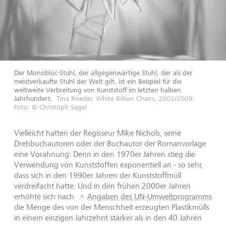
Der Monobloc-Stuhl, der allgegenwärtige Stuhl, der als der
meistverkaufte Stuhl der Welt gilt, ist ein Beispiel für die
weltweite Verbreitung von Kunststoff im letzten halben
Jahrhundert.
Tina Roeder, White Billion Chairs, 2002/2009.
Foto: © Christoph Sagel
Vielleicht hatten der Regisseur Mike Nichols, seine
Drehbuchautoren oder der Buchautor der Romanvorlage
eine Vorahnung: Denn in den 1970er Jahren stieg die
Verwendung von Kunststoffen exponentiell an - so sehr,
dass sich in den 1990er Jahren der Kunststoffmüll
verdreifacht hatte. Und in den frühen 2000er Jahren
erhöhte sich nach
Angaben des UN-Umweltprogramms
die Menge des von der Menschheit erzeugten Plastikmülls
in einem einzigen Jahrzehnt stärker als in den 40 Jahren