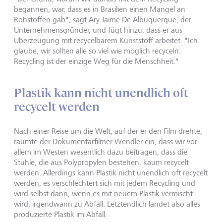
begannen, war, dass es in Brasilien einen Mangel an
Rohstoffen gab", sagt Ary Jaime De Albuquerque, der
Unternehmensgründer, und fügt hinzu, dass er aus
Überzeugung mit recycelbarem Kunststoff arbeitet. "Ich
glaube, wir sollten alle so viel wie möglich recyceln.
Recycling ist der einzige Weg für die Menschheit."
Plastik kann nicht unendlich oft
recycelt werden
Nach einer Reise um die Welt, auf der er den Film drehte,
räumte der Dokumentarfilmer Wendler ein, dass wir vor
allem im Westen wesentlich dazu beitragen, dass die
Stühle, die aus Polypropylen bestehen, kaum recycelt
werden. Allerdings kann Plastik nicht unendlich oft recycelt
werden; es verschlechtert sich mit jedem Recycling und
wird selbst dann, wenn es mit neuem Plastik vermischt
wird, irgendwann zu Abfall. Letztendlich landet also alles
produzierte Plastik im Abfall.