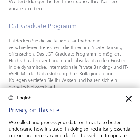
Weiterbildungen helfen Ihnen dabei, Ihre Karriere
voranzutreiben.
LGT Graduate Programm
Entdecken Sie die vielfältigen Laufbahnen in
verschiedenen Bereichen, die Ihnen im Private Banking
offenstehen. Das LGT Graduate Programm ermöglicht
Hochschulabsolventinnen und -absolventen den Einstieg
in die dynamische, internationale Private Banking- und IT-
Welt. Mit der Unterstützung Ihrer Kolleginnen und
Kollegen vertiefen Sie Ihr Wissen und bauen sich ein
globales Netzwerk auf.
English
Der nächste Starttermin ist im September 2027.
Privacy on this site
Graduate Programm
We collect and process your data on this site to better
understand how it is used. In doing so, technically essential
cookies are necessary in order for the website to operate