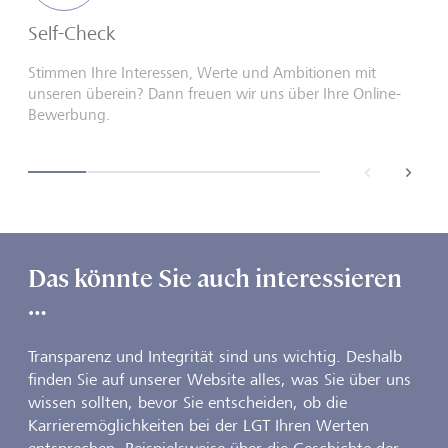
Self-Check
Stimmen Ihre Interessen, Werte und Ambitionen mit
unseren überein? Dann freuen wir uns über Ihre Online-
Bewerbung.
back
next
Das könnte Sie auch interessieren
…
Transparenz und Integrität sind uns wichtig. Deshalb
finden Sie auf unserer Website alles, was Sie über uns
wissen sollten, bevor Sie entscheiden, ob die
Karrieremöglichkeiten bei der LGT Ihren Werten