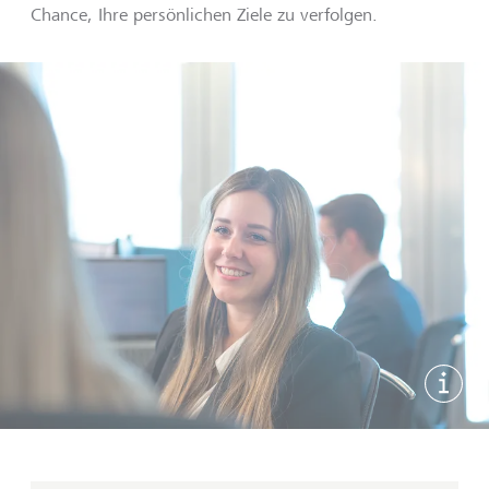
Chance, Ihre persönlichen Ziele zu verfolgen.
Bildi