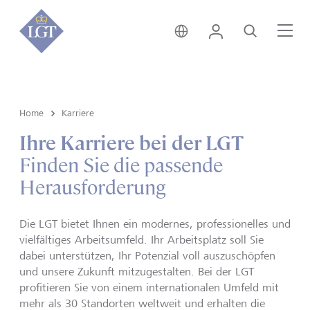
Global • Deutsch
Login
Suche
Me
Home
Karriere
Ihre Karriere bei der LGT
Finden Sie die passende
Herausforderung
Die LGT bietet Ihnen ein modernes, professionelles und
vielfältiges Arbeitsumfeld. Ihr Arbeitsplatz soll Sie
dabei unterstützen, Ihr Potenzial voll auszuschöpfen
und unsere Zukunft mitzugestalten. Bei der LGT
profitieren Sie von einem internationalen Umfeld mit
mehr als 30 Standorten weltweit und erhalten die