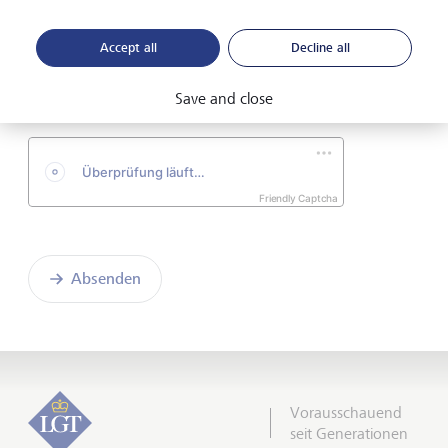
Accept all
Decline all
Ich habe die
Einverständniserklärung
gelesen und
verstanden.
Save and close
Friendly Captcha
Absenden
Vorausschauend
seit Generationen