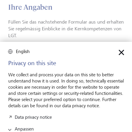
Ihre Angaben
Füllen Sie das nachstehende Formular aus und erhalten
Sie regelmässig Einblicke in die Kernkompetenzen von
LGT.
English
Anrede *
Privacy on this site
We collect and process your data on this site to better
Vorname *
understand how it is used. In doing so, technically essential
cookies are necessary in order for the website to operate
and store certain settings or security-related functionalities.
Please select your preferred option to continue. Further
Nachname *
details can be found in our data privacy notice.
Data privacy notice
E-Mail-Adresse *
Anpassen