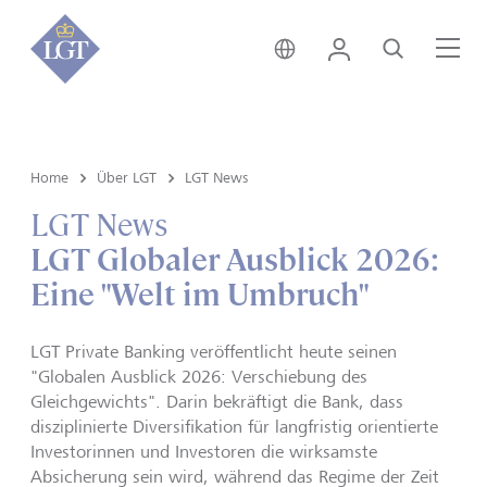
Global • Deutsch
Login
Suche
Me
Home
Über LGT
LGT News
LGT News
LGT Globaler Ausblick 2026:
Eine "Welt im Umbruch"
LGT Private Banking veröffentlicht heute seinen
"Globalen Ausblick 2026: Verschiebung des
Gleichgewichts". Darin bekräftigt die Bank, dass
disziplinierte Diversifikation für langfristig orientierte
Investorinnen und Investoren die wirksamste
Absicherung sein wird, während das Regime der Zeit