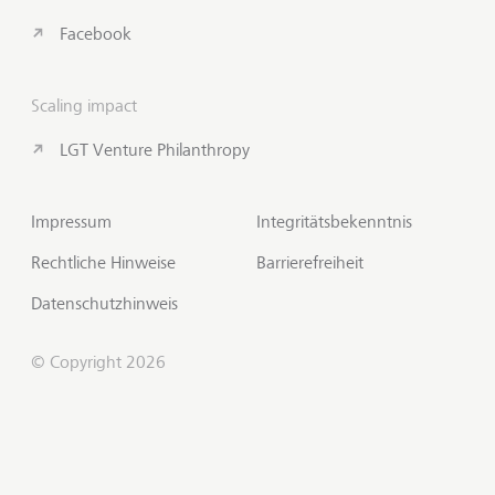
Facebook
Scaling impact
LGT Venture Philanthropy
Impressum
Integritätsbekenntnis
Rechtliche Hinweise
Barrierefreiheit
Datenschutzhinweis
© Copyright 2026
Kontakt aufnehmen
Zum S