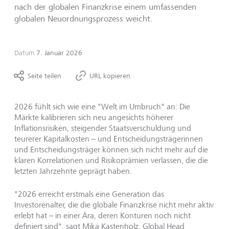
nach der globalen Finanzkrise einem umfassenden
globalen Neuordnungsprozess weicht.
Datum
7. Januar 2026
Seite teilen
URL kopieren
2026 fühlt sich wie eine "Welt im Umbruch" an: Die
Märkte kalibrieren sich neu angesichts höherer
Inflationsrisiken, steigender Staatsverschuldung und
teurerer Kapitalkosten
– und Entscheidungstr
ägerinnen
und Entscheidungsträger können sich nicht mehr auf die
klaren Korrelationen und Risikoprämien verlassen, die die
letzten Jahrzehnte geprägt haben.
"2026 erreicht erstmals eine Generation das
Investorenalter, die die globale Finanzkrise nicht mehr aktiv
erlebt hat
– in einer
Ära, deren Konturen noch nicht
definiert sind", sagt Mika Kastenholz, Global Head