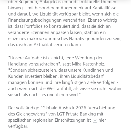
über Regionen, Anlageklassen und strukturelle Themen
hinweg
– mit besonderem Augenmerk auf Kapitalfl
üsse
und darauf, wo Liquidität verfügbar bleibt, wenn sich die
Finanzierungsbedingungen verschärfen. Ebenso wichtig
ist, dass Portfolios so konstruiert sind, dass sie sich an
veränderte Szenarien anpassen lassen, statt an ein
einzelnes makroökonomisches Narrativ gebunden zu sein,
das rasch an Aktualität verlieren kann.
"Unsere Aufgabe ist es nicht, jede Wendung der
Handlung vorzuschreiben", sagt Mika Kastenholz.
"Sondern sicherzustellen, dass unsere Kundinnen und
Kunden investiert bleiben, ihren Liquiditätsbedarf
managen können und ihre langfristigen Ziele verfolgen -
auch wenn sich die Welt anf
ühlt, als wisse sie nicht, wohin
sie sich als nächstes orientieren wird."
Der vollständige "Globale Ausblick 2026: Verschiebung
des Gleichgewichts" von LGT Private Banking mit
spezifischen regionalen Einschätzungen ist
hier
verfügbar.