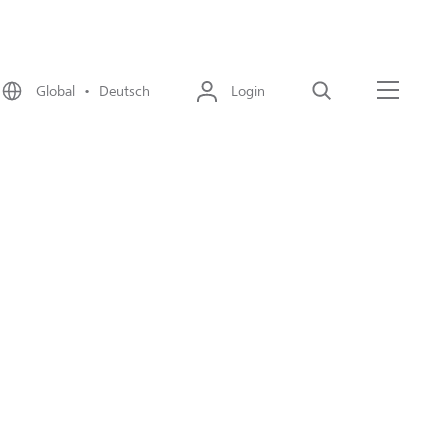
Global • Deutsch
Login
Suche
Menü