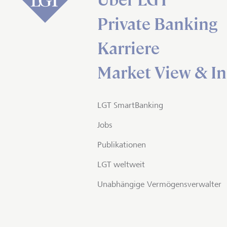
Über LGT
Private Banking
Karriere
Market View & In
LGT SmartBanking
Jobs
Publikationen
LGT weltweit
Unabhängige Vermögensverwalter