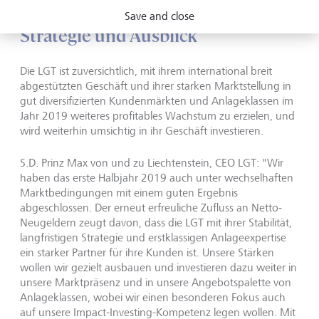
Save and close
Strategie und Ausblick
Die LGT ist zuversichtlich, mit ihrem international breit
abgestützten Geschäft und ihrer starken Marktstellung in
gut diversifizierten Kundenmärkten und Anlageklassen im
Jahr 2019 weiteres profitables Wachstum zu erzielen, und
wird weiterhin umsichtig in ihr Geschäft investieren.
S.D. Prinz Max von und zu Liechtenstein, CEO LGT: "Wir
haben das erste Halbjahr 2019 auch unter wechselhaften
Marktbedingungen mit einem guten Ergebnis
abgeschlossen. Der erneut erfreuliche Zufluss an Netto-
Neugeldern zeugt davon, dass die LGT mit ihrer Stabilität,
langfristigen Strategie und erstklassigen Anlageexpertise
ein starker Partner für ihre Kunden ist. Unsere Stärken
wollen wir gezielt ausbauen und investieren dazu weiter in
unsere Marktpräsenz und in unsere Angebotspalette von
Anlageklassen, wobei wir einen besonderen Fokus auch
auf unsere Impact-Investing-Kompetenz legen wollen. Mit