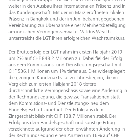
weiter in den Ausbau ihrer internationalen Präsenz und in
das Kundengeschäft. Mit der im März eröffneten lokalen
Präsenz in Bangkok und der im Juni bekannt gegebenen
Vereinbarung zur Übernahme einer Mehrheitsbeteiligung
am indischen Vermögensverwalter Validus Wealth
unterstreicht die LGT ihren erfolgreichen Wachstumskurs.
Der Bruttoerfolg der LGT nahm im ersten Halbjahr 2019
um 2% auf CHF 848.2 Millionen zu. Dabei fiel der Erfolg
aus dem Kommissions- und Dienstleistungsgeschäft mit
CHF 536.1 Millionen um 1% tiefer aus. Dies widerspiegelt
die geringere Kundenaktivität zu Jahresbeginn, die im
Vergleich zum ersten Halbjahr 2018 tiefere
durchschnittliche Vermögensbasis sowie eine Änderung in
der Rechnungslegung, die gewisse Transaktionen statt
dem Kommissions- und Dienstleistungs- neu dem
Handelsgeschäft zuordnet. Der Erfolg aus dem
Zinsgeschäft blieb mit CHF 138.7 Millionen stabil. Der
Erfolg aus dem Handelsgeschäft und sonstige Ertrag
verzeichnete aufgrund der oben erwähnten Änderung in
der Rechnungslegung einen Anstieg um 16% auf CHF