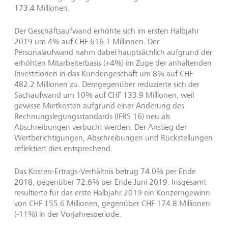
173.4 Millionen.
Der Geschäftsaufwand erhöhte sich im ersten Halbjahr
2019 um 4% auf CHF 616.1 Millionen. Der
Personalaufwand nahm dabei hauptsächlich aufgrund der
erhöhten Mitarbeiterbasis (+4%) im Zuge der anhaltenden
Investitionen in das Kundengeschäft um 8% auf CHF
482.2 Millionen zu. Demgegenüber reduzierte sich der
Sachaufwand um 10% auf CHF 133.9 Millionen, weil
gewisse Mietkosten aufgrund einer Änderung des
Rechnungslegungsstandards (IFRS 16) neu als
Abschreibungen verbucht werden. Der Anstieg der
Wertberichtigungen, Abschreibungen und Rückstellungen
reflektiert dies entsprechend.
Das Kosten-Ertrags-Verhältnis betrug 74.0% per Ende
2018, gegenüber 72.6% per Ende Juni 2019. Insgesamt
resultierte für das erste Halbjahr 2019 ein Konzerngewinn
von CHF 155.6 Millionen, gegenüber CHF 174.8 Millionen
(-11%) in der Vorjahresperiode.