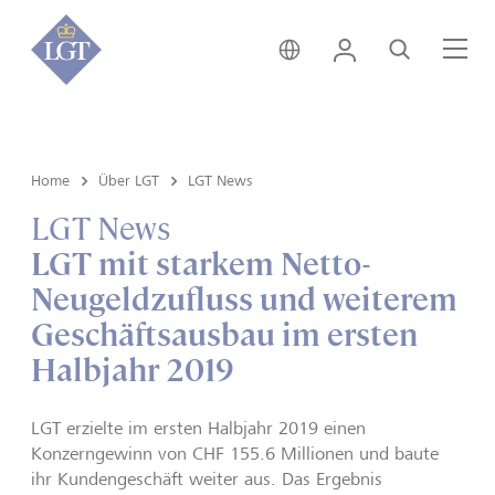
Global • Deutsch
Login
Suche
Me
Home
Über LGT
LGT News
LGT News
LGT mit starkem Netto-
Neugeldzufluss und weiterem
Geschäftsausbau im ersten
Halbjahr 2019
LGT erzielte im ersten Halbjahr 2019 einen
Konzerngewinn von CHF 155.6 Millionen und baute
ihr Kundengeschäft weiter aus. Das Ergebnis