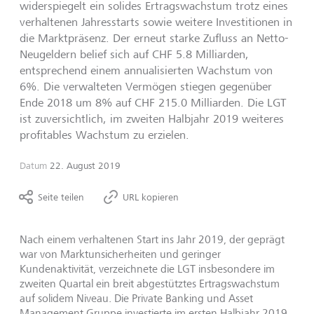
widerspiegelt ein solides Ertragswachstum trotz eines
verhaltenen Jahresstarts sowie weitere Investitionen in
die Marktpräsenz. Der erneut starke Zufluss an Netto-
Neugeldern belief sich auf CHF 5.8 Milliarden,
entsprechend einem annualisierten Wachstum von
6%. Die verwalteten Vermögen stiegen gegenüber
Ende 2018 um 8% auf CHF 215.0 Milliarden. Die LGT
ist zuversichtlich, im zweiten Halbjahr 2019 weiteres
profitables Wachstum zu erzielen.
Datum
22. August 2019
Seite teilen
URL kopieren
Nach einem verhaltenen Start ins Jahr 2019, der geprägt
war von Marktunsicherheiten und geringer
Kundenaktivität, verzeichnete die LGT insbesondere im
zweiten Quartal ein breit abgestütztes Ertragswachstum
auf solidem Niveau. Die Private Banking und Asset
Management Gruppe investierte im ersten Halbjahr 2019