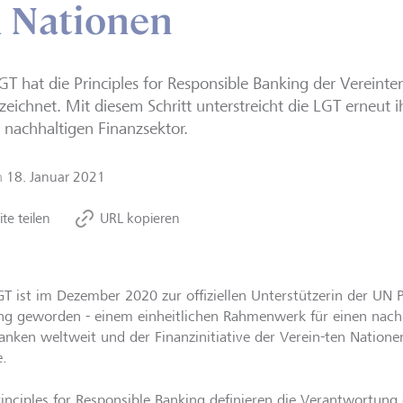
n Nationen
GT hat die Principles for Responsible Banking der Vereint
zeichnet. Mit diesem Schritt unterstreicht die LGT erneut 
 nachhaltigen Finanzsektor.
m
18. Januar 2021
ite teilen
URL kopieren
GT ist im Dezember 2020 zur offiziellen Unterstützerin der UN P
ng geworden - einem einheitlichen Rahmenwerk für einen nachh
anken weltweit und der Finanzinitiative der Verein-ten Nation
.
rinciples for Responsible Banking definieren die Verantwortung