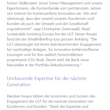
hohen Stellenwert. Unser Senior Management und unsere
Eigentümerin, die Fürstenfamilie von Liechtenstein, setzen
sich intensiv für kontinuierliche Innovation ein. Wir sind
überzeugt, dass dies sowohl unseren Kundinnen und
Kunden als auch der Umwelt und der Gesellschaft
zugutekommt", sagt Christopher Greenwald, Head
Sustainable Investing Europe bei der LGT. Dieser Ansatz
fand bei der WealthBriefing-Jury grossen Anklang: "Die
LGT überzeugte mit ihrem bahnbrechenden Engagement
für nachhaltige Anlagen, für innovative kohlenstoffarme
Lösungen und für ihre wirklich fortschrittlichen
proprietären ESG-Tools. Damit setzt die Bank neue
Massstäbe in der Portfolio-Dekarbonisierung."
Umfassende Expertise für die nächste
Generation
Darüber hinaus lobten die Jurorinnen und Juroren das
Engagement der LGT für die nächste Generation von
Kundinnen und Kunden: "Dank der Expertise und