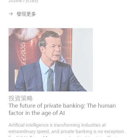
2026年7月28日
發現更多
投資策略
The future of private banking: The human
factor in the age of AI
Artificial intelligence is transforming industries at
extraordinary speed, and private banking is no exception.