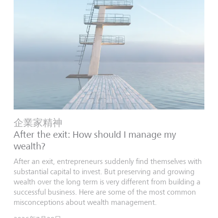
企業家精神
After the exit: How should I manage my
wealth?
After an exit, entrepreneurs suddenly find themselves with
substantial capital to invest. But preserving and growing
wealth over the long term is very different from building a
successful business. Here are some of the most common
misconceptions about wealth management.