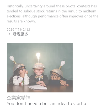
Historically, uncertainty around these pivotal contests has
tended to subdue stock returns in the runup to midterm
elections, although performance often improves once the
results are known.
2026年7月21日
發現更多
企業家精神
You don't need a brilliant idea to start a