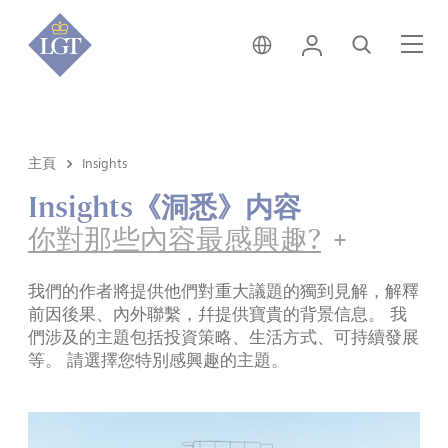
香港 • 中文
登錄
尋找
選
主頁
Insights
Insights《洞悉》内容
你對那些內容最感興趣?
我們的作者將提供他們對重大議題的獨到見解，解釋
前因後果、內外聯繫，幷提供寶貴的背景信息。 我
們涉及的主題包括投資策略、生活方式、可持續發展
等。 請選擇您特別感興趣的主題。