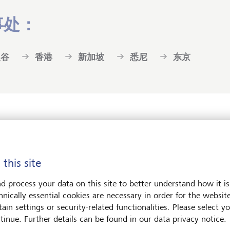
事处：
曼谷
香港
新加坡
悉尼
东京
层
 this site
d process your data on this site to better understand how it is
值为基础的企业家
精神 —
LGT由列支敦士登王室家族全资拥
hnically essential cookies are necessary in order for the websit
精简高效，让我们能够快速独立地作出决策，并符合集团的
ain settings or security-related functionalities. Please select y
性、尊重、诚信及长远发展思维。
tinue. Further details can be found in our data privacy notice.