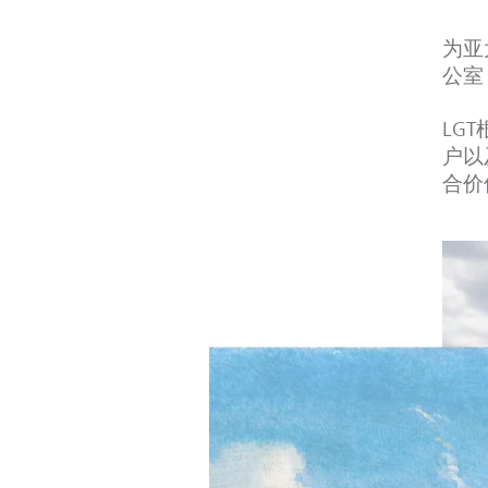
为亚
公室
LG
户以
合价