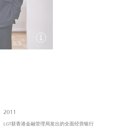
显示图片信息
2016
LGT收
2011
私人银行
重要一步
LGT获香港金融管理局发出的全面经营银行