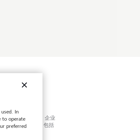
 used. In
有，具90多年历史，企业
e to operate
传统美德和价值观，包括
our preferred