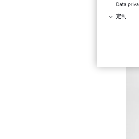
Data priva
定制