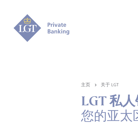
主页
关于 LGT
LGT 私
您的亚太