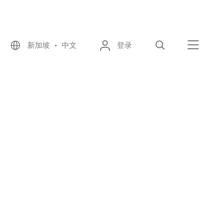
新加坡 • 中文
登录
搜索
菜单