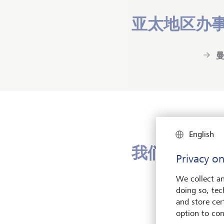
亚太地区办
English
我们
的管理
Privacy on
We collect an
以价
doing so, tec
架构
and store cert
可靠
option to con