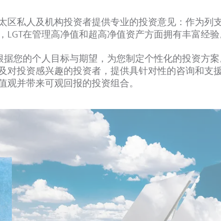
太区私人及机构投资者提供专业的投资意见：作为列
，LGT在管理高净值和超高净值资产方面拥有丰富经验
T根据您的个人目标与期望，为您制定个性化的投资方
及对投资感兴趣的投资者，提供具针对性的咨询和支
值观并带来可观回报的投资组合。