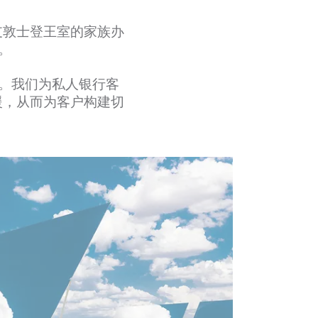
支敦士登王室的家族办
。
案。我们为私人银行客
援，从而为客户构建切