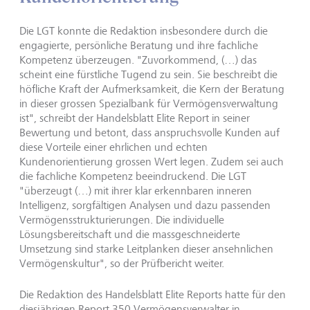
Die LGT konnte die Redaktion insbesondere durch die
engagierte, persönliche Beratung und ihre fachliche
Kompetenz überzeugen. "Zuvorkommend, (…) das
scheint eine fürstliche Tugend zu sein. Sie beschreibt die
höfliche Kraft der Aufmerksamkeit, die Kern der Beratung
in dieser grossen Spezialbank für Vermögensverwaltung
ist", schreibt der Handelsblatt Elite Report in seiner
Bewertung und betont, dass anspruchsvolle Kunden auf
diese Vorteile einer ehrlichen und echten
Kundenorientierung grossen Wert legen. Zudem sei auch
die fachliche Kompetenz beeindruckend. Die LGT
"überzeugt (…) mit ihrer klar erkennbaren inneren
Intelligenz, sorgfältigen Analysen und dazu passenden
Vermögensstrukturierungen. Die individuelle
Lösungsbereitschaft und die massgeschneiderte
Umsetzung sind starke Leitplanken dieser ansehnlichen
Vermögenskultur", so der Prüfbericht weiter.
Die Redaktion des Handelsblatt Elite Reports hatte für den
diesjährigen Report 350 Vermögensverwalter in