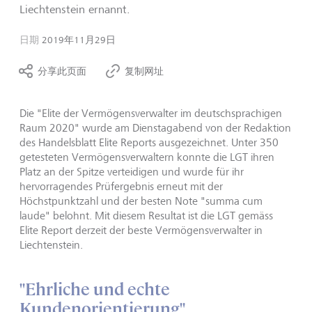
Liechtenstein ernannt.
日期
2019年11月29日
分享此页面
复制网址
Die "Elite der Vermögensverwalter im deutschsprachigen
Raum 2020" wurde am Dienstagabend von der Redaktion
des Handelsblatt Elite Reports ausgezeichnet. Unter 350
getesteten Vermögensverwaltern konnte die LGT ihren
Platz an der Spitze verteidigen und wurde für ihr
hervorragendes Prüfergebnis erneut mit der
Höchstpunktzahl und der besten Note "summa cum
laude" belohnt. Mit diesem Resultat ist die LGT gemäss
Elite Report derzeit der beste Vermögensverwalter in
Liechtenstein.
"Ehrliche und echte
Kundenorientierung"