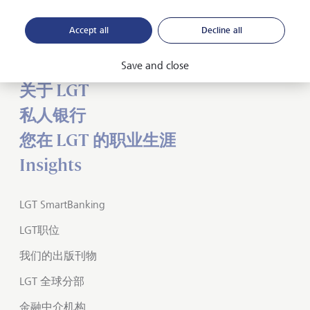
Forward-looking
for generations
Accept all
Decline all
Save and close
关于 LGT
私人银行
您在 LGT 的职业生涯
Insights
LGT SmartBanking
LGT职位
我们的出版刊物
LGT 全球分部
金融中介机构