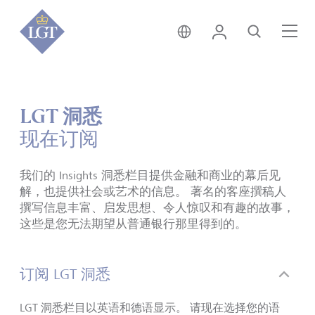
新加坡 • 中文
登录
搜索
菜
LGT 洞悉
现在订阅
我们的 Insights 洞悉栏目提供金融和商业的幕后见
解，也提供社会或艺术的信息。 著名的客座撰稿人
撰写信息丰富、启发思想、令人惊叹和有趣的故事，
这些是您无法期望从普通银行那里得到的。
订阅 LGT 洞悉
LGT 洞悉栏目以英语和德语显示。
请现在选择您的语