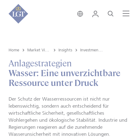
Schweiz • Deutsch
Login
Suche
Me
Home
Market View & Insights
Insights
Investment strategy
Anlagestrategien
Wasser: Eine unverzichtbare
Ressource unter Druck
Der Schutz der Wasserressourcen ist nicht nur
lebenswichtig, sondern auch entscheidend für
wirtschaftliche Sicherheit, gesellschaftliches
Wohlergehen und ökologische Stabilität. Industrie und
Regierungen reagieren auf die zunehmende
Wasserunsicherheit mit innovativen Lösungen.