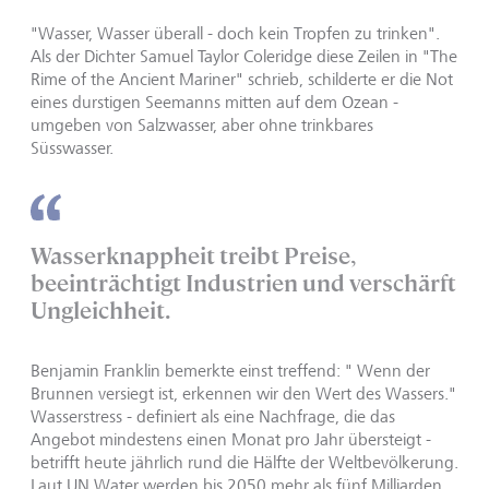
"Wasser, Wasser überall - doch kein Tropfen zu trinken".
Als der Dichter Samuel Taylor Coleridge diese Zeilen in "The
Rime of the Ancient Mariner" schrieb, schilderte er die Not
eines durstigen Seemanns mitten auf dem Ozean -
umgeben von Salzwasser, aber ohne trinkbares
Süsswasser.
Wasserknappheit treibt Preise,
beeinträchtigt Industrien und verschärft
Ungleichheit.
Benjamin Franklin bemerkte einst treffend: " Wenn der
Brunnen versiegt ist, erkennen wir den Wert des Wassers."
Wasserstress - definiert als eine Nachfrage, die das
Angebot mindestens einen Monat pro Jahr übersteigt -
betrifft heute jährlich rund die Hälfte der Weltbevölkerung.
Laut UN Water werden bis 2050 mehr als fünf Milliarden