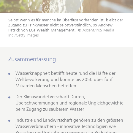
Selbst wenn es für manche im Überfluss vorhanden ist, bleibt der
Zugang zu Trinkwasser nicht selbstverständlich, so Andrew
Patrick von LGT Wealth Management.
©
Ascent/PKS Media
Inc./Getty Images
Zusammenfassung
Wasserknappheit betrifft heute rund die Hälfte der
Weltbevölkerung und könnte bis 2050 über fünf
Milliarden Menschen betreffen.
Der Klimawandel verschärft Dürren,
Überschwemmungen und regionale Ungleichgewichte
beim Zugang zu sauberem Wasser.
Industrie und Landwirtschaft gehören zu den grössten
Wasserverbrauchern - innovative Technologien wie
Recycling und Entsalzung gewinnen an Bedeutung.