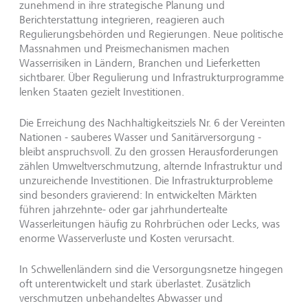
zunehmend in ihre strategische Planung und
Berichterstattung integrieren, reagieren auch
Regulierungsbehörden und Regierungen. Neue politische
Massnahmen und Preismechanismen machen
Wasserrisiken in Ländern, Branchen und Lieferketten
sichtbarer. Über Regulierung und Infrastrukturprogramme
lenken Staaten gezielt Investitionen.
Die Erreichung des Nachhaltigkeitsziels Nr. 6 der Vereinten
Nationen - sauberes Wasser und Sanitärversorgung -
bleibt anspruchsvoll. Zu den grossen Herausforderungen
zählen Umweltverschmutzung, alternde Infrastruktur und
unzureichende Investitionen. Die Infrastrukturprobleme
sind besonders gravierend: In entwickelten Märkten
führen jahrzehnte- oder gar jahrhundertealte
Wasserleitungen häufig zu Rohrbrüchen oder Lecks, was
enorme Wasserverluste und Kosten verursacht.
In Schwellenländern sind die Versorgungsnetze hingegen
oft unterentwickelt und stark überlastet. Zusätzlich
verschmutzen unbehandeltes Abwasser und