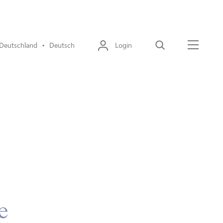
Deutschland • Deutsch
Login
Suche
Menü
e