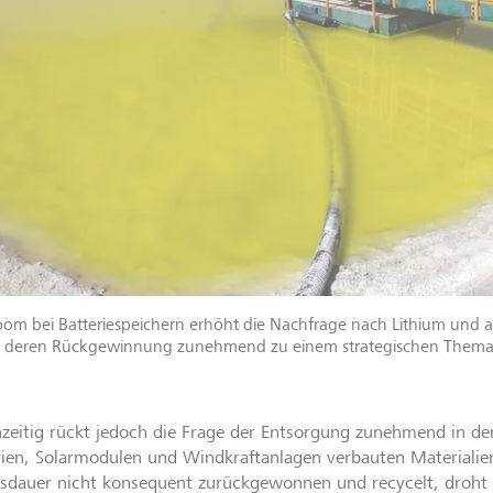
om bei Batteriespeichern erhöht die Nachfrage nach Lithium und a
 deren Rückgewinnung zunehmend zu einem strategischen Thema
hzeitig rückt jedoch die Frage der Entsorgung zunehmend in de
rien, Solarmodulen und Windkraftanlagen verbauten Materialie
sdauer nicht konsequent zurückgewonnen und recycelt, droht 