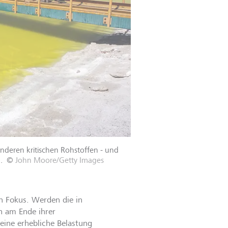
nderen kritischen Rohstoffen - und
.
©
John Moore/Getty Images
n Fokus. Werden die in
n am Ende ihrer
eine erhebliche Belastung