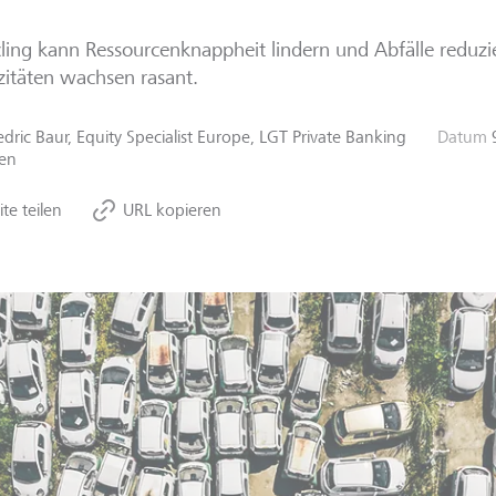
ling kann Ressourcenknappheit lindern und Abfälle reduzi
itäten wachsen rasant.
edric Baur, Equity Specialist Europe, LGT Private Banking
Datum
en
ite teilen
URL kopieren