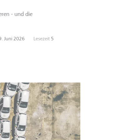
eren - und die
9. Juni 2026
Lesezeit
5