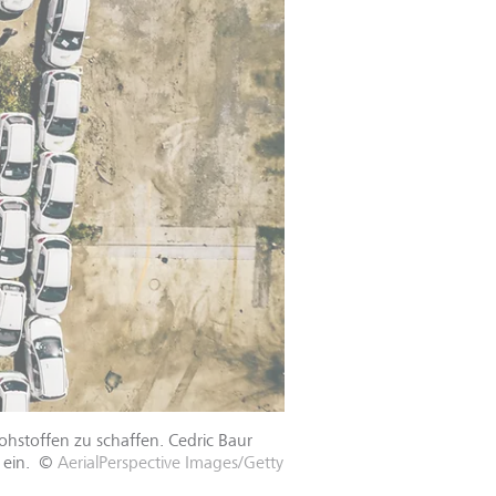
ohstoffen zu schaffen. Cedric Baur
ein.
©
AerialPerspective Images/Getty