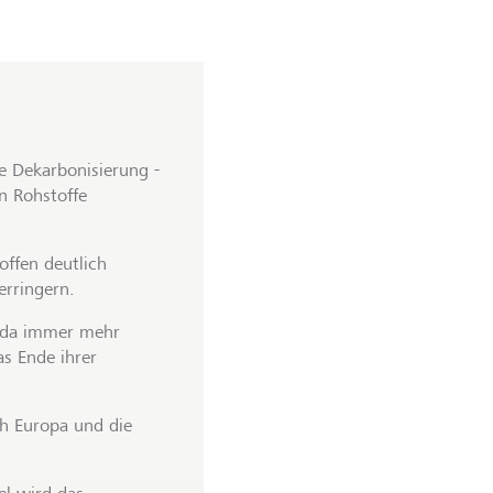
ie Dekarbonisierung -
n Rohstoffe
offen deutlich
erringern.
, da immer mehr
as Ende ihrer
ch Europa und die