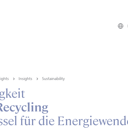
ights
Insights
Sustainability
gkeit
Recycling
ssel für die Energiewend