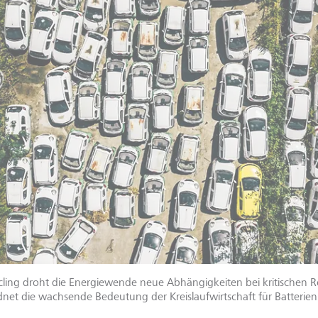
cling droht die Energiewende neue Abhängigkeiten bei kritischen R
net die wachsende Bedeutung der Kreislaufwirtschaft für Batterien 