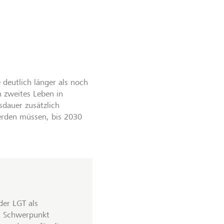
 deutlich länger als noch
 zweites Leben in
sdauer zusätzlich
werden müssen, bis 2030
 der LGT als
it Schwerpunkt