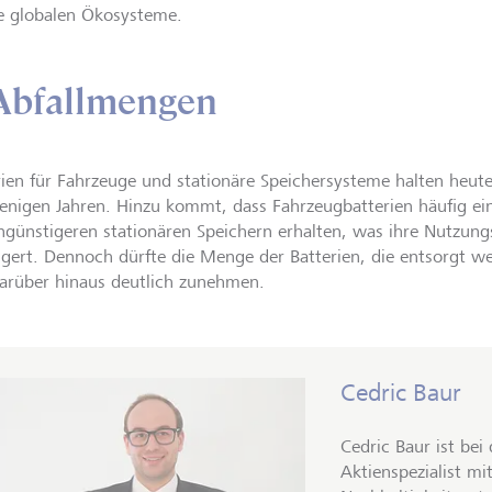
ie globalen Ökosysteme.
Abfallmengen
rien für Fahrzeuge und stationäre Speichersysteme halten heute
enigen Jahren. Hinzu kommt, dass Fahrzeugbatterien häufig ein
ngünstigeren stationären Speichern erhalten, was ihre Nutzung
ngert. Dennoch dürfte die Menge der Batterien, die entsorgt 
arüber hinaus deutlich zunehmen.
Cedric Baur
Cedric Baur ist bei
Aktienspezialist m