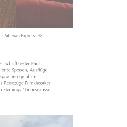
ns-Siberian Express.
©
 Schriftsteller Paul
llente Speisen, Ausflüge
 Sprachen geführte
s Reisezüge Filmklassiker
an Flemings "Liebesgrüsse