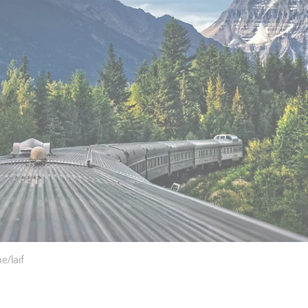
e/laif