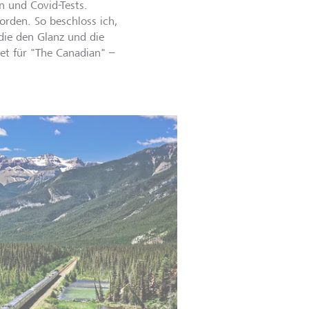
n und Covid-Tests.
orden. So beschloss ich,
die den Glanz und die
et für "The Canadian" –