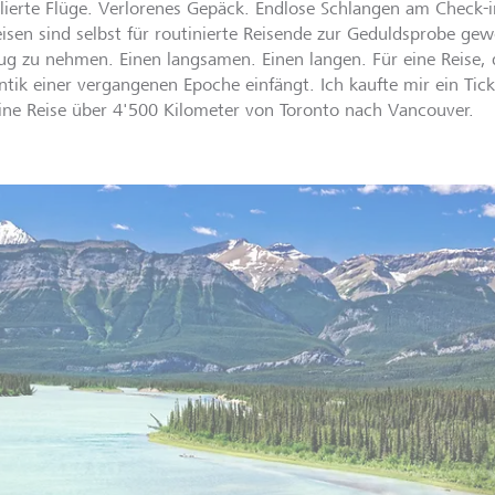
lierte Flüge. Verlorenes Gepäck. Endlose Schlangen am Check-i
eisen sind selbst für routinierte Reisende zur Geduldsprobe gew
ug zu nehmen. Einen langsamen. Einen langen. Für eine Reise, 
tik einer vergangenen Epoche einfängt. Ich kaufte mir ein Tick
ine Reise über 4'500 Kilometer von Toronto nach Vancouver.