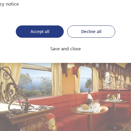
cy notice
Accept all
Decline all
Save and close