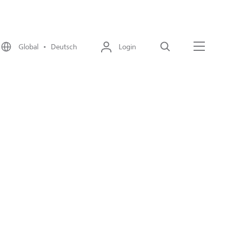
Global • Deutsch
Login
Suche
Menü