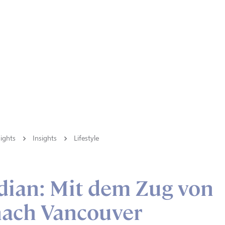
ights
Insights
Lifestyle
dian: Mit dem Zug von
nach Vancouver