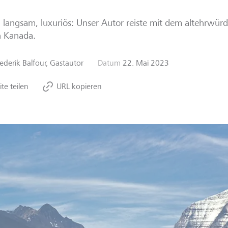
 langsam, luxuriös: Unser Autor reiste mit dem altehrwür
h Kanada.
rederik Balfour, Gastautor
Datum
22. Mai 2023
ite teilen
URL kopieren