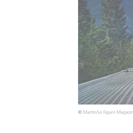
©
Martin/Le Figaro Magazin