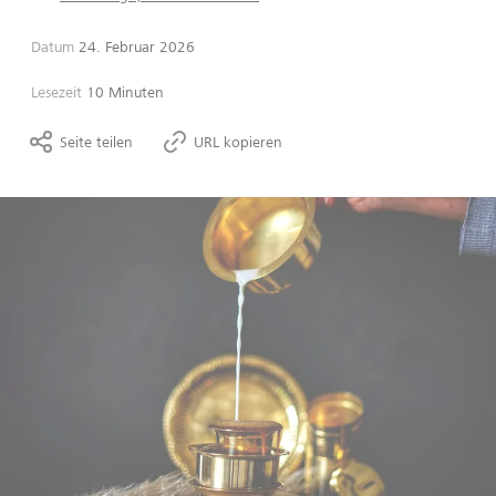
Datum
24. Februar 2026
Lesezeit
10 Minuten
Seite teilen
URL kopieren