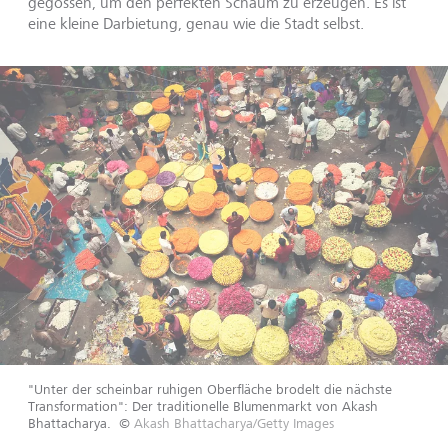
gegossen, um den perfekten Schaum zu erzeugen. Es ist
eine kleine Darbietung, genau wie die Stadt selbst.
"Unter der scheinbar ruhigen Oberfläche brodelt die nächste
Transformation": Der traditionelle Blumenmarkt von Akash
Bhattacharya.
©
Akash Bhattacharya/Getty Images