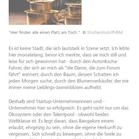
"Hier finden alle einen Platz am Tisch."
©
Shutterstock/PVRM
Es ist keine Stadt, die sich lautstark in Szene setzt. Ich lebte
hier monatelang, bevor ich merkte, dass sie mich still und
leise für sich gewonnen hat - durch den Autorikscha-
Fahrer, der sich an mich als "die Dame, die zum Forum
fährt" erinnert, durch den Baum, dessen Schatten ich
jeden Morgen suche, durch den Blumenverkäufer, der mir
immer meine Lieblings-Jasminblüten aufhebt.
Deshalb sind Startup-Unternehmerinnen und -
Unternehmer hier so erfolgreich: Es geht nicht nur um das
Ökosystem oder den Talentpool - obwohl beides
Weltklasse ist. Es liegt daran, dass Bangalore einem
erlaubt, ehrgeizig zu sein, ohne die eigene Herkunft zu
vergessen. Sich schnell zu bewegen, ohne die Seele zu