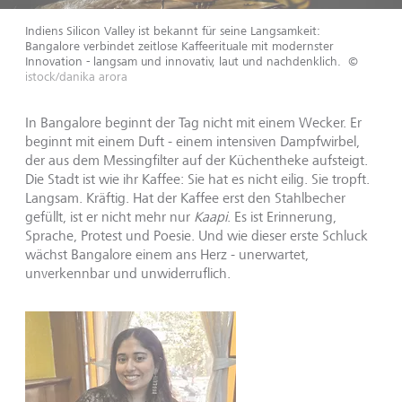
Indiens Silicon Valley ist bekannt für seine Langsamkeit:
Bangalore verbindet zeitlose Kaffeerituale mit modernster
Innovation - langsam und innovativ, laut und nachdenklich.
©
istock/danika arora
In Bangalore beginnt der Tag nicht mit einem Wecker. Er
beginnt mit einem Duft - einem intensiven Dampfwirbel,
der aus dem Messingfilter auf der Küchentheke aufsteigt.
Die Stadt ist wie ihr Kaffee: Sie hat es nicht eilig. Sie tropft.
Langsam. Kräftig. Hat der Kaffee erst den Stahlbecher
gefüllt, ist er nicht mehr nur
Kaapi
. Es ist Erinnerung,
Sprache, Protest und Poesie. Und wie dieser erste Schluck
wächst Bangalore einem ans Herz - unerwartet,
unverkennbar und unwiderruflich.