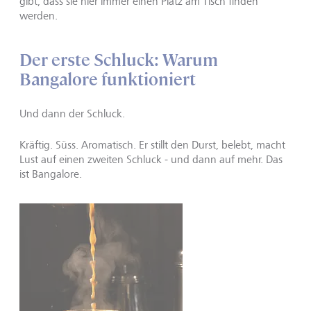
gibt, dass sie hier immer einen Platz am Tisch finden
werden.
Der erste Schluck: Warum
Bangalore funktioniert
Und dann der Schluck.
Kräftig. Süss. Aromatisch. Er stillt den Durst, belebt, macht
Lust auf einen zweiten Schluck - und dann auf mehr. Das
ist Bangalore.