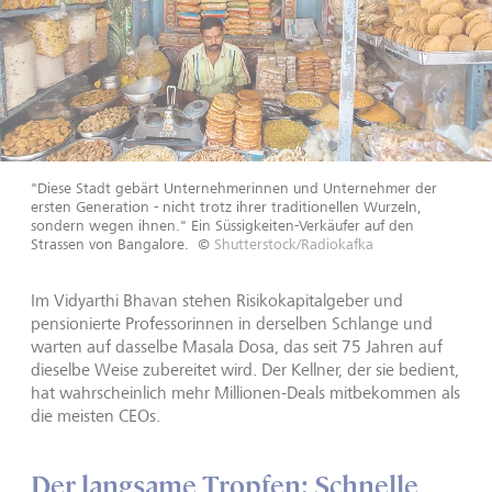
"Diese Stadt gebärt Unternehmerinnen und Unternehmer der
ersten Generation - nicht trotz ihrer traditionellen Wurzeln,
sondern wegen ihnen." Ein Süssigkeiten-Verkäufer auf den
Strassen von Bangalore.
©
Shutterstock/Radiokafka
Im Vidyarthi Bhavan stehen Risikokapitalgeber und
pensionierte Professorinnen in derselben Schlange und
warten auf dasselbe Masala Dosa, das seit 75 Jahren auf
dieselbe Weise zubereitet wird. Der Kellner, der sie bedient,
hat wahrscheinlich mehr Millionen-Deals mitbekommen als
die meisten CEOs.
Der langsame Tropfen: Schnelle