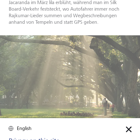
Jacaranda im März lila erblüht, während man im Silk
Board-Verkehr feststeckt, wo Autofahrer immer noch
Rajkumar-Lieder summen und Wegbeschreibungen
anhand von Tempeln und statt GPS geben.
English
Ein Morgenspaziergang im Cubbon Park: Bangalore ist keine