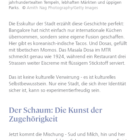
jahrhundertealten Tempeln, lebhaften Märkten und üppigen
Parks.
©
Amith Nag Photography/Getty Images
Die Esskultur der Stadt erzählt diese Geschichte perfekt:
Bangalore hat nicht einfach nur internationale Küchen
übernommen, sondern seine eigene Fusion geschaffen.
Hier gibt es koreanisch-indische Tacos. Und Dosas, gefüllt
mit tibetischen Momos. Das Masala Dosa im MTR
schmeckt genau wie 1924, während ein Restaurant drei
Strassen weiter Eiscreme mit flüssigem Stickstoff serviert.
Das ist keine kulturelle Verwirrung - es ist kulturelles
Selbstbewusstsein. Nur eine Stadt, die sich ihrer Identität
sicher ist, kann so experimentierfreudig sein.
Der Schaum: Die Kunst der
Zugehörigkeit
Jetzt kommt die Mischung - Sud und Milch, hin und her