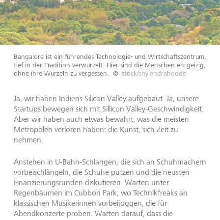
Bangalore ist ein führendes Technologie- und Wirtschaftszentrum,
tief in der Tradition verwurzelt: Hier sind die Menschen ehrgeizig,
ohne ihre Wurzeln zu vergessen.
©
istock/shylendrahoode
Ja, wir haben Indiens Silicon Valley aufgebaut. Ja, unsere
Startups bewegen sich mit Sillicon Valley-Geschwindigkeit.
Aber wir haben auch etwas bewahrt, was die meisten
Metropolen verloren haben: die Kunst, sich Zeit zu
nehmen.
Anstehen in U-Bahn-Schlangen, die sich an Schuhmachern
vorbeischlängeln, die Schuhe putzen und die neusten
Finanzierungsrunden diskutieren. Warten unter
Regenbäumen im Cubbon Park, wo Technikfreaks an
klassischen Musikerinnen vorbeijoggen, die für
Abendkonzerte proben. Warten darauf, dass die