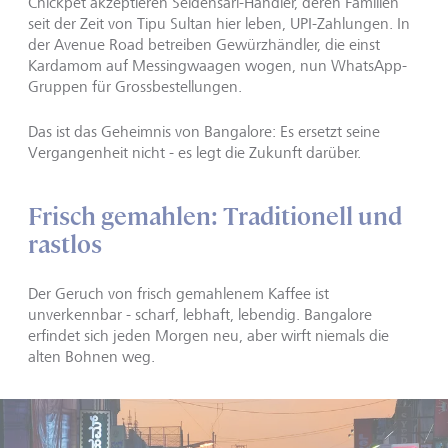
Chickpet akzeptieren Seidensari-Händler, deren Familien
seit der Zeit von Tipu Sultan hier leben, UPI-Zahlungen. In
der Avenue Road betreiben Gewürzhändler, die einst
Kardamom auf Messingwaagen wogen, nun WhatsApp-
Gruppen für Grossbestellungen.
Das ist das Geheimnis von Bangalore: Es ersetzt seine
Vergangenheit nicht - es legt die Zukunft darüber.
Frisch gemahlen: Traditionell und
rastlos
Der Geruch von frisch gemahlenem Kaffee ist
unverkennbar - scharf, lebhaft, lebendig. Bangalore
erfindet sich jeden Morgen neu, aber wirft niemals die
alten Bohnen weg.