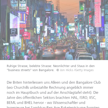
Ruhige Strasse, belebte Strasse: Neonlichter und Staus in den
"business streets" von Bangalore.
©
Jon Hicks /Getty Images
Die Briten hinterliessen uns Alleen und den Bangalore Club
(wo Churchills unbezahlte Rechnung angeblich immer
noch im Hauptbuch und auf der Anschlagtafel steht). Die
Jahre des öffentlichen Sektors brachten HAL, ISRO, IISC,
BEML und BHEL hervor - wo Wissenschaftler und
Ingenieure bei Sambhar-Reis ihre Raketenträume formten