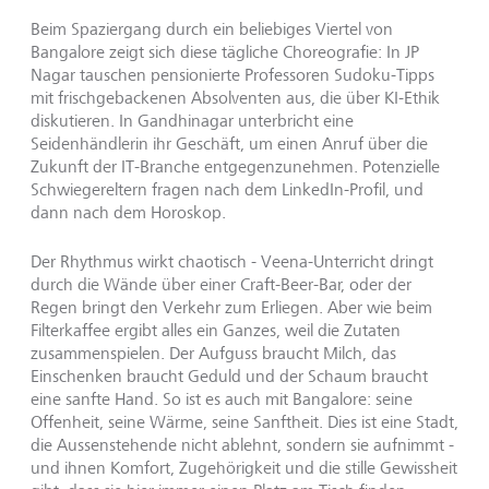
Beim Spaziergang durch ein beliebiges Viertel von
Bangalore zeigt sich diese tägliche Choreografie: In JP
Nagar tauschen pensionierte Professoren Sudoku-Tipps
mit frischgebackenen Absolventen aus, die über KI-Ethik
diskutieren. In Gandhinagar unterbricht eine
Seidenhändlerin ihr Geschäft, um einen Anruf über die
Zukunft der IT-Branche entgegenzunehmen. Potenzielle
Schwiegereltern fragen nach dem LinkedIn-Profil, und
dann nach dem Horoskop.
Der Rhythmus wirkt chaotisch - Veena-Unterricht dringt
durch die Wände über einer Craft-Beer-Bar, oder der
Regen bringt den Verkehr zum Erliegen. Aber wie beim
Filterkaffee ergibt alles ein Ganzes, weil die Zutaten
zusammenspielen. Der Aufguss braucht Milch, das
Einschenken braucht Geduld und der Schaum braucht
eine sanfte Hand. So ist es auch mit Bangalore: seine
Offenheit, seine Wärme, seine Sanftheit. Dies ist eine Stadt,
die Aussenstehende nicht ablehnt, sondern sie aufnimmt -
und ihnen Komfort, Zugehörigkeit und die stille Gewissheit