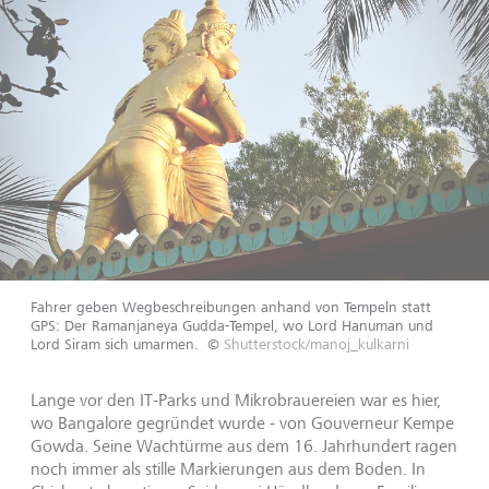
Fahrer geben Wegbeschreibungen anhand von Tempeln statt
GPS: Der Ramanjaneya Gudda-Tempel, wo Lord Hanuman und
Lord Siram sich umarmen.
©
Shutterstock/manoj_kulkarni
Lange vor den IT-Parks und Mikrobrauereien war es hier,
wo Bangalore gegründet wurde - von Gouverneur Kempe
Gowda. Seine Wachtürme aus dem 16. Jahrhundert ragen
noch immer als stille Markierungen aus dem Boden. In