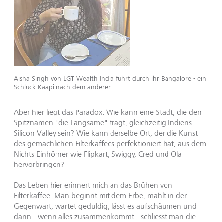
Aisha Singh von LGT Wealth India führt durch ihr Bangalore - ein
Schluck Kaapi nach dem anderen.
Aber hier liegt das Paradox: Wie kann eine Stadt, die den
Spitznamen "die Langsame" trägt, gleichzeitig Indiens
Silicon Valley sein? Wie kann derselbe Ort, der die Kunst
des gemächlichen Filterkaffees perfektioniert hat, aus dem
Nichts Einhörner wie Flipkart, Swiggy, Cred und Ola
hervorbringen?
Das Leben hier erinnert mich an das Brühen von
Filterkaffee. Man beginnt mit dem Erbe, mahlt in der
Gegenwart, wartet geduldig, lässt es aufschäumen und
dann - wenn alles zusammenkommt - schliesst man die