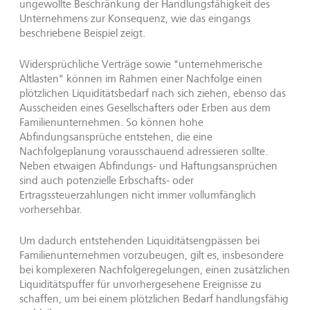
ungewollte Beschränkung der Handlungsfähigkeit des
Unternehmens zur Konsequenz, wie das eingangs
beschriebene Beispiel zeigt.
Widersprüchliche Verträge sowie "unternehmerische
Altlasten" können im Rahmen einer Nachfolge einen
plötzlichen Liquiditätsbedarf nach sich ziehen, ebenso das
Ausscheiden eines Gesellschafters oder Erben aus dem
Familienunternehmen. So können hohe
Abfindungsansprüche entstehen, die eine
Nachfolgeplanung vorausschauend adressieren sollte.
Neben etwaigen Abfindungs- und Haftungsansprüchen
sind auch potenzielle Erbschafts- oder
Ertragssteuerzahlungen nicht immer vollumfänglich
vorhersehbar.
Um dadurch entstehenden Liquiditätsengpässen bei
Familienunternehmen vorzubeugen, gilt es, insbesondere
bei komplexeren Nachfolgeregelungen, einen zusätzlichen
Liquiditätspuffer für unvorhergesehene Ereignisse zu
schaffen, um bei einem plötzlichen Bedarf handlungsfähig