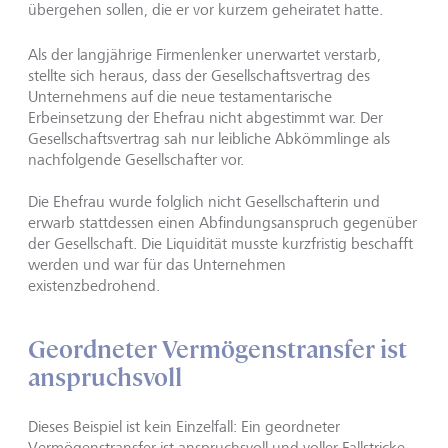
übergehen sollen, die er vor kurzem geheiratet hatte.
Als der langjährige Firmenlenker unerwartet verstarb,
stellte sich heraus, dass der Gesellschaftsvertrag des
Unternehmens auf die neue testamentarische
Erbeinsetzung der Ehefrau nicht abgestimmt war. Der
Gesellschaftsvertrag sah nur leibliche Abkömmlinge als
nachfolgende Gesellschafter vor.
Die Ehefrau wurde folglich nicht Gesellschafterin und
erwarb stattdessen einen Abfindungsanspruch gegenüber
der Gesellschaft. Die Liquidität musste kurzfristig beschafft
werden und war für das Unternehmen
existenzbedrohend.
Geordneter Vermögenstransfer ist
anspruchsvoll
Dieses Beispiel ist kein Einzelfall: Ein geordneter
Vermögenstransfer ist anspruchsvoll und voller Fallstricke.