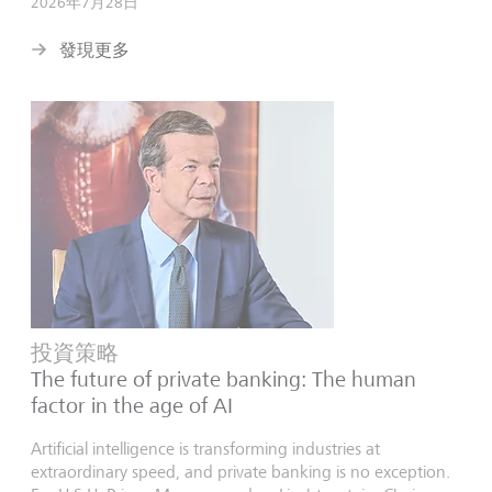
2026年7月28日
發現更多
投資策略
The future of private banking: The human
factor in the age of AI
Artificial intelligence is transforming industries at
extraordinary speed, and private banking is no exception.