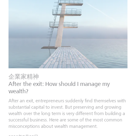
企業家精神
After the exit: How should I manage my
wealth?
After an exit, entrepreneurs suddenly find themselves with
substantial capital to invest. But preserving and growing
wealth over the long term is very different from building a
successful business. Here are some of the most common
misconceptions about wealth management.