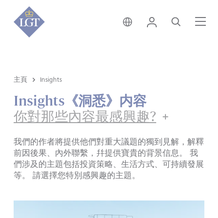
新加坡 • 中文
登錄
尋找
選
主頁
Insights
Insights《洞悉》内容
你對那些內容最感興趣?
我們的作者將提供他們對重大議題的獨到見解，解釋
前因後果、內外聯繫，幷提供寶貴的背景信息。 我
們涉及的主題包括投資策略、生活方式、可持續發展
等。 請選擇您特別感興趣的主題。