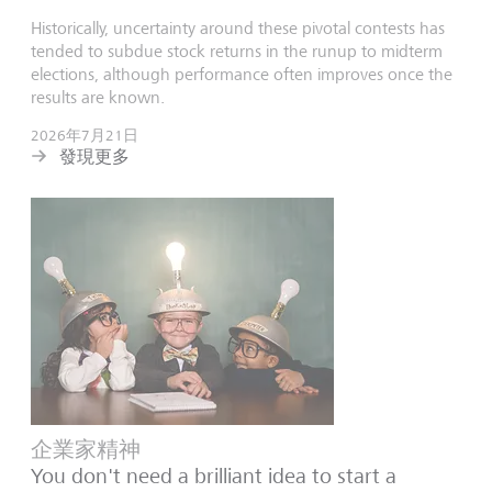
Historically, uncertainty around these pivotal contests has
tended to subdue stock returns in the runup to midterm
elections, although performance often improves once the
results are known.
2026年7月21日
發現更多
企業家精神
You don't need a brilliant idea to start a