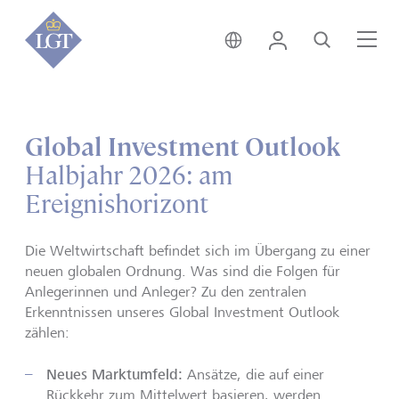
Global • Deutsch
Login
Suche
Me
Global Investment Outlook
Halbjahr 2026: am
Ereignishorizont
Die Weltwirtschaft befindet sich im Übergang zu einer
neuen globalen Ordnung. Was sind die Folgen für
Anlegerinnen und Anleger? Zu den zentralen
Erkenntnissen unseres Global Investment Outlook
zählen:
Neues Marktumfeld:
Ansätze, die auf einer
Rückkehr zum Mittelwert basieren, werden