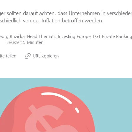
er sollten darauf achten, dass Unternehmen in verschied
schiedlich von der Inflation betroffen werden.
eorg Ruzicka, Head Thematic Investing Europe, LGT Private Bankin
Lesezeit
5 Minuten
ite teilen
URL kopieren