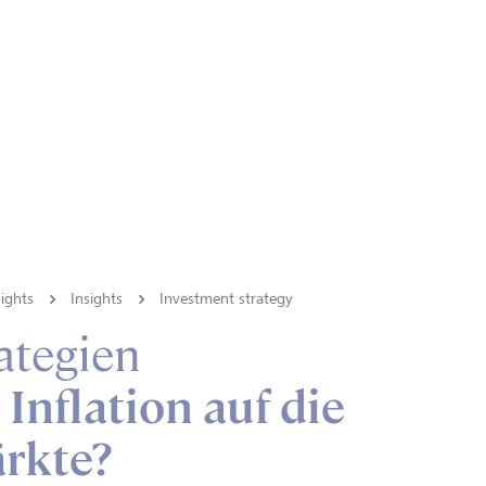
ights
Insights
Investment strategy
ategien
 Inflation auf die
rkte?