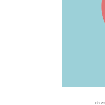
Bis v