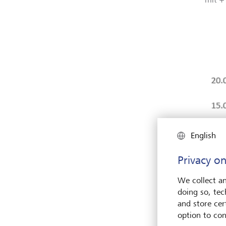
English
Privacy on
We collect an
doing so, tec
and store cert
option to con