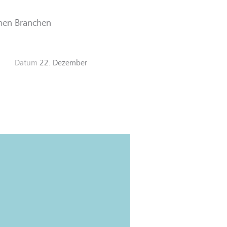
enen Branchen
g
Datum
22. Dezember