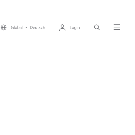
Global • Deutsch
Login
Suche
Menü