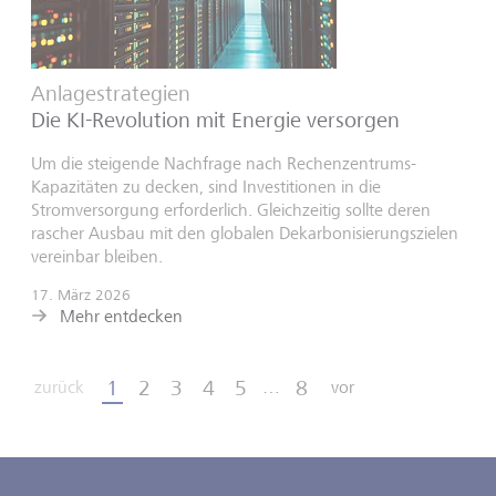
Anlagestrategien
Die KI-Revolution mit Energie versorgen
Um die steigende Nachfrage nach Rechenzentrums-
Kapazitäten zu decken, sind Investitionen in die
Stromversorgung erforderlich. Gleichzeitig sollte deren
rascher Ausbau mit den globalen Dekarbonisierungszielen
vereinbar bleiben.
17. März 2026
Mehr entdecken
1
2
3
4
5
8
zurück
…
vor