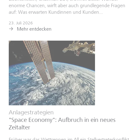
enorme Chancen, wirft aber auch grundlegende Fragen
auf: Was erwarten Kundinnen und Kunden...
23. Juli 2026
Mehr entdecken
Anlagestrategien
"Space Economy": Aufbruch in ein neues
Zeitalter
Früher war das Wettrennen im All ein Stellvertreterkonflikt,