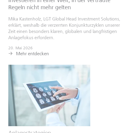
Investieren in einer Welt, in der vertraute
Regeln nicht mehr gelten
Mika Kastenholz, LGT Global Head Investment Solutions,
erklärt, weshalb die verzerrten Konjunkturzyklen unserer
Zeit einen besonders klaren, globalen und langfristigen
Anlagefokus erfordern.
20. Mai 2026
Mehr entdecken
Anlagestrategien