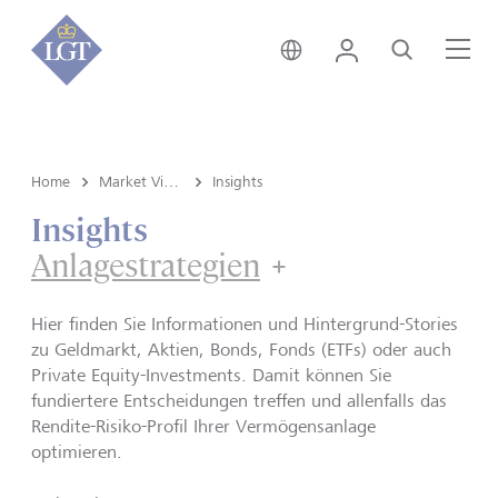
Global • Deutsch
Login
Suche
Me
Home
Market View & Insights
Insights
Insights
Anlagestrategien
Anlagestrategie
Hier finden Sie Informationen und Hintergrund-Stories
zu Geldmarkt, Aktien, Bonds, Fonds (ETFs) oder auch
Private Equity-Investments. Damit können Sie
fundiertere Entscheidungen treffen und allenfalls das
Rendite-Risiko-Profil Ihrer Vermögensanlage
optimieren.