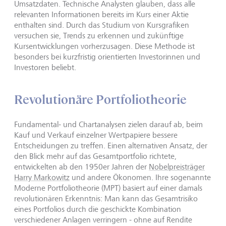
Umsatzdaten. Technische Analysten glauben, dass alle
relevanten Informationen bereits im Kurs einer Aktie
enthalten sind. Durch das Studium von Kursgrafiken
versuchen sie, Trends zu erkennen und zukünftige
Kursentwicklungen vorherzusagen. Diese Methode ist
besonders bei kurzfristig orientierten Investorinnen und
Investoren beliebt.
Revolutionäre Portfoliotheorie
Fundamental- und Chartanalysen zielen darauf ab, beim
Kauf und Verkauf einzelner Wertpapiere bessere
Entscheidungen zu treffen. Einen alternativen Ansatz, der
den Blick mehr auf das Gesamtportfolio richtete,
entwickelten ab den 1950er Jahren der
Nobelpreisträger
Harry Markowitz
und andere Ökonomen. Ihre sogenannte
Moderne Portfoliotheorie (MPT) basiert auf einer damals
revolutionären Erkenntnis: Man kann das Gesamtrisiko
eines Portfolios durch die geschickte Kombination
verschiedener Anlagen verringern - ohne auf Rendite