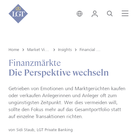
Global • Deutsch
Login
Suche
Me
Home
Market View & Insights
Insights
Financial markets
Finanzmärkte
Die Perspektive wechseln
Getrieben von Emotionen und Marktgerüchten kaufen
oder verkaufen Anlegerinnen und Anleger oft zum
ungünstigsten Zeitpunkt. Wer dies vermeiden will,
sollte den Fokus mehr auf das Gesamtportfolio statt
auf einzelne Transaktionen richten.
von
Sidi Staub, LGT Private Banking