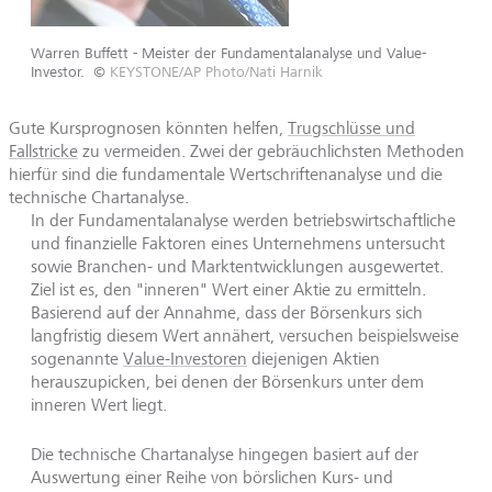
Warren Buffett - Meister der Fundamentalanalyse und Value-
Investor.
©
KEYSTONE/AP Photo/Nati Harnik
Gute Kursprognosen könnten helfen,
Trugschlüsse und
Fallstricke
zu vermeiden. Zwei der gebräuchlichsten Methoden
hierfür sind die fundamentale Wertschriftenanalyse und die
technische Chartanalyse.
In der Fundamentalanalyse werden betriebswirtschaftliche
und finanzielle Faktoren eines Unternehmens untersucht
sowie Branchen- und Marktentwicklungen ausgewertet.
Ziel ist es, den "inneren" Wert einer Aktie zu ermitteln.
Basierend auf der Annahme, dass der Börsenkurs sich
langfristig diesem Wert annähert, versuchen beispielsweise
sogenannte
Value-Investoren
diejenigen Aktien
herauszupicken, bei denen der Börsenkurs unter dem
inneren Wert liegt.
Die technische Chartanalyse hingegen basiert auf der
Auswertung einer Reihe von börslichen Kurs- und