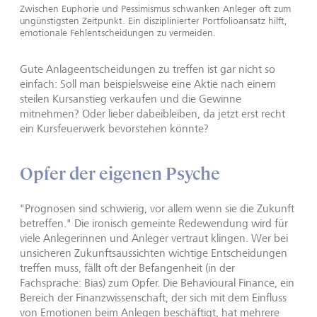
Zwischen Euphorie und Pessimismus schwanken Anleger oft zum
ungünstigsten Zeitpunkt. Ein disziplinierter Portfolioansatz hilft,
emotionale Fehlentscheidungen zu vermeiden.
Gute Anlageentscheidungen zu treffen ist gar nicht so
einfach: Soll man beispielsweise eine Aktie nach einem
steilen Kursanstieg verkaufen und die Gewinne
mitnehmen? Oder lieber dabeibleiben, da jetzt erst recht
ein Kursfeuerwerk bevorstehen könnte?
Opfer der eigenen Psyche
"Prognosen sind schwierig, vor allem wenn sie die Zukunft
betreffen." Die ironisch gemeinte Redewendung wird für
viele Anlegerinnen und Anleger vertraut klingen. Wer bei
unsicheren Zukunftsaussichten wichtige Entscheidungen
treffen muss, fällt oft der Befangenheit (in der
Fachsprache: Bias) zum Opfer. Die Behavioural Finance, ein
Bereich der Finanzwissenschaft, der sich mit dem Einfluss
von
Emotionen beim Anlegen
beschäftigt, hat mehrere