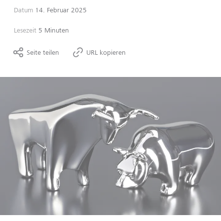
Datum
14. Februar 2025
Lesezeit
5 Minuten
Seite teilen
URL kopieren