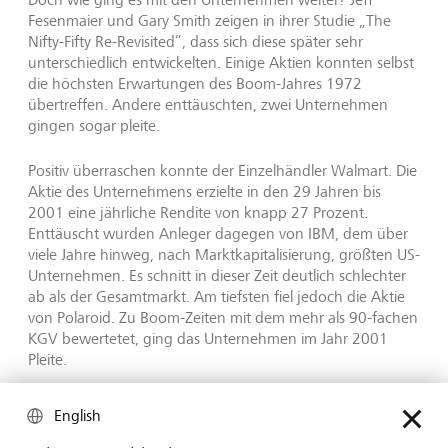
Fesenmaier und Gary Smith zeigen in ihrer Studie „The
Nifty-Fifty Re-Revisited“, dass sich diese später sehr
unterschiedlich entwickelten. Einige Aktien konnten selbst
die höchsten Erwartungen des Boom-Jahres 1972
übertreffen. Andere enttäuschten, zwei Unternehmen
gingen sogar pleite.
Positiv überraschen konnte der Einzelhändler Walmart. Die
Aktie des Unternehmens erzielte in den 29 Jahren bis
2001 eine jährliche Rendite von knapp 27 Prozent.
Enttäuscht wurden Anleger dagegen von IBM, dem über
viele Jahre hinweg, nach Marktkapitalisierung, größten US-
Unternehmen. Es schnitt in dieser Zeit deutlich schlechter
ab als der Gesamtmarkt. Am tiefsten fiel jedoch die Aktie
von Polaroid. Zu Boom-Zeiten mit dem mehr als 90-fachen
KGV bewertetet, ging das Unternehmen im Jahr 2001
Pleite.
English
Rückblickend weniger extrem