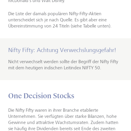
McDonald's und Walt Disney.
Die Liste der damals populären Nifty-Fifty-Aktien
unterscheidet sich je nach Quelle. Es gibt aber eine
Übereinstimmung von 24 Titeln (siehe Tabelle unten).
Nifty Fifty: Achtung Verwechslungsgefahr!
Nicht verwechselt werden sollte der Begriff der Nifty Fifty
mit dem heutigen indischen Leitindex NIFTY 50.
One Decision Stocks
Die Nifty Fifty waren in ihrer Branche etablierte
Unternehmen. Sie verfügten über starke Bilanzen, hohe
Gewinne und attraktive Wachstumsraten. Zudem hatten
sie häufig ihre Dividenden bereits seit Ende des zweiten