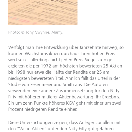
Photo: © Tony Gwynne, Alamy.
Verfolgt man ihre Entwicklung über Jahrzehnte hinweg, so
können Wachstumsaktien durchaus ihren hohen Preis
wert sein – allerdings nicht jeden Preis: Siegel zufolge
erzielten die per 1972 am höchsten bewerteten 25 Aktien
bis 1998 nur etwa die Hälfte der Rendite der 25 am
niedrigsten bewerteten Titel. Ähnlich fällt das Urteil in der
Studie von Fesenmeier und Smith aus. Die Autoren
verwenden eine andere Zusammensetzung für den Nifty
Fifty mit höherer mittlerer Aktienbewertung. Ihr Ergebnis:
Ein um zehn Punkte höheres KGV geht mit einer um zwei
Prozent niedrigeren Rendite einher.
Diese Untersuchungen zeigen, dass Anleger vor allem mit
den "Value-Aktien" unter den Nifty Fifty gut gefahren