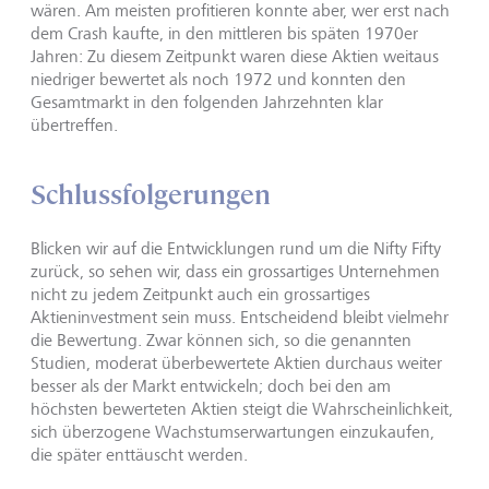
wären. Am meisten profitieren konnte aber, wer erst nach
dem Crash kaufte, in den mittleren bis späten 1970er
Jahren: Zu diesem Zeitpunkt waren diese Aktien weitaus
niedriger bewertet als noch 1972 und konnten den
Gesamtmarkt in den folgenden Jahrzehnten klar
übertreffen.
Schlussfolgerungen
Blicken wir auf die Entwicklungen rund um die Nifty Fifty
zurück, so sehen wir, dass ein grossartiges Unternehmen
nicht zu jedem Zeitpunkt auch ein grossartiges
Aktieninvestment sein muss. Entscheidend bleibt vielmehr
die Bewertung. Zwar können sich, so die genannten
Studien, moderat überbewertete Aktien durchaus weiter
besser als der Markt entwickeln; doch bei den am
höchsten bewerteten Aktien steigt die Wahrscheinlichkeit,
sich überzogene Wachstumserwartungen einzukaufen,
die später enttäuscht werden.