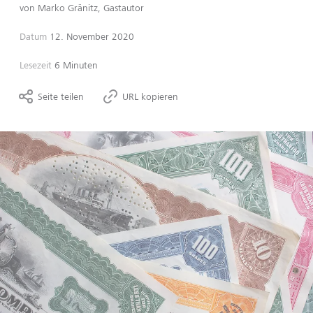
von
Marko Gränitz, Gastautor
Datum
12. November 2020
Lesezeit
6 Minuten
Seite teilen
URL kopieren