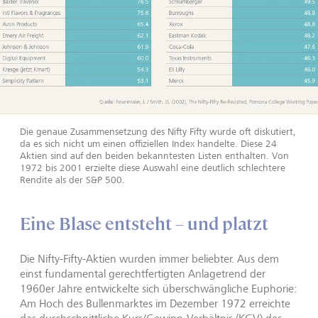
Die genaue Zusammensetzung des Nifty Fifty wurde oft diskutiert,
da es sich nicht um einen offiziellen Index handelte. Diese 24
Aktien sind auf den beiden bekanntesten Listen enthalten. Von
1972 bis 2001 erzielte diese Auswahl eine deutlich schlechtere
Rendite als der S&P 500.
Eine Blase entsteht – und platzt
Die Nifty-Fifty-Aktien wurden immer beliebter. Aus dem
einst fundamental gerechtfertigten Anlagetrend der
1960er Jahre entwickelte sich überschwängliche Euphorie:
Am Hoch des Bullenmarktes im Dezember 1972 erreichte