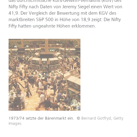
das durchschnittliche Kurs/Gewinn-Verhältnis (KGV) des
Nifty Fifty nach Daten von Jeremy Siegel einen Wert von
41,9. Der Vergleich der Bewertung mit dem KGV des
marktbreiten S&P 500 in Höhe von 18,9 zeigt: Die Nifty
Fifty hatten ungeahnte Höhen erklommen.
1973/74 setzte der Bärenmarkt ein.
©
Bernard Gotfryd, Getty
Images.