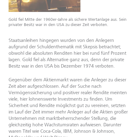
Gold fiel Mitte der 1960er-Jahre als sichere Wertanlage aus. Sein
privater Besitz war in den USA zu dieser Zeit verboten.
Staatsanleihen hingegen wurden von den Anlegern
aufgrund der Schuldenthematik mit Skepsis betrachtet;
obwohl die absoluten Renditen hier bei rund fünf Prozent
lagen. Gold fiel als Alternative ganz aus, denn der private
Besitz war in den USA bis Dezember 1974 verboten.
Gegenüber dem Aktienmarkt waren die Anleger zu dieser
Zeit aber aufgeschlossen. Auf der Suche nach
Vermögenssicherung und positiver realer Rendite meinten
viele, hier lohnenswerte Investments zu finden. Um
Sicherheit und Rendite möglichst gut zu vereinen, setzten
im Lauf der Zeit immer mehr Anleger auf die Aktien großer
Unternehmen mit marktbeherrschender Stellung, die
gleichzeitig hohe Wachstumsraten aufwiesen. Darunter
waren Titel wie Coca-Cola, IBM, Johnson & Johnson,