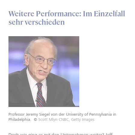
Weitere Performance: Im Einzelfall
sehr verschieden
Professor Jeremy Siegel von der University of Pennsylvania in
Philadelphia.
©
Scott Mlyn CNBC, Getty Images
Doch wie ging es mit den Unternehmen weiter? Jeff