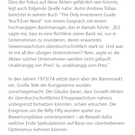
Dass der Fokus auf diese Aktien gefährlich sein könnte,
legt auch folgende Quelle nahe: Autor Andrew Tobias
berichtet in seinem Buch "The Only Investment Guide
You’ll Ever Need" von einem Gespräch mit einem
hochrangigen Bankmanager, das er damals führte: „[Er]
sagte mir, dass es eine Richtlinie seiner Bank sei, nur in
Unternehmen zu investieren, deren erwartetes
Gewinnwachstum überdurchschnittlich stark ist. Und was
ist mit all den übrigen Unternehmen? Nein, sagte er, die
Aktien solcher Unternehmen werden nicht gekauft.
Unabhängig von Preis? Ja, unabhängig vom Preis.“
In den Jahren 1973/74 setzte dann aber der Bärenmarkt
ein. Große Teile der Kursgewinne wurden
zunichtegemacht. Der Glaube daran, dass Growth-Aktien
ihr überdurchschnittliches Ertragswachstum nahezu
unbegrenzt fortsetzen könnten, schien erloschen. Die
Ereignisse um die Nifty Fifty wurden später zur
Bewertungsblase uminterpretiert – als Beispiel dafür,
welches Ende Spekulationen auf Basis von übertriebenem
Optimismus nehmen können.