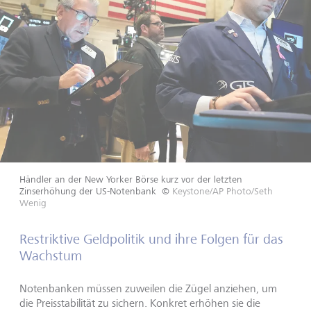
Händler an der New Yorker Börse kurz vor der letzten
Zinserhöhung der US-Notenbank
©
Keystone/AP Photo/Seth
Wenig
Restriktive Geldpolitik und ihre Folgen für das
Wachstum
Notenbanken müssen zuweilen die Zügel anziehen, um
die Preisstabilität zu sichern. Konkret erhöhen sie die