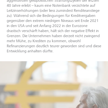
aggressivsten geldpolitischen Straffungszyklen der letzten
40 Jahre erlebt – kaum eine Notenbank verzichtete auf
Leitzinserhöhungen (oder liess zumindest Renditeanstiege
zu). Während sich die Bedingungen für Kreditvergaben
gegenüber den extrem niedrigen Niveaus seit Ende 2021
in den USA und seit Anfang 2022 in der Eurozone
drastisch verschärft haben, hält sich der negative Effekt in
Grenzen. Die Unternehmen haben derzeit nicht zwingend
mehr Mühe, zu Krediten zu kommen, obwohl
Refinanzierungen deutlich teurer geworden sind und diese
Entwicklung anhalten dürfte.