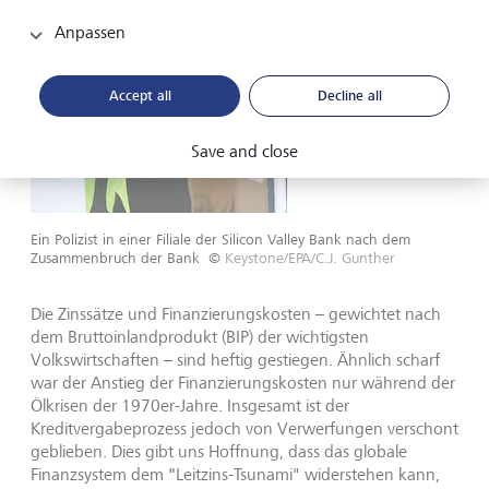
Anpassen
Accept all
Decline all
Save and close
Ein Polizist in einer Filiale der Silicon Valley Bank nach dem
Zusammenbruch der Bank
©
Keystone/EPA/C.J. Gunther
Die Zinssätze und Finanzierungskosten – gewichtet nach
dem Bruttoinlandprodukt (BIP) der wichtigsten
Volkswirtschaften – sind heftig gestiegen. Ähnlich scharf
war der Anstieg der Finanzierungskosten nur während der
Ölkrisen der 1970er-Jahre. Insgesamt ist der
Kreditvergabeprozess jedoch von Verwerfungen verschont
geblieben. Dies gibt uns Hoffnung, dass das globale
"
Finanzsystem dem
Leitzins-Tsunami" widerstehen kann,