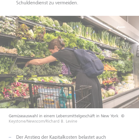
Schuldendienst zu vermeiden.
Gemüseauswahl in einem Lebensmittelgeschäft in New York
©
Keystone/Newscom/Richard B. Levine
Der Anstieg der Kapitalkosten belastet auch